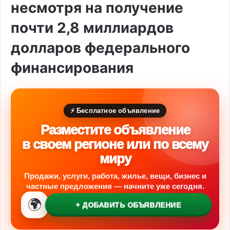
несмотря на получение
почти 2,8 миллиардов
долларов федерального
финансирования
⚡ Бесплатное объявление
Разместите объявление
в своем регионе или по всему
миру
Продажи, услуги, работа, жилье, вещи, бизнес и
частные предложения — начните уже сегодня.
🌍
+ ДОБАВИТЬ ОБЪЯВЛЕНИЕ