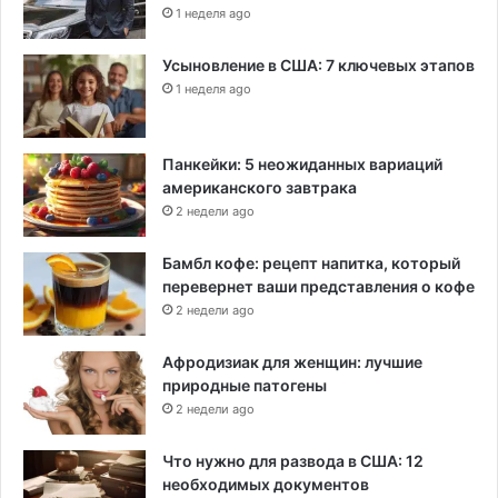
1 неделя ago
Усыновление в США: 7 ключевых этапов
1 неделя ago
Панкейки: 5 неожиданных вариаций
американского завтрака
2 недели ago
Бамбл кофе: рецепт напитка, который
перевернет ваши представления о кофе
2 недели ago
Афродизиак для женщин: лучшие
природные патогены
2 недели ago
Что нужно для развода в США: 12
необходимых документов