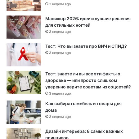
3 недели ago
Маникюр 2026: идеи и лучшие решения
для стильных ногтей
3 недели ago
Тест: Что вы знаете про ВИЧ и СПИД?
3 недели ago
Тест: знаете ли вы все эти факты о
здоровье — или просто слишком
уверенно верите советам из соцсетей?
3 недели ago
Как выбирать мебель и товары для
дома
3 недели ago
Дизайн интерьера: 8 самых важных
принципов