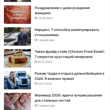
Поздравления с днем рождения
женщине
24.09.2025
Нарцисс: 7 способов манипулировать
отношениями
1 неделя ago
Чикен фрайд стейк (Chicken Fried Steak):
7 секретов хрустящей панировки
05.01.2025
Режим труда и отдыха дальнобойщика в
США: 8 важных правил
07.01.2025
Маникюр 2026: идеи и лучшие решения
для стильных ногтей
3 недели ago