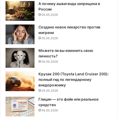
А почему ашваганда запрещена в
России
05.05.2026
Создано новое лекарство против
мигрени
05.05.2026
Можете ли вы изменить свою
личность?
05.05.2026
Крузак 200 (Toyota Land Cruiser 200):
полный гид по легендарному
внедорожнику
05.05.2026
Глицин — это фейк или реальное
средство
05.05.2026