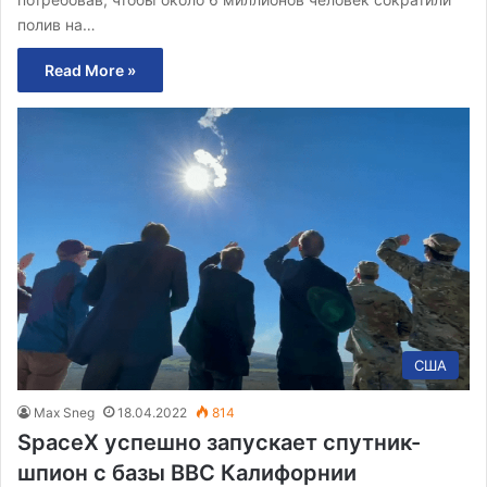
полив на…
Read More »
США
Max Sneg
18.04.2022
814
SpaceX успешно запускает спутник-
шпион с базы ВВС Калифорнии