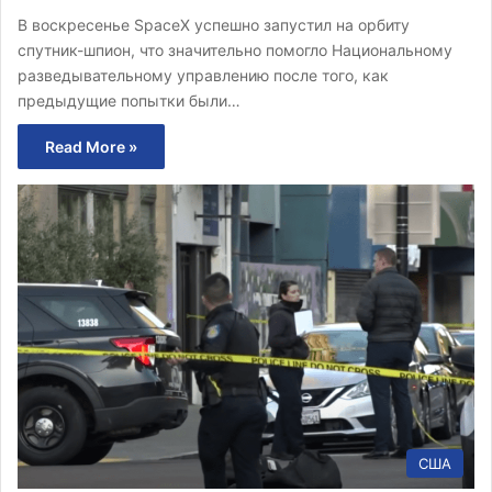
В воскресенье SpaceX успешно запустил на орбиту
спутник-шпион, что значительно помогло Национальному
разведывательному управлению после того, как
предыдущие попытки были…
Read More »
США