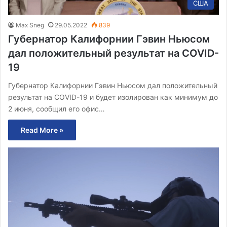
США
Max Sneg
29.05.2022
839
Губернатор Калифорнии Гэвин Ньюсом
дал положительный результат на COVID-
19
Губернатор Калифорнии Гэвин Ньюсом дал положительный
результат на COVID-19 и будет изолирован как минимум до
2 июня, сообщил его офис…
Read More »