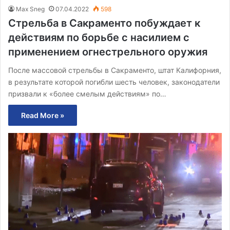
Max Sneg
07.04.2022
598
Стрельба в Сакраменто побуждает к
действиям по борьбе с насилием с
применением огнестрельного оружия
После массовой стрельбы в Сакраменто, штат Калифорния,
в результате которой погибли шесть человек, законодатели
призвали к «более смелым действиям» по…
Read More »