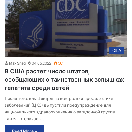
США
Max Sneg
04.05.2022
561
В США растет число штатов,
сообщающих о таинственных вспышках
гепатита среди детей
После того, как Центры по контролю и профилактике
заболеваний (ЦКЗ) выпустили предупреждение для
национального здравоохранения о загадочной группе
тяжелых случаев…
Read More »