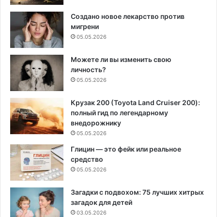
Создано новое лекарство против
мигрени
05.05.2026
Можете ли вы изменить свою
личность?
05.05.2026
Крузак 200 (Toyota Land Cruiser 200):
полный гид по легендарному
внедорожнику
05.05.2026
Глицин — это фейк или реальное
средство
05.05.2026
Загадки с подвохом: 75 лучших хитрых
загадок для детей
03.05.2026