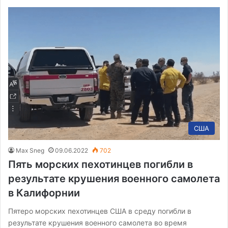
США
Max Sneg
09.06.2022
702
Пять морских пехотинцев погибли в
результате крушения военного самолета
в Калифорнии
Пятеро морских пехотинцев США в среду погибли в
результате крушения военного самолета во время