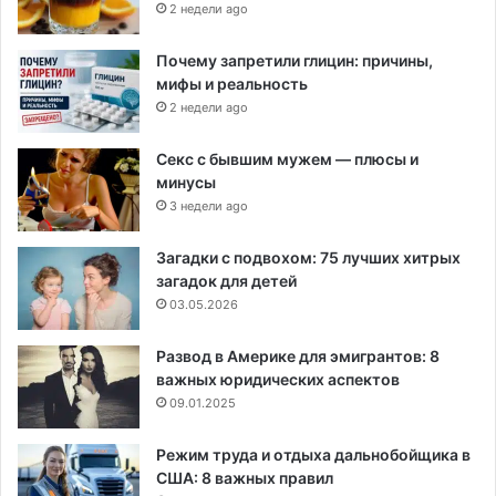
2 недели ago
Почему запретили глицин: причины,
мифы и реальность
2 недели ago
Секс с бывшим мужем — плюсы и
минусы
3 недели ago
Загадки с подвохом: 75 лучших хитрых
загадок для детей
03.05.2026
Развод в Америке для эмигрантов: 8
важных юридических аспектов
09.01.2025
Режим труда и отдыха дальнобойщика в
США: 8 важных правил