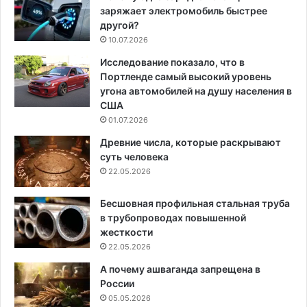
заряжает электромобиль быстрее
другой?
10.07.2026
Исследование показало, что в
Портленде самый высокий уровень
угона автомобилей на душу населения в
США
01.07.2026
Древние числа, которые раскрывают
суть человека
22.05.2026
Бесшовная профильная стальная труба
в трубопроводах повышенной
жесткости
22.05.2026
А почему ашваганда запрещена в
России
05.05.2026