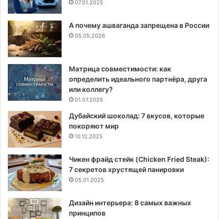
07.01.2025
А почему ашваганда запрещена в России
05.05.2026
Матрица совместимости: как
определить идеального партнёра, друга
или коллегу?
01.07.2025
Дубайский шоколад: 7 вкусов, которые
покоряют мир
10.12.2025
Чикен фрайд стейк (Chicken Fried Steak):
7 секретов хрустящей панировки
05.01.2025
Дизайн интерьера: 8 самых важных
принципов