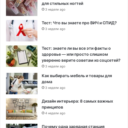
для стильных ногтей
3 недели ago
Тест: Что вы знаете про ВИЧ и СПИД?
3 недели ago
Тест: знаете ли вы все эти факты о
здоровье — или просто слишком
уверенно верите советам из соцсетей?
3 недели ago
Как выбирать мебель и товары для
дома
3 недели ago
Дизайн интерьера: 8 самых важных
принципов
4 недели ago
Почему одна зарядная станция