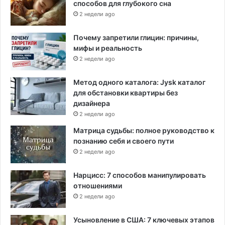
способов для глубокого сна
2 недели ago
Почему запретили глицин: причины,
мифы и реальность
2 недели ago
Метод одного каталога: Jysk каталог
для обстановки квартиры без
дизайнера
2 недели ago
Матрица судьбы: полное руководство к
познанию себя и своего пути
2 недели ago
Нарцисс: 7 способов манипулировать
отношениями
2 недели ago
Усыновление в США: 7 ключевых этапов