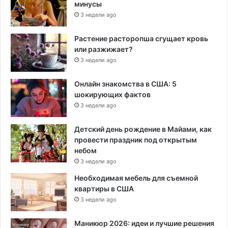
минусы
3 недели ago
Растение расторопша сгущает кровь
или разжижает?
3 недели ago
Онлайн знакомства в США: 5
шокирующих фактов
3 недели ago
Детский день рождение в Майами, как
провести праздник под открытым
небом
3 недели ago
Необходимая мебель для съемной
квартиры в США
3 недели ago
Маникюр 2026: идеи и лучшие решения