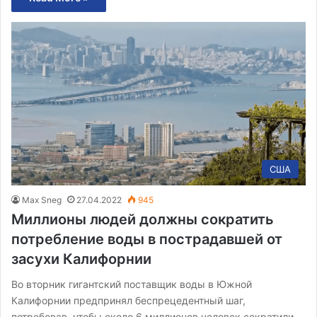
США
Max Sneg
27.04.2022
945
Миллионы людей должны сократить
потребление воды в пострадавшей от
засухи Калифорнии
Во вторник гигантский поставщик воды в Южной
Калифорнии предпринял беспрецедентный шаг,
потребовав, чтобы около 6 миллионов человек сократили