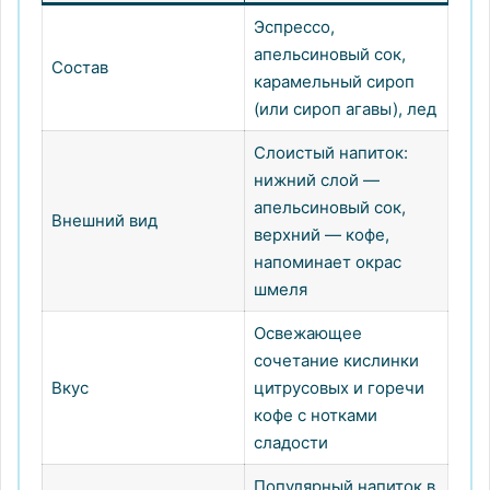
Эспрессо,
апельсиновый сок,
Состав
карамельный сироп
(или сироп агавы), лед
Слоистый напиток:
нижний слой —
апельсиновый сок,
Внешний вид
верхний — кофе,
напоминает окрас
шмеля
Освежающее
сочетание кислинки
Вкус
цитрусовых и горечи
кофе с нотками
сладости
Популярный напиток в