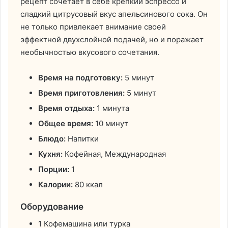
рецепт сочетает в себе крепкий эспрессо и
сладкий цитрусовый вкус апельсинового сока. Он
не только привлекает внимание своей
эффектной двухслойной подачей, но и поражает
необычностью вкусового сочетания.
Время на подготовку:
5 минут
Время приготовления:
5 минут
Время отдыха:
1 минута
Общее время:
10 минут
Блюдо:
Напитки
Кухня:
Кофейная, Международная
Порции:
1
Калории:
80 ккал
Оборудование
1 Кофемашина или турка