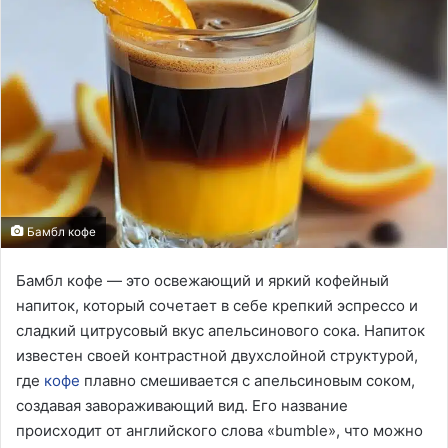
Бамбл кофе
Бамбл кофе — это освежающий и яркий кофейный
напиток, который сочетает в себе крепкий эспрессо и
сладкий цитрусовый вкус апельсинового сока. Напиток
известен своей контрастной двухслойной структурой,
где
кофе
плавно смешивается с апельсиновым соком,
создавая завораживающий вид. Его название
происходит от английского слова «bumble», что можно