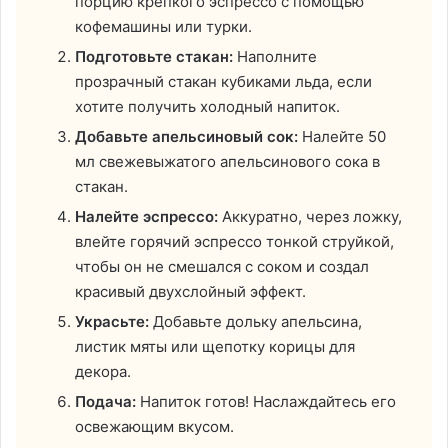
порцию крепкого эспрессо с помощью
кофемашины или турки.
Подготовьте стакан:
Наполните
прозрачный стакан кубиками льда, если
хотите получить холодный напиток.
Добавьте апельсиновый сок:
Налейте 50
мл свежевыжатого апельсинового сока в
стакан.
Налейте эспрессо:
Аккуратно, через ложку,
влейте горячий эспрессо тонкой струйкой,
чтобы он не смешался с соком и создал
красивый двухслойный эффект.
Украсьте:
Добавьте дольку апельсина,
листик мяты или щепотку корицы для
декора.
Подача:
Напиток готов! Наслаждайтесь его
освежающим вкусом.