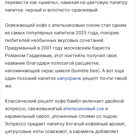
перевести как «шмель», намекая на цветовую палитру
напитка: черный и золотисто-оранжевый.
Освежающий кофе с апельсиновым соком стал одним
из самых популярных напитков 2025 года, покорив
любителей необычных вкусовых сочетаний.
Придуманный в 2001 году московским бариста
Романом Гордеевым, этот коктейль получил свое
название благодаря полосатой расцветке,
напоминающей окрас шмеля (bumble bee). А вот еще
один похожий напиток
капуоранж
рецепт почти такой
же.
Классический рецепт кофе бамбл включает двойной
эспрессо, свежевыжатый
апельсиновый сок
и
карамельный сироп, уложенные слоями со льдом.
Эспрессо придает напитку богатый кофейный аромат,
цитрусовые ноты освежают, а карамель добавляет