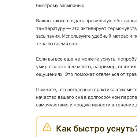
быстрому засыпанию.
Важно также создать правильную обстановку
температуру — это активирует термочувств
засыпания. Используйте удобный матрас и 
тела во время сна.
Если вы все еще не можете уснуть, попробу
умиротворяющее место, например, пляж или 
ощущениях. Это поможет отвлечься от трев
Помните, что регулярная практика этих мет
качество вашего сна в долгосрочной персп
самочувствию и продуктивности в течение 
Как быстро уснут