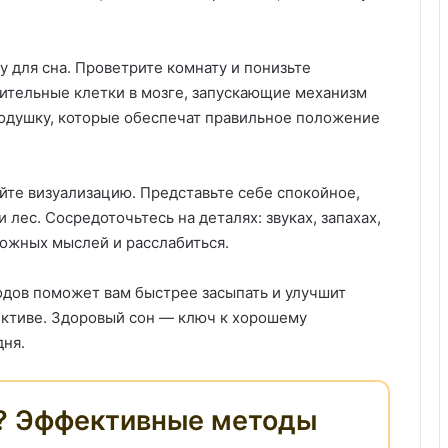
 для сна. Проветрите комнату и понизьте
ительные клетки в мозге, запускающие механизм
подушку, которые обеспечат правильное положение
йте визуализацию. Представьте себе спокойное,
лес. Сосредоточьтесь на деталях: звуках, запахах,
ожных мыслей и расслабиться.
одов поможет вам быстрее засыпать и улучшит
ективе. Здоровый сон — ключ к хорошему
дня.
ь? Эффективные методы