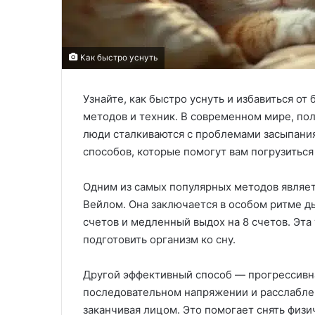
Как быстро уснуть
Узнайте, как быстро уснуть и избавиться 
методов и техник. В современном мире, по
люди сталкиваются с проблемами засыпани
способов, которые помогут вам погрузиться
Одним из самых популярных методов являет
Вейлом. Она заключается в особом ритме ды
счетов и медленный выдох на 8 счетов. Эта
подготовить организм ко сну.
Другой эффективный способ — прогрессивн
последовательном напряжении и расслаблен
заканчивая лицом. Это помогает снять физ