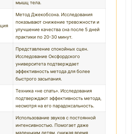
мышц тела.
Метод Джекобсона. Исследования
показывают снижение тревожности и
ация
улучшение качества сна после 5 дней
практики по 20-30 минут.
Представление спокойных сцен.
Исследование Оксфордского
университета подтверждает
эффективность метода для более
быстрого засыпания.
Техника «не спать». Исследования
подтверждают эффективность метода,
несмотря на его парадоксальность.
Использование звуков с постоянной
интенсивностью. Помогает даже
маленьким детям, снижая время