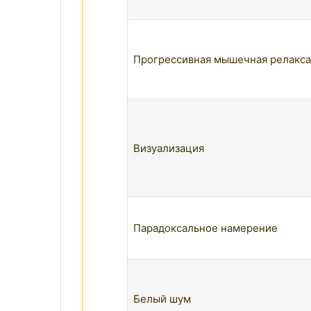
Прогрессивная мышечная релакс
Визуализация
Парадоксальное намерение
Белый шум