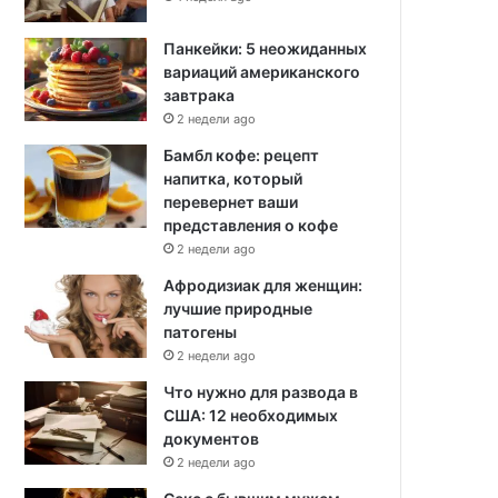
Панкейки: 5 неожиданных
вариаций американского
завтрака
2 недели ago
Бамбл кофе: рецепт
напитка, который
перевернет ваши
представления о кофе
2 недели ago
Афродизиак для женщин:
лучшие природные
патогены
2 недели ago
Что нужно для развода в
США: 12 необходимых
документов
2 недели ago