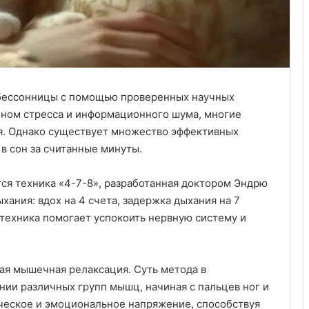
от бессонницы с помощью проверенных научных
лном стресса и информационного шума, многие
я. Однако существует множество эффективных
 в сон за считанные минуты.
ся техника «4-7-8», разработанная доктором Эндрю
хания: вдох на 4 счета, задержка дыхания на 7
 техника помогает успокоить нервную систему и
ая мышечная релаксация. Суть метода в
ии различных групп мышц, начиная с пальцев ног и
ическое и эмоциональное напряжение, способствуя