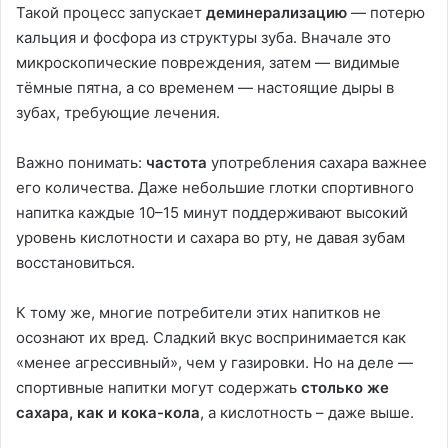
Такой процесс запускает
деминерализацию
— потерю
кальция и фосфора из структуры зуба. Вначале это
микроскопические повреждения, затем — видимые
тёмные пятна, а со временем — настоящие дыры в
зубах, требующие лечения.
Важно понимать:
частота
употребления сахара важнее
его количества. Даже небольшие глотки спортивного
напитка каждые 10–15 минут поддерживают высокий
уровень кислотности и сахара во рту, не давая зубам
восстановиться.
К тому же, многие потребители этих напитков не
осознают их вред. Сладкий вкус воспринимается как
«менее агрессивный», чем у газировки. Но на деле —
спортивные напитки могут содержать
столько же
сахара, как и кока-кола
, а кислотность – даже выше.