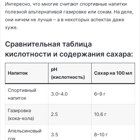
Интересно, что многие считают спортивные напитки
полезной альтернативой газировке или сокам. На деле,
они ничем не лучше – а в некоторых аспектах даже
хуже.
Сравнительная таблица
кислотности и содержания сахара:
pH
Напиток
Сахар на 100 мл
(кислотность)
Спортивный
3.0–4.0
6–9 г
напиток
Газировка
2.5
10.6 г
(кока-кола)
Апельсиновый
3.5
8–10 г
сок