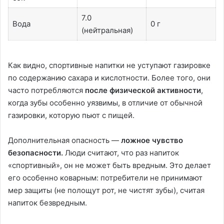
7.0
Вода
0 г
(нейтральная)
Как видно, спортивные напитки не уступают газировке
по содержанию сахара и кислотности. Более того, они
часто потребляются
после физической активности
,
когда зубы особенно уязвимы, в отличие от обычной
газировки, которую пьют с пищей.
Дополнительная опасность —
ложное чувство
безопасности.
Люди считают, что раз напиток
«спортивный», он не может быть вредным. Это делает
его особенно коварным: потребители не принимают
мер защиты (не полощут рот, не чистят зубы), считая
напиток безвредным.