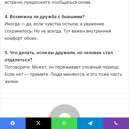
встречи, предложите пообщаться снова.
4. Возможна ли дружба с бывшими?
Иногда — да, если чувства остыли, а уважение
сохранилось. Но не всегда. Тут важен внутренний
комфорт обоих.
5. Что делать, если вы дружили, но человек стал
отдаляться?
Поговорите. Может, он переживает сложный период.
Если нет — примите. Люди меняются, и это тоже часть
жизни.
Facebook
X
WhatsApp
Telegram
Viber