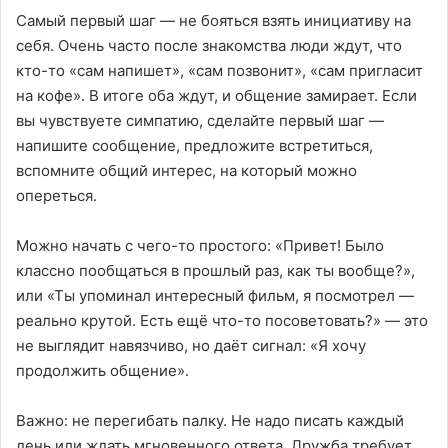
Самый первый шаг — не бояться взять инициативу на
себя. Очень часто после знакомства люди ждут, что
кто-то «сам напишет», «сам позвонит», «сам пригласит
на кофе». В итоге оба ждут, и общение замирает. Если
вы чувствуете симпатию, сделайте первый шаг —
напишите сообщение, предложите встретиться,
вспомните общий интерес, на который можно
опереться.
Можно начать с чего-то простого: «Привет! Было
классно пообщаться в прошлый раз, как ты вообще?»,
или «Ты упоминал интересный фильм, я посмотрел —
реально крутой. Есть ещё что-то посоветовать?» — это
не выглядит навязчиво, но даёт сигнал: «Я хочу
продолжить общение».
Важно: не перегибать палку. Не надо писать каждый
день или ждать мгновенного ответа. Дружба требует