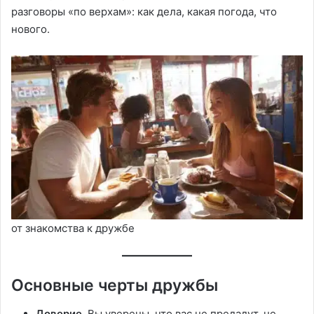
разговоры «по верхам»: как дела, какая погода, что
нового.
от знакомства к дружбе
Основные черты дружбы
Доверие.
Вы уверены, что вас не предадут, не