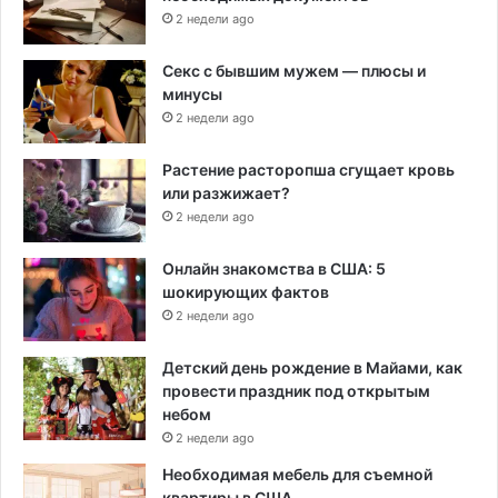
2 недели ago
Секс с бывшим мужем — плюсы и
минусы
2 недели ago
Растение расторопша сгущает кровь
или разжижает?
2 недели ago
Онлайн знакомства в США: 5
шокирующих фактов
2 недели ago
Детский день рождение в Майами, как
провести праздник под открытым
небом
2 недели ago
Необходимая мебель для съемной
квартиры в США