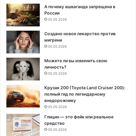
А почему ашваганда запрещена в
России
05.05.2026
Создано новое лекарство против
мигрени
05.05.2026
Можете ли вы изменить свою
личность?
05.05.2026
Крузак 200 (Toyota Land Cruiser 200):
полный гид по легендарному
внедорожнику
05.05.2026
Глицин — это фейк или реальное
средство
05.05.2026