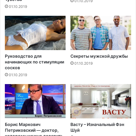
01.10.2019
с
в
01.10.2019
М
л
е
и
д
я
»
н
и
я
Л
П
Руководство для
Секреты мужской дружбы
начинающих по стимуляции
В
01.10.2019
сосков
П
н
01.10.2019
а
о
р
г
а
н
и
Борис Маркович
Васту – Изначальный Фэн
з
Петриковский — доктор,
Шуй
м
которому можно доверить