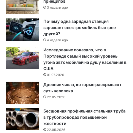
принципов
3 недели ago
Почему одна зарядная станция
заряжает электромобиль быстрее
другой?
4 недели ago
Исследование показало, что в
Портленде самый высокий уровень
угона автомобилей на душу населения в
США
01.07.2026
Древние числа, которые раскрывают
суть человека
22.05.2026
Бесшовная профильная стальная труба
в трубопроводах повышенной
жесткости
22.05.2026