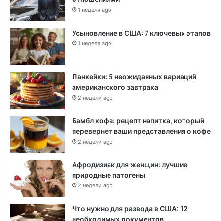
1 неделя ago
Усыновление в США: 7 ключевых этапов
1 неделя ago
Панкейки: 5 неожиданных вариаций
американского завтрака
2 недели ago
Бамбл кофе: рецепт напитка, который
перевернет ваши представления о кофе
2 недели ago
Афродизиак для женщин: лучшие
природные патогены
2 недели ago
Что нужно для развода в США: 12
необходимых документов