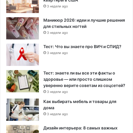
3 недели ago
Маникюр 2026: идеи и лучшие решения
для стильных ногтей
3 недели ago
Тест: Что вы знаете про ВИЧ и СПИД?
3 недели ago
Тест: знаете ли вы все эти факты о
здоровье — или просто слишком
уверенно верите советам из соцсетей?
3 недели ago
Как выбирать мебель и товары для
дома
3 недели ago
Дизайн интерьера: 8 самых важных