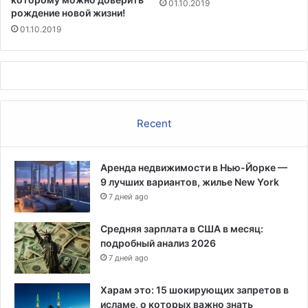
01.10.2019
рождение новой жизни!
01.10.2019
Recent
Аренда недвижимости в Нью-Йорке —
9 лучших вариантов, жилье New York
7 дней ago
Средняя зарплата в США в месяц:
подробный анализ 2026
7 дней ago
Харам это: 15 шокирующих запретов в
исламе, о которых важно знать