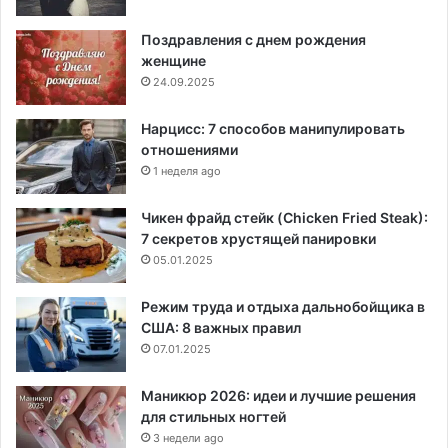
Поздравления с днем рождения
женщине
24.09.2025
Нарцисс: 7 способов манипулировать
отношениями
1 неделя ago
Чикен фрайд стейк (Chicken Fried Steak):
7 секретов хрустящей панировки
05.01.2025
Режим труда и отдыха дальнобойщика в
США: 8 важных правил
07.01.2025
Маникюр 2026: идеи и лучшие решения
для стильных ногтей
3 недели ago