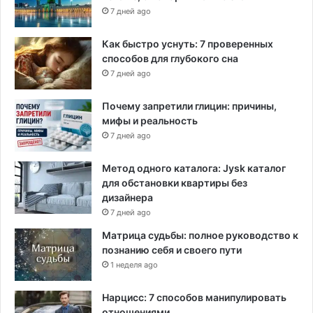
7 дней ago
Как быстро уснуть: 7 проверенных
способов для глубокого сна
7 дней ago
Почему запретили глицин: причины,
мифы и реальность
7 дней ago
Метод одного каталога: Jysk каталог
для обстановки квартиры без
дизайнера
7 дней ago
Матрица судьбы: полное руководство к
познанию себя и своего пути
1 неделя ago
Нарцисс: 7 способов манипулировать
отношениями