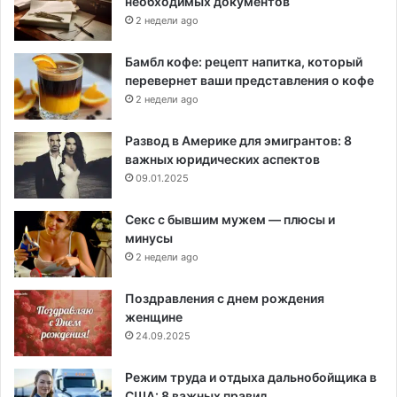
необходимых документов
2 недели ago
Бамбл кофе: рецепт напитка, который
перевернет ваши представления о кофе
2 недели ago
Развод в Америке для эмигрантов: 8
важных юридических аспектов
09.01.2025
Секс с бывшим мужем — плюсы и
минусы
2 недели ago
Поздравления с днем рождения
женщине
24.09.2025
Режим труда и отдыха дальнобойщика в
США: 8 важных правил