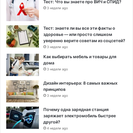
Тест: Что вы знаете про ВИЧ и СПИД?
3 недели ago
Тест: знаете ли вы все эти факты о
здоровье — или просто слишком
уверенно верите советам из соцсетей?
3 недели ago
Как выбирать мебель и товары для
дома
3 недели ago
Дизайн интерьера: 8 самых важных
принципов
3 недели ago
Почему одна зарядная станция
заряжает электромобиль быстрее
другой?
4 недели ago