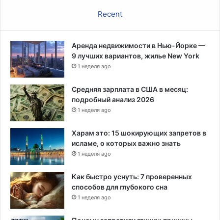
Recent
Аренда недвижимости в Нью-Йорке —
9 лучших вариантов, жилье New York
1 неделя ago
Средняя зарплата в США в месяц:
подробный анализ 2026
1 неделя ago
Харам это: 15 шокирующих запретов в
исламе, о которых важно знать
1 неделя ago
Как быстро уснуть: 7 проверенных
способов для глубокого сна
1 неделя ago