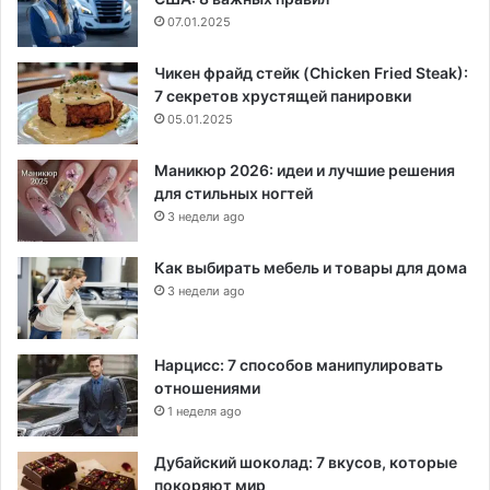
07.01.2025
Чикен фрайд стейк (Chicken Fried Steak):
7 секретов хрустящей панировки
05.01.2025
Маникюр 2026: идеи и лучшие решения
для стильных ногтей
3 недели ago
Как выбирать мебель и товары для дома
3 недели ago
Нарцисс: 7 способов манипулировать
отношениями
1 неделя ago
Дубайский шоколад: 7 вкусов, которые
покоряют мир