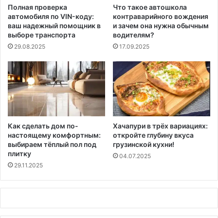
Полная проверка
Что такое автошкола
автомобиля по VIN-коду:
контраварийного вождения
ваш надежный помощник в
и зачем она нужна обычным
выборе транспорта
водителям?
29.08.2025
17.09.2025
Как сделать дом по-
Хачапури в трёх вариациях:
настоящему комфортным:
откройте глубину вкуса
выбираем тёплый пол под
грузинской кухни!
плитку
04.07.2025
29.11.2025