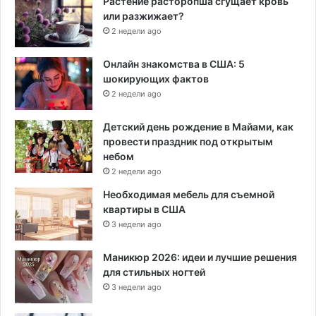
Растение расторопша сгущает кровь
или разжижает?
2 недели ago
Онлайн знакомства в США: 5
шокирующих фактов
2 недели ago
Детский день рождение в Майами, как
провести праздник под открытым
небом
2 недели ago
Необходимая мебель для съемной
квартиры в США
3 недели ago
Маникюр 2026: идеи и лучшие решения
для стильных ногтей
3 недели ago