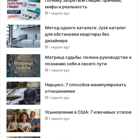
Почему запретили глицин: причины,
мифы и реальность
1 неделя ago
Метод одного каталога: Jysk каталог
для обстановки квартиры без
дизайнера
1 неделя ago
Матрица судьбы: полное руководство к
познанию себя и своего пути
1 неделя ago
Нарцисс: 7 способов манипулировать
отношениями
1 неделя ago
Усыновление в США: 7 ключевых этапов
1 неделя ago