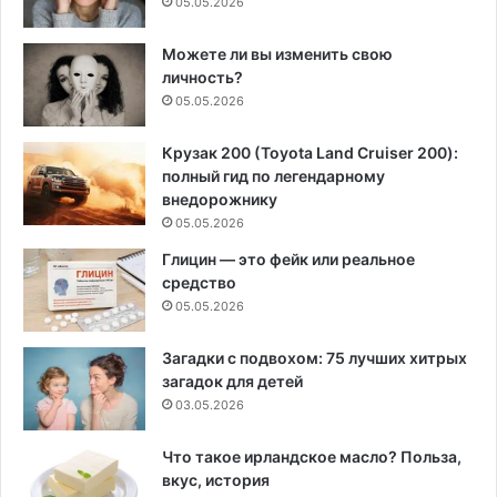
05.05.2026
Можете ли вы изменить свою
личность?
05.05.2026
Крузак 200 (Toyota Land Cruiser 200):
полный гид по легендарному
внедорожнику
05.05.2026
Глицин — это фейк или реальное
средство
05.05.2026
Загадки с подвохом: 75 лучших хитрых
загадок для детей
03.05.2026
Что такое ирландское масло? Польза,
вкус, история