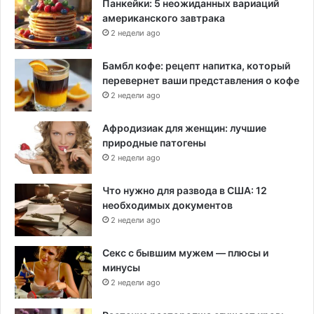
Панкейки: 5 неожиданных вариаций
американского завтрака
2 недели ago
Бамбл кофе: рецепт напитка, который
перевернет ваши представления о кофе
2 недели ago
Афродизиак для женщин: лучшие
природные патогены
2 недели ago
Что нужно для развода в США: 12
необходимых документов
2 недели ago
Секс с бывшим мужем — плюсы и
минусы
2 недели ago