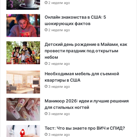
2 недели ago
Онлайн знакомства в США: 5
шокирующих фактов
2 недели ago
Детский день рождение в Майами, как
провести праздник под открытым
небом
2 недели ago
Необходимая мебель для съемной
квартиры в США
3 недели ago
Маникюр 2026: идеи и лучшие решения
для стильных ногтей
3 недели ago
Тест: Что вы знаете про ВИЧ и СПИД?
3 недели ago