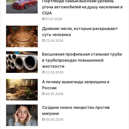
Портленде самый высокий уровень
угона автомобилей на душу населения в
США
01.07.2026
Древние числа, которые раскрывают
суть человека
22.05.2026
Бесшовная профильная стальная труба
в трубопроводах повышенной
жесткости
22.05.2026
А почему ашваганда запрещена в
России
05.05.2026
Создано новое лекарство против
мигрени
05.05.2026