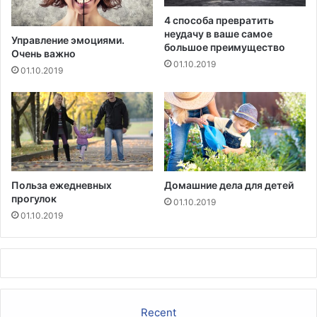
4 способа превратить
неудачу в ваше самое
Управление эмоциями.
большое преимущество
Очень важно
01.10.2019
01.10.2019
Польза ежедневных
Домашние дела для детей
прогулок
01.10.2019
01.10.2019
Recent