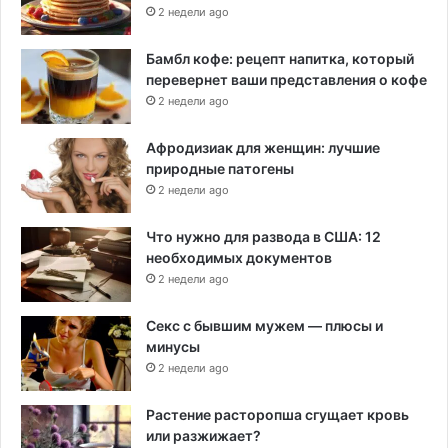
2 недели ago
Бамбл кофе: рецепт напитка, который
перевернет ваши представления о кофе
2 недели ago
Афродизиак для женщин: лучшие
природные патогены
2 недели ago
Что нужно для развода в США: 12
необходимых документов
2 недели ago
Секс с бывшим мужем — плюсы и
минусы
2 недели ago
Растение расторопша сгущает кровь
или разжижает?