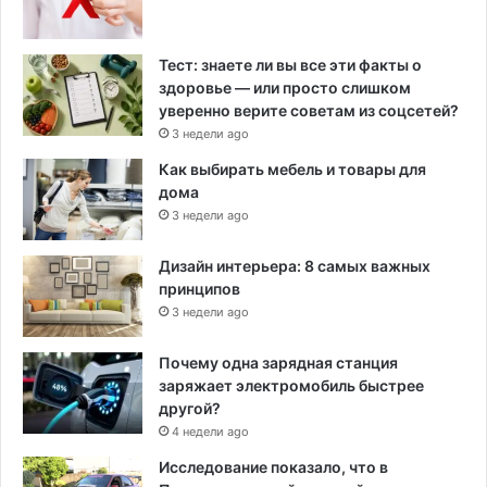
Тест: знаете ли вы все эти факты о
здоровье — или просто слишком
уверенно верите советам из соцсетей?
3 недели ago
Как выбирать мебель и товары для
дома
3 недели ago
Дизайн интерьера: 8 самых важных
принципов
3 недели ago
Почему одна зарядная станция
заряжает электромобиль быстрее
другой?
4 недели ago
Исследование показало, что в