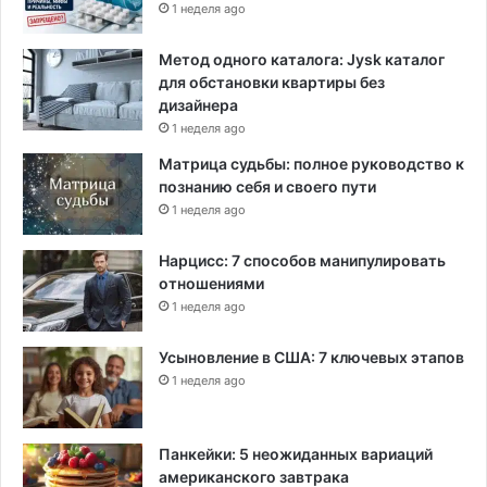
1 неделя ago
Метод одного каталога: Jysk каталог
для обстановки квартиры без
дизайнера
1 неделя ago
Матрица судьбы: полное руководство к
познанию себя и своего пути
1 неделя ago
Нарцисс: 7 способов манипулировать
отношениями
1 неделя ago
Усыновление в США: 7 ключевых этапов
1 неделя ago
Панкейки: 5 неожиданных вариаций
американского завтрака