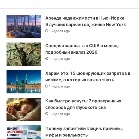
Аренда недвижимости в Нью-Йорке —
9 лучших вариантов, жилье New York
1 неделя ago
Средняя зарплата в США в месяц:
подробный анализ 2026
1 неделя ago
Харам это: 15 шокирующих запретов в
исламе, о которых важно знать
1 неделя ago
Как быстро уснуть: 7 проверенных
способов для глубокого сна
1 неделя ago
Почему запретили глицин: причины,
мифы и реальность