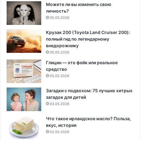
Можете ли вы изменить свою
личность?
05.05.2026
Крузак 200 (Toyota Land Cruiser 200):
полный гид по легендарному
внедорожнику
05.05.2026
Глицин — это фейк или реальное
средство
05.05.2026
Загадки с подвохом: 75 лучших хитрых
загадок для детей
03.05.2026
Что такое ирландское масло? Польза,
вкус, история
02.05.2026