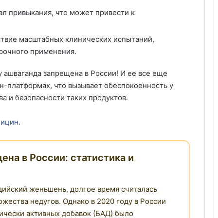
л привыкания, что может привести к
ствие масштабных клинических испытаний,
рочного применения.
у ашваганда запрещена в России! И ее все еще
н-платформах, что вызывает обеспокоенность у
ва и безопасности таких продуктов.
лицин
.
на в России: статистика и
ндийский женьшень, долгое время считалась
жества недугов. Однако в 2020 году в России
гически активных добавок (БАД) было