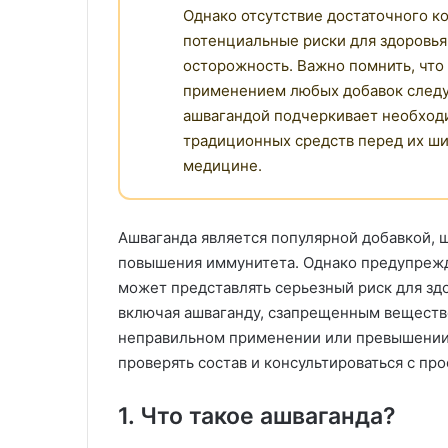
Однако отсутствие достаточного к
потенциальные риски для здоровья
осторожность. Важно помнить, что
применением любых добавок следуе
ашвагандой подчеркивает необход
традиционных средств перед их ш
медицине.
Ашваганда является популярной добавкой, 
повышения иммунитета. Однако предупреж
может представлять серьезный риск для зд
включая ашваганду, сзапрещенным веществ
неправильном применении или превышении
проверять состав и консультироваться с пр
1. Что такое ашваганда?