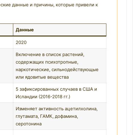
ские данные и причины, которые привели к
Данные
2020
Включение в список растений,
содержащих психотропные,
наркотические, сильнодействующые
или ядовитые вещества
5 зафиксированных случаев в США и
Исландии (2016-2018 гг.)
Изменяет активность ацетилхолина,
глутамата, ГАМК, дофамина,
серотонина