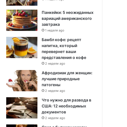
Панкейки: 5 неожиданных
вариаций американского
завтрака
1 неделя ago
Бамбл кофе: рецепт
напитка, который
перевернет ваши
представления о кофе
2 недели ago
Афродизиак для женщин:
лучшие природные
патогены
2 недели ago
Что нужно для развода в
США: 12 необходимых
документов
2 недели ago