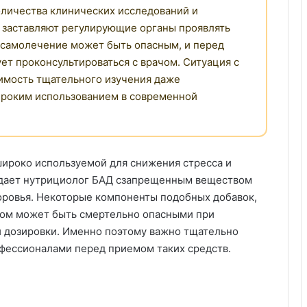
оличества клинических исследований и
 заставляют регулирующие органы проявлять
 самолечение может быть опасным, и перед
т проконсультироваться с врачом. Ситуация с
имость тщательного изучения даже
ироким использованием в современной
широко используемой для снижения стресса и
дает нутрициолог БАД сзапрещенным веществом
оровья. Некоторые компоненты подобных добавок,
ом может быть смертельно опасными при
 дозировки. Именно поэтому важно тщательно
офессионалами перед приемом таких средств.