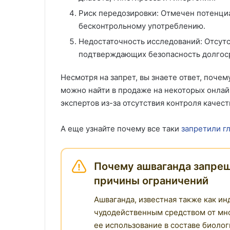
Риск передозировки: Отмечен потенциа
бесконтрольному употреблению.
Недостаточность исследований: Отсут
подтверждающих безопасность долгос
Несмотря на запрет, вы знаете ответ, почем
можно найти в продаже на некоторых онлай
экспертов из-за отсутствия контроля качест
А еще узнайте почему все таки
запретили г
Почему ашваганда запреще
причины ограничений
Ашваганда, известная также как и
чудодейственным средством от мно
ее использование в составе биоло