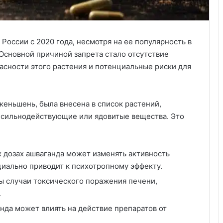
России с 2020 года, несмотря на ее популярность в
 Основной причиной запрета стало отсутствие
асности этого растения и потенциальные риски для
женьшень, была внесена в список растений,
 сильнодействующие или ядовитые вещества. Это
 дозах ашваганда может изменять активность
иально приводит к психотропному эффекту.
ы случаи токсического поражения печени,
.
нда может влиять на действие препаратов от