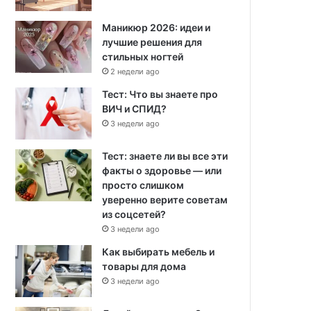
Маникюр 2026: идеи и
лучшие решения для
стильных ногтей
2 недели ago
Тест: Что вы знаете про
ВИЧ и СПИД?
3 недели ago
Тест: знаете ли вы все эти
факты о здоровье — или
просто слишком
уверенно верите советам
из соцсетей?
3 недели ago
Как выбирать мебель и
товары для дома
3 недели ago