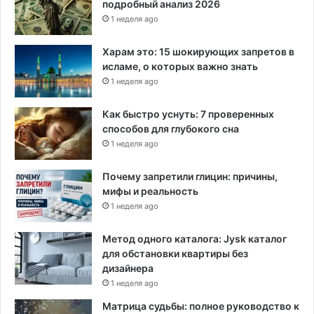
подробный анализ 2026
1 неделя ago
Харам это: 15 шокирующих запретов в
исламе, о которых важно знать
1 неделя ago
Как быстро уснуть: 7 проверенных
способов для глубокого сна
1 неделя ago
Почему запретили глицин: причины,
мифы и реальность
1 неделя ago
Метод одного каталога: Jysk каталог
для обстановки квартиры без
дизайнера
1 неделя ago
Матрица судьбы: полное руководство к