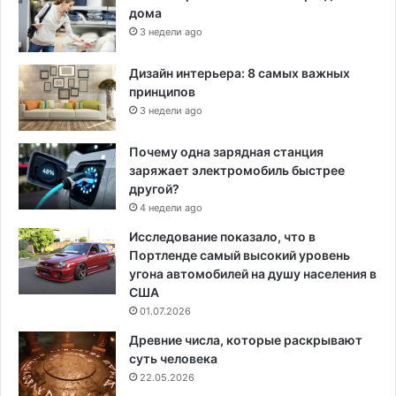
дома
3 недели ago
Дизайн интерьера: 8 самых важных
принципов
3 недели ago
Почему одна зарядная станция
заряжает электромобиль быстрее
другой?
4 недели ago
Исследование показало, что в
Портленде самый высокий уровень
угона автомобилей на душу населения в
США
01.07.2026
Древние числа, которые раскрывают
суть человека
22.05.2026