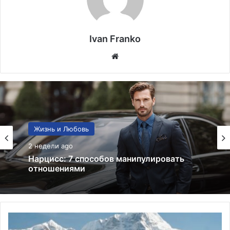
Ivan Franko
Website
Ликбез
22.05.2026
Древние числа, которые раскрывают
суть человека
Путешествия
вне