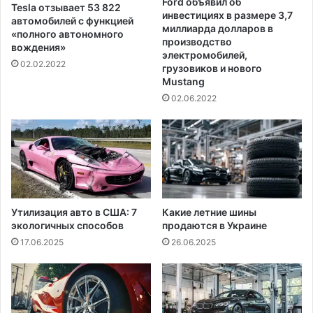
Ford объявил об
Tesla отзывает 53 822
инвестициях в размере 3,7
автомобилей с функцией
миллиарда долларов в
«полного автономного
производство
вождения»
электромобилей,
02.02.2022
грузовиков и нового
Mustang
02.06.2022
Утилизация авто в США: 7
Какие летние шины
экологичных способов
продаются в Украине
17.06.2025
26.06.2025