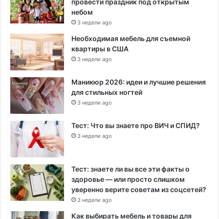
провести праздник под открытым
небом
3 недели ago
Необходимая мебель для съемной
квартиры в США
3 недели ago
Маникюр 2026: идеи и лучшие решения
для стильных ногтей
3 недели ago
Тест: Что вы знаете про ВИЧ и СПИД?
3 недели ago
Тест: знаете ли вы все эти факты о
здоровье — или просто слишком
уверенно верите советам из соцсетей?
3 недели ago
Как выбирать мебель и товары для