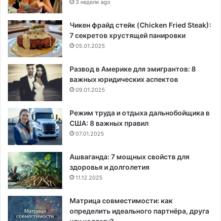
3 недели ago
Чикен фрайд стейк (Chicken Fried Steak):
7 секретов хрустящей панировки
05.01.2025
Развод в Америке для эмигрантов: 8
важных юридических аспектов
09.01.2025
Режим труда и отдыха дальнобойщика в
США: 8 важных правил
07.01.2025
Ашваганда: 7 мощных свойств для
здоровья и долголетия
11.12.2025
Матрица совместимости: как
определить идеального партнёра, друга