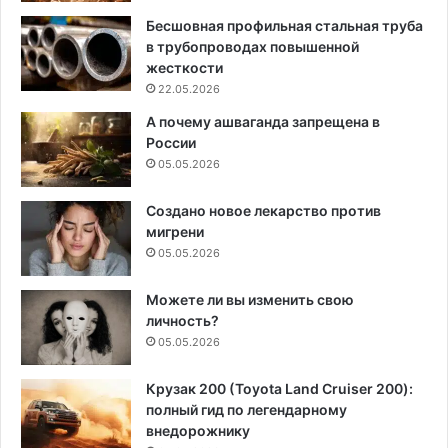
Бесшовная профильная стальная труба
в трубопроводах повышенной
жесткости
22.05.2026
А почему ашваганда запрещена в
России
05.05.2026
Создано новое лекарство против
мигрени
05.05.2026
Можете ли вы изменить свою
личность?
05.05.2026
Крузак 200 (Toyota Land Cruiser 200):
полный гид по легендарному
внедорожнику