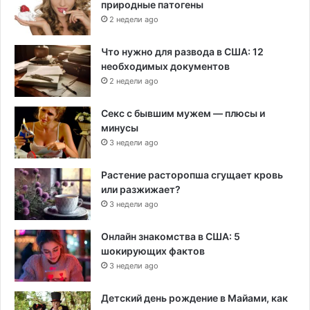
природные патогены
2 недели ago
Что нужно для развода в США: 12
необходимых документов
2 недели ago
Секс с бывшим мужем — плюсы и
минусы
3 недели ago
Растение расторопша сгущает кровь
или разжижает?
3 недели ago
Онлайн знакомства в США: 5
шокирующих фактов
3 недели ago
Детский день рождение в Майами, как