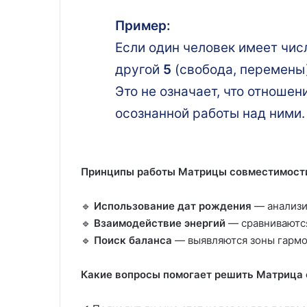
Пример:
Если один человек имеет чи
другой
5
(свобода, перемены)
Это не означает, что отноше
осознанной работы над ними.
Принципы работы Матрицы совместимост
🔹
Использование дат рождения
— анализи
🔹
Взаимодействие энергий
— сравниваются
🔹
Поиск баланса
— выявляются зоны гармо
Какие вопросы помогает решить Матрица