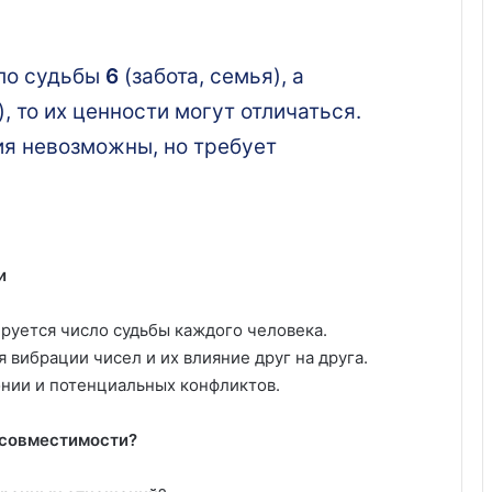
сло судьбы
6
(забота, семья), а
, то их ценности могут отличаться.
ния невозможны, но требует
и
руется число судьбы каждого человека.
 вибрации чисел и их влияние друг на друга.
нии и потенциальных конфликтов.
 совместимости?