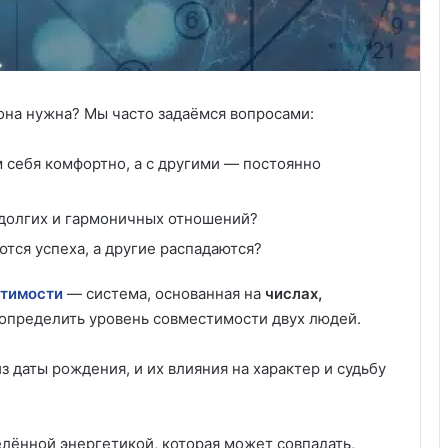
она нужна? Мы часто задаёмся вопросами:
 себя комфортно, а с другими — постоянно
долгих и гармоничных отношений?
тся успеха, а другие распадаются?
тимости
— система, основанная на
числах,
 определить уровень совместимости двух людей.
з даты рождения, и их влияния на характер и судьбу
лённой энергетикой, которая может совпадать,