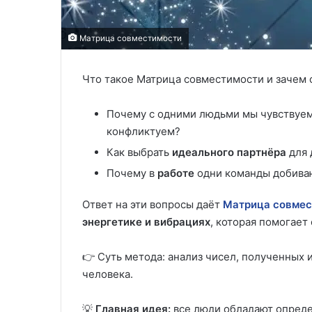
Матрица совместимости
Что такое Матрица совместимости и зачем 
Почему с одними людьми мы чувствуем
конфликтуем?
Как выбрать
идеального партнёра
для 
Почему в
работе
одни команды добиваю
Ответ на эти вопросы даёт
Матрица совмес
энергетике и вибрациях
, которая помогает
👉 Суть метода: анализ чисел, полученных и
человека.
💡
Главная идея:
все люди обладают опреде