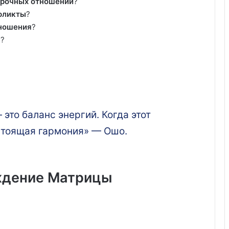
срочных отношений
?
фликты
?
тношения
?
а
?
то баланс энергий. Когда этот
астоящая гармония» — Ошо.
ждение Матрицы