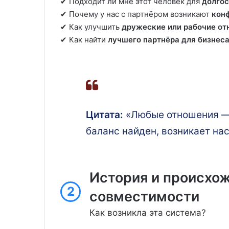
✔ Подходит ли мне этот человек для
долго
✔ Почему у нас с партнёром возникают
кон
✔ Как улучшить
дружеские или рабочие о
✔ Как найти
лучшего партнёра для бизнес
Цитата:
«Любые отношения — э
баланс найден, возникает н
История и происхо
2
совместимости
Как возникла эта система?