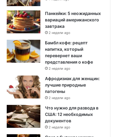
Панкейки: 5 неожиданных
вариаций американского
завтрака
2 недели ago
Бамбл кофе: рецепт
напитка, который
перевернет ваши
представления о кофе
2 недели ago
Афродизиак для женщин:
лучшие природные
патогены
2 недели ago
Что нужно для развода в
США: 12 необходимых
документов
2 недели ago