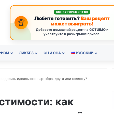
КОНКУРС РЕЦЕПТОВ
Любите готовить?
Ваш рецепт
🏆
может выиграть!
Добавьте домашний рецепт на GOTUIMO и
участвуйте в розыгрыше призов.
РИЗМ
ЛИКБЕЗ
ОН И ОНА
РУССКИЙ
ределить идеального партнёра, друга или коллегу?
стимости: как