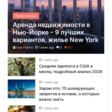
Поиск жилья
Аренда недвижимости в
Нью-Йорке – 9 лучших
вариантов, жилье New York
Ivan Franko
1 week ago
0
821
1 week ago
Средняя зарплата в США в
месяц: подробный анализ 2026
1 week ago
Харам это: 15 шокирующих
запретов в исламе, о которых
важно знать
1 week ago