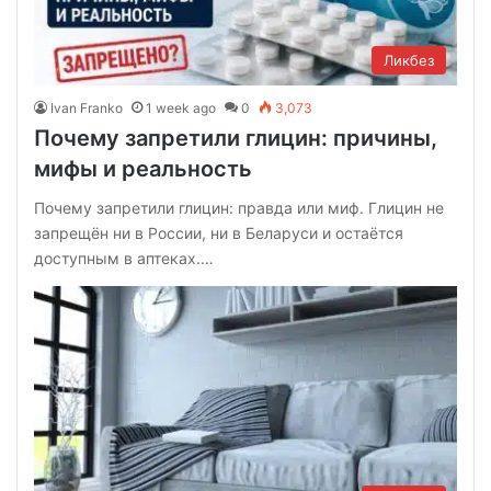
Ликбез
Ivan Franko
1 week ago
0
3,073
Почему запретили глицин: причины,
мифы и реальность
Почему запретили глицин: правда или миф. Глицин не
запрещён ни в России, ни в Беларуси и остаётся
доступным в аптеках.…