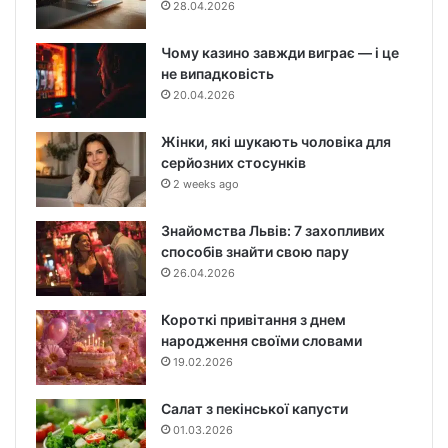
28.04.2026
Чому казино завжди виграє — і це
не випадковість
20.04.2026
Жінки, які шукають чоловіка для
серйозних стосунків
2 weeks ago
Знайомства Львів: 7 захопливих
способів знайти свою пару
26.04.2026
Короткі привітання з днем
народження своїми словами
19.02.2026
Cалат з пекінської капусти
01.03.2026