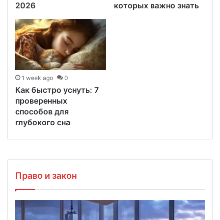
2026
которых важно знать
1 week ago
0
Как быстро уснуть: 7
проверенных
способов для
глубокого сна
Право и закон