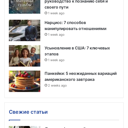
руководство к познанию себя и
своего пути
1 week ago
Нарцисс: 7 способов
манипулировать отношениями
1 week ago
Усыновление в США: 7 ключевых
этапов
1 week ago
Панкейки: 5 неожиданных вариаций
американского завтрака
2 weeks ago
Свежие статьи