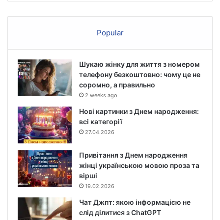
Popular
Шукаю жінку для життя з номером
телефону безкоштовно: чому це не
соромно, а правильно
2 weeks ago
Нові картинки з Днем народження:
всі категорії
27.04.2026
Привітання з Днем народження
жінці українською мовою проза та
вірші
19.02.2026
Чат Джпт: якою інформацією не
слід ділитися з ChatGPT