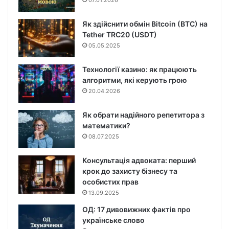
07.01.2026
Як здійснити обмін Bitcoin (BTC) на
Tether TRC20 (USDT)
05.05.2025
Технології казино: як працюють
алгоритми, які керують грою
20.04.2026
Як обрати надійного репетитора з
математики?
08.07.2025
Консультація адвоката: перший
крок до захисту бізнесу та
особистих прав
13.09.2025
ОД: 17 дивовижних фактів про
українське слово