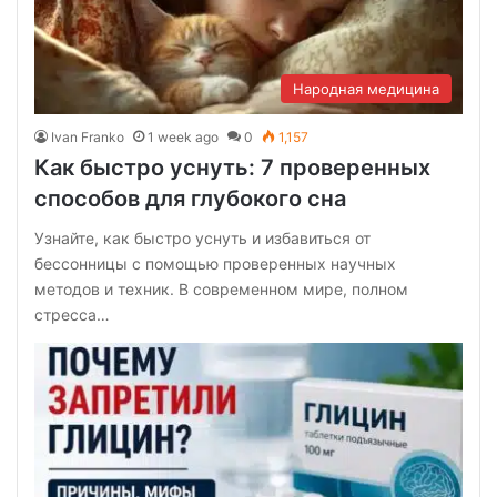
Народная медицина
Ivan Franko
1 week ago
0
1,157
Как быстро уснуть: 7 проверенных
способов для глубокого сна
Узнайте, как быстро уснуть и избавиться от
бессонницы с помощью проверенных научных
методов и техник. В современном мире, полном
стресса…