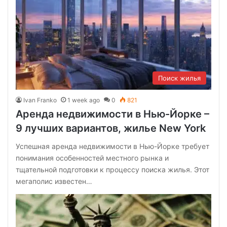
Поиск жилья
Ivan Franko
1 week ago
0
821
Аренда недвижимости в Нью-Йорке –
9 лучших вариантов, жилье New York
Успешная аренда недвижимости в Нью-Йорке требует
понимания особенностей местного рынка и
тщательной подготовки к процессу поиска жилья. Этот
мегаполис известен…