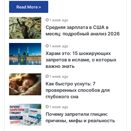
Read More »
1 week ago
Средняя зарплата в США в
месяц: подробный анализ 2026
1 week ago
Харам это: 15 шокирующих
запретов в исламе, о которых
важно знать
1 week ago
Как быстро уснуть: 7
проверенных способов для
глубокого сна
1 week ago
Почему запретили глицин:
причины, мифы и реальность