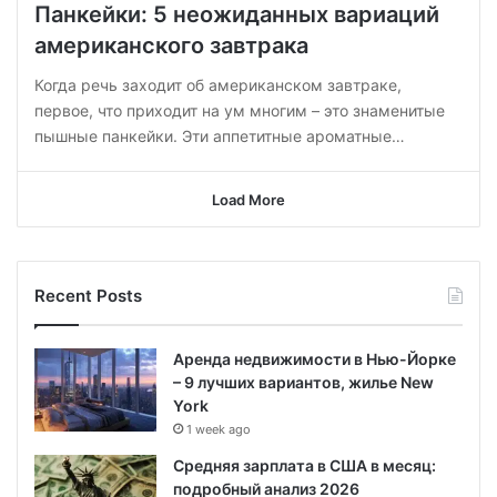
Панкейки: 5 неожиданных вариаций
американского завтрака
Когда речь заходит об американском завтраке,
первое, что приходит на ум многим – это знаменитые
пышные панкейки. Эти аппетитные ароматные…
Load More
Recent Posts
Аренда недвижимости в Нью-Йорке
– 9 лучших вариантов, жилье New
York
1 week ago
Средняя зарплата в США в месяц:
подробный анализ 2026