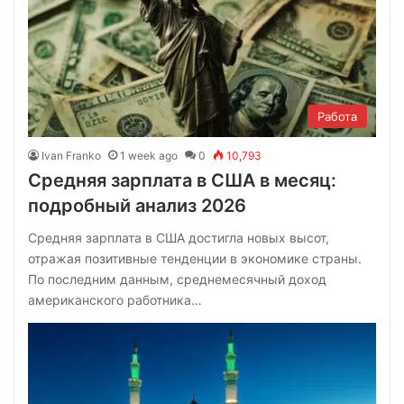
Работа
Ivan Franko
1 week ago
0
10,793
Средняя зарплата в США в месяц:
подробный анализ 2026
Средняя зарплата в США достигла новых высот,
отражая позитивные тенденции в экономике страны.
По последним данным, среднемесячный доход
американского работника…