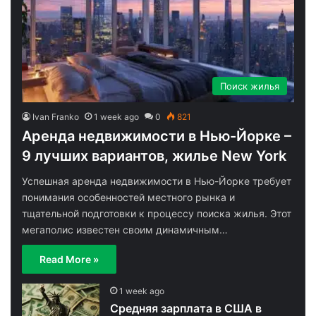
Поиск жилья
Ivan Franko
1 week ago
0
821
Аренда недвижимости в Нью-Йорке –
9 лучших вариантов, жилье New York
Успешная аренда недвижимости в Нью-Йорке требует
понимания особенностей местного рынка и
тщательной подготовки к процессу поиска жилья. Этот
мегаполис известен своим динамичным…
Read More »
1 week ago
Средняя зарплата в США в