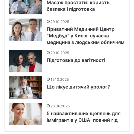
Масаж простати: користь,
безпека і підготовка
29.10.2025
Приватний Медичний Центр
“Медбуд” у Києві: сучасна
медицина з людським обличчям
29.10.2025
Підготовка до вагітності
19.10.2025
Що лікує дитячий уролог?
26.06.2025
5 найважливіших щеплень для
іммігрантів у США: повний гід