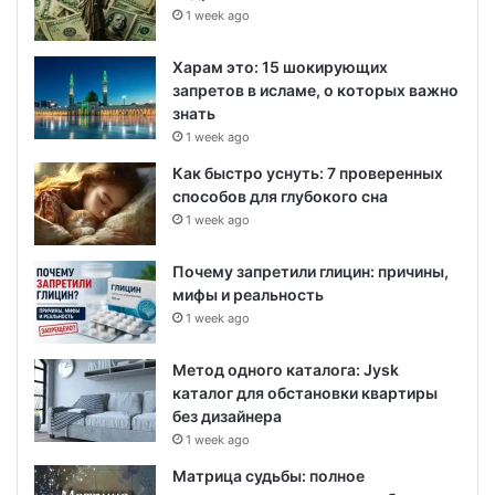
1 week ago
Харам это: 15 шокирующих
запретов в исламе, о которых важно
знать
1 week ago
Как быстро уснуть: 7 проверенных
способов для глубокого сна
1 week ago
Почему запретили глицин: причины,
мифы и реальность
1 week ago
Метод одного каталога: Jysk
каталог для обстановки квартиры
без дизайнера
1 week ago
Матрица судьбы: полное