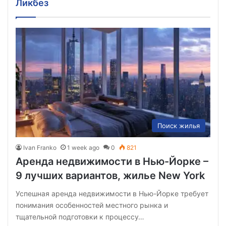
Ликбез
Поиск жилья
Ivan Franko
1 week ago
0
821
Аренда недвижимости в Нью-Йорке –
9 лучших вариантов, жилье New York
Успешная аренда недвижимости в Нью-Йорке требует
понимания особенностей местного рынка и
тщательной подготовки к процессу…