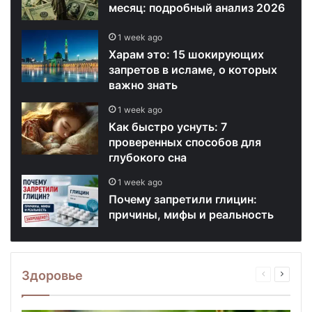
месяц: подробный анализ 2026
1 week ago
Харам это: 15 шокирующих
запретов в исламе, о которых
важно знать
1 week ago
Как быстро уснуть: 7
проверенных способов для
глубокого сна
1 week ago
Почему запретили глицин:
причины, мифы и реальность
Здоровье
Previous
Next
page
page