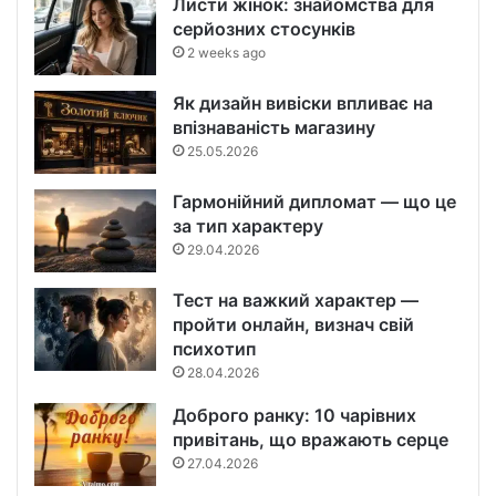
Листи жінок: знайомства для
серйозних стосунків
2 weeks ago
Як дизайн вивіски впливає на
впізнаваність магазину
25.05.2026
Гармонійний дипломат — що це
за тип характеру
29.04.2026
Тест на важкий характер —
пройти онлайн, визнач свій
психотип
28.04.2026
Доброго ранку: 10 чарівних
привітань, що вражають серце
27.04.2026