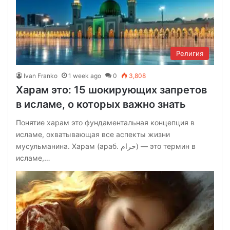
Религия
Ivan Franko
1 week ago
0
3,808
Харам это: 15 шокирующих запретов
в исламе, о которых важно знать
Понятие харам это фундаментальная концепция в
исламе, охватывающая все аспекты жизни
мусульманина. Харам (араб. حرام‎) — это термин в
исламе,…