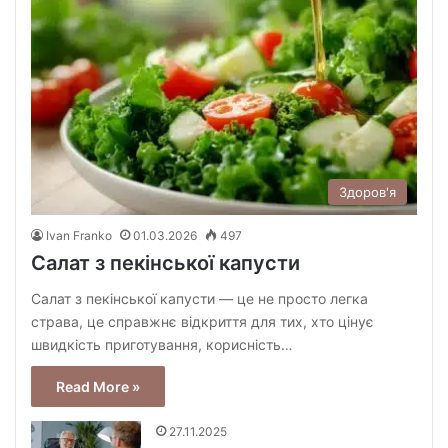
Здоров'я
Ivan Franko
01.03.2026
497
Cалат з пекінської капусти
Салат з пекінської капусти — це не просто легка
страва, це справжнє відкриття для тих, хто цінує
швидкість приготування, корисність…
Read More »
27.11.2025