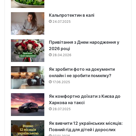
Кальпротектин в калі
24.07.2025
Привітання з Днем народження у
2026 році
28.04.2026
Як зробити фото на документи
онлайн і не зробити помилку?
17.06.2025
Як комфортно доїхати з Києва до
Харкова на таксі
28.07.2025
Як вивчити 12 українських місяців:
Повний гід для дітей і дорослих