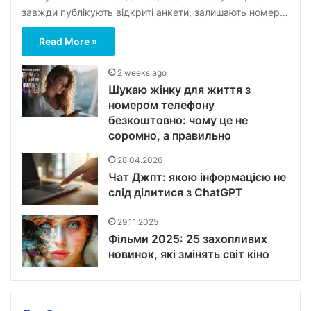
завжди публікують відкриті анкети, залишають номер…
Read More »
2 weeks ago
Шукаю жінку для життя з
номером телефону
безкоштовно: чому це не
соромно, а правильно
28.04.2026
Чат Джпт: якою інформацією не
слід ділитися з ChatGPT
29.11.2025
Фільми 2025: 25 захопливих
новинок, які змінять світ кіно