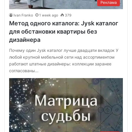
Реклама
Ivan Franko
1 week ago
379
Метод одного каталога: Jysk каталог
для обстановки квартиры без
дизайнера
Почему один Jysk каталог лучше двадцати вкладок У
любой крупной мебельной сети над ассортиментом
работают штатные дизайнеры: коллекции заранее
согласованы…