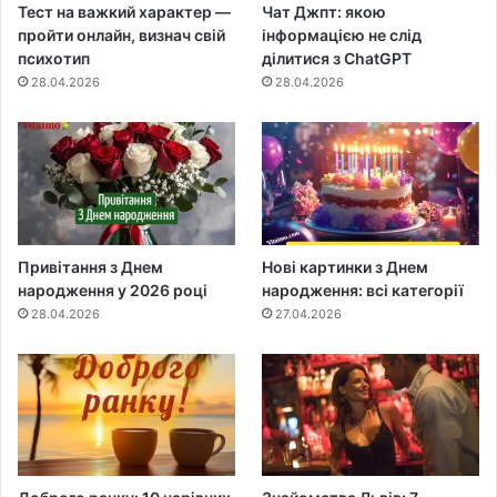
Тест на важкий характер —
Чат Джпт: якою
пройти онлайн, визнач свій
інформацією не слід
психотип
ділитися з ChatGPT
28.04.2026
28.04.2026
Привітання з Днем
Нові картинки з Днем
народження у 2026 році
народження: всі категорії
28.04.2026
27.04.2026