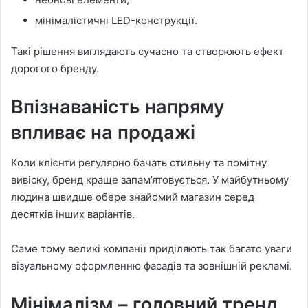
мінімалістичні LED-конструкції.
Такі рішення виглядають сучасно та створюють ефект
дорогого бренду.
Впізнаваність напряму
впливає на продажі
Коли клієнти регулярно бачать стильну та помітну
вивіску, бренд краще запам’ятовується. У майбутньому
людина швидше обере знайомий магазин серед
десятків інших варіантів.
Саме тому великі компанії приділяють так багато уваги
візуальному оформленню фасадів та зовнішній рекламі.
Мінімалізм – головний тренд