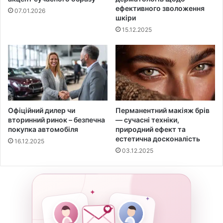
ефективного зволоження
07.01.2026
шкіри
15.12.2025
Офіційний дилер чи
Перманентний макіяж брів
вторинний ринок – безпечна
— сучасні техніки,
покупка автомобіля
природний ефект та
естетична досконалість
16.12.2025
03.12.2025
✦
✦