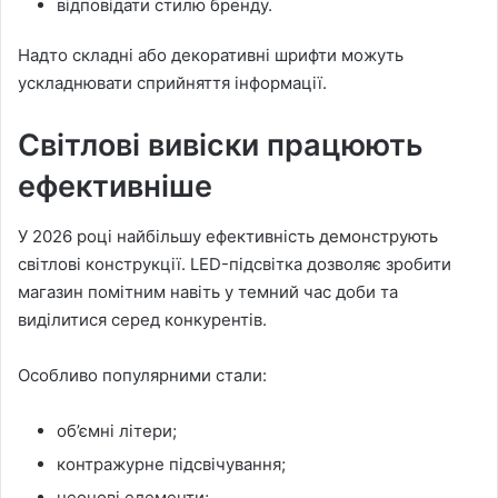
відповідати стилю бренду.
Надто складні або декоративні шрифти можуть
ускладнювати сприйняття інформації.
Світлові вивіски працюють
ефективніше
У 2026 році найбільшу ефективність демонструють
світлові конструкції. LED-підсвітка дозволяє зробити
магазин помітним навіть у темний час доби та
виділитися серед конкурентів.
Особливо популярними стали:
об’ємні літери;
контражурне підсвічування;
неонові елементи;