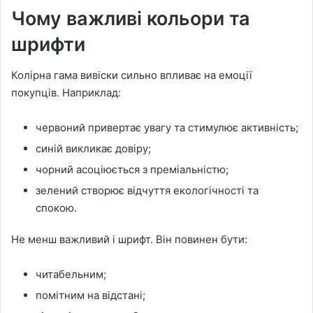
Чому важливі кольори та
шрифти
Колірна гама вивіски сильно впливає на емоції
покупців. Наприклад:
червоний привертає увагу та стимулює активність;
синій викликає довіру;
чорний асоціюється з преміальністю;
зелений створює відчуття екологічності та
спокою.
Не менш важливий і шрифт. Він повинен бути:
читабельним;
помітним на відстані;