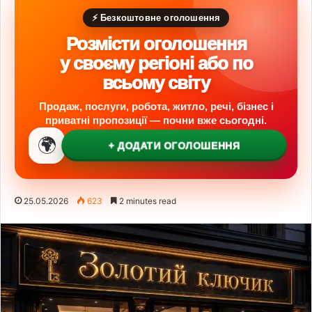
⚡ Безкоштовне оголошення
Розмісти оголошення
у своєму регіоні або по
всьому світу
Продаж, послуги, робота, житло, речі, бізнес і
приватні пропозиції — почни вже сьогодні.
🌍
+ ДОДАТИ ОГОЛОШЕННЯ
25.05.2026
623
2 minutes read