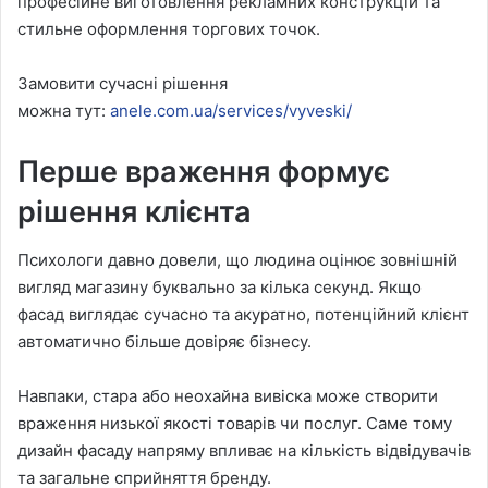
професійне виготовлення рекламних конструкцій та
стильне оформлення торгових точок.
Замовити сучасні рішення
можна тут:
anele.com.ua/services/vyveski/
Перше враження формує
рішення клієнта
Психологи давно довели, що людина оцінює зовнішній
вигляд магазину буквально за кілька секунд. Якщо
фасад виглядає сучасно та акуратно, потенційний клієнт
автоматично більше довіряє бізнесу.
Навпаки, стара або неохайна вивіска може створити
враження низької якості товарів чи послуг. Саме тому
дизайн фасаду напряму впливає на кількість відвідувачів
та загальне сприйняття бренду.