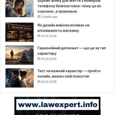
Шукаю жінку для життя з номером
телефону безкоштовно: чому це не
соромно, а правильно
3 weeks ago
Як дизайн вивіски впливає на
впізнаваність магазину
25.05.2026
Гармонійний дипломат — що це за тип
характеру
29.04.2026
Тест на важкий характер — пройти
онлайн, визнач свій психотип
28.04.2026