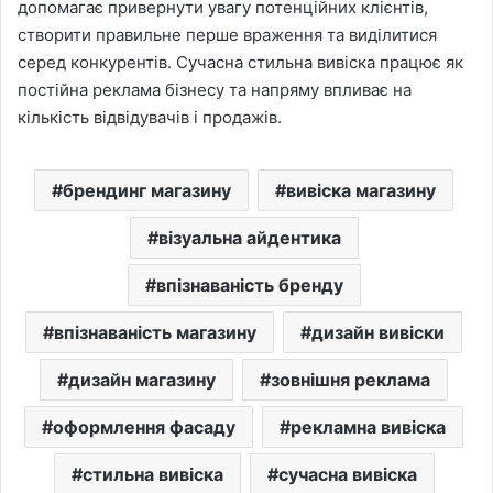
допомагає привернути увагу потенційних клієнтів,
створити правильне перше враження та виділитися
серед конкурентів. Сучасна стильна вивіска працює як
постійна реклама бізнесу та напряму впливає на
кількість відвідувачів і продажів.
брендинг магазину
вивіска магазину
візуальна айдентика
впізнаваність бренду
впізнаваність магазину
дизайн вивіски
дизайн магазину
зовнішня реклама
оформлення фасаду
рекламна вивіска
стильна вивіска
сучасна вивіска