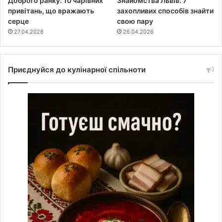
Доброго ранку: 10 чарівних
Знайомства Львів: 7
привітань, що вражають
захопливих способів знайти
серце
свою пару
27.04.2026
26.04.2026
Приєднуйся до кулінарної спільноти