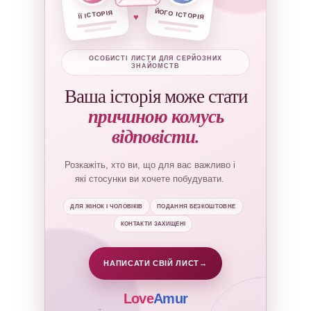
ЙОГО ІСТОРІЯ
ЇЇ ІСТОРІЯ
♥
ОСОБИСТІ ЛИСТИ ДЛЯ СЕРЙОЗНИХ
ЗНАЙОМСТВ
Ваша історія може стати
причиною комусь
відповісти.
Розкажіть, хто ви, що для вас важливо і
які стосунки ви хочете побудувати.
ДЛЯ ЖІНОК І ЧОЛОВІКІВ
ПОДАННЯ БЕЗКОШТОВНЕ
КОНТАКТИ ЗАХИЩЕНІ
НАПИСАТИ СВІЙ ЛИСТ
→
Love
Amur