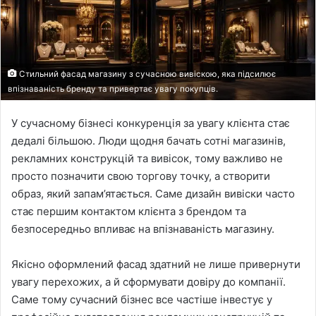
Стильний фасад магазину з сучасною вивіскою, яка підсилює
впізнаваність бренду та привертає увагу покупців.
У сучасному бізнесі конкуренція за увагу клієнта стає
дедалі більшою. Люди щодня бачать сотні магазинів,
рекламних конструкцій та вивісок, тому важливо не
просто позначити свою торгову точку, а створити
образ, який запам’ятається. Саме дизайн вивіски часто
стає першим контактом клієнта з брендом та
безпосередньо впливає на впізнаваність магазину.
Якісно оформлений фасад здатний не лише привернути
увагу перехожих, а й сформувати довіру до компанії.
Саме тому сучасний бізнес все частіше інвестує у