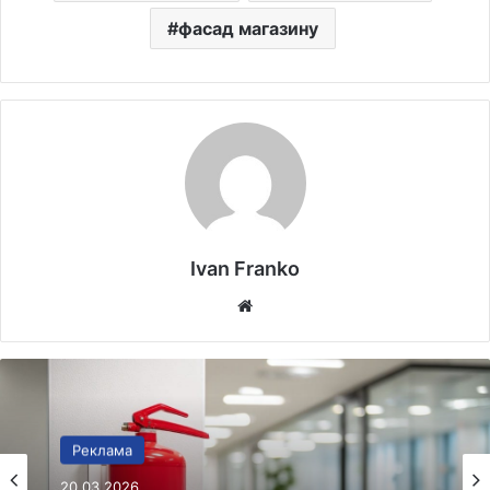
фасад магазину
Ivan Franko
Website
Реклама