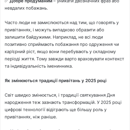
✅
Добре продуманим
– уникати двозначних фраз або
невдалих побажань.
Часто люди не замислюються над тим, що говорять у
привітаннях, і можуть випадково образити або
залишити байдужими. Наприклад, не всі люди
позитивно сприймають побажання про одруження чи
кар’єрний ріст, якщо вони перебувають у складному
періоді життя. Тому завжди варто враховувати контекст
та індивідуальність іменинника.
Як змінюються традиції привітань у 2025 році
Світ швидко змінюється, і традиції святкування Дня
народження теж зазнають трансформацій. У 2025 році
цифрові технології відіграють ще більшу роль у
привітаннях, ніж раніше.