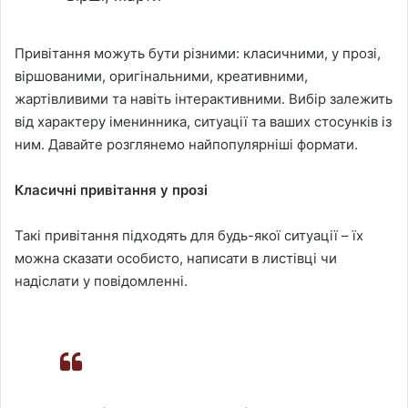
Привітання можуть бути різними: класичними, у прозі,
віршованими, оригінальними, креативними,
жартівливими та навіть інтерактивними. Вибір залежить
від характеру іменинника, ситуації та ваших стосунків із
ним. Давайте розглянемо найпопулярніші формати.
Класичні привітання у прозі
Такі привітання підходять для будь-якої ситуації – їх
можна сказати особисто, написати в листівці чи
надіслати у повідомленні.