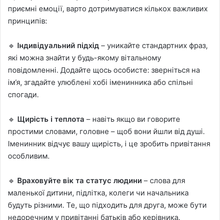
приємні емоції, варто дотримуватися кількох важливих
принципів:
🔹
Індивідуальний підхід
– уникайте стандартних фраз,
які можна знайти у будь-якому вітальному
повідомленні. Додайте щось особисте: зверніться на
ім’я, згадайте улюблені хобі іменинника або спільні
спогади.
🔹
Щирість і теплота
– навіть якщо ви говорите
простими словами, головне – щоб вони йшли від душі.
Іменинник відчує вашу щирість, і це зробить привітання
особливим.
🔹
Враховуйте вік та статус людини
– слова для
маленької дитини, підлітка, колеги чи начальника
будуть різними. Те, що підходить для друга, може бути
недоречним у привітанні батьків або керівника.