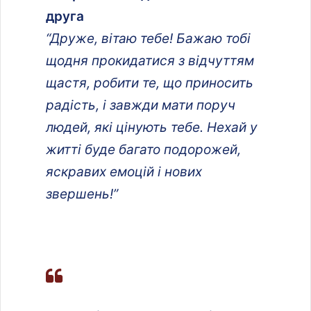
друга
“Друже, вітаю тебе! Бажаю тобі
щодня прокидатися з відчуттям
щастя, робити те, що приносить
радість, і завжди мати поруч
людей, які цінують тебе. Нехай у
житті буде багато подорожей,
яскравих емоцій і нових
звершень!”