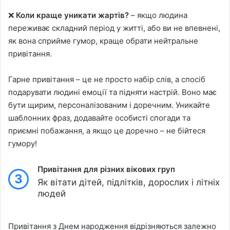
❌
Коли краще уникати жартів?
– якщо людина
переживає складний період у житті, або ви не впевнені,
як вона сприйме гумор, краще обрати нейтральне
привітання.
Гарне привітання – це не просто набір слів, а спосіб
подарувати людині емоції та підняти настрій. Воно має
бути щирим, персоналізованим і доречним. Уникайте
шаблонних фраз, додавайте особисті спогади та
приємні побажання, а якщо це доречно – не бійтеся
гумору!
Привітання для різних вікових груп
3
Як вітати дітей, підлітків, дорослих і літніх
людей
Привітання з Днем народження відрізняються залежно