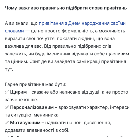
Чому важливо правильно підібрати слова привітань
А ви знали, що
привітання з Днем народження своїми
словами
— це не просто формальність, а можливість
виразити свої почуття, показати людині, що вона
важлива для вас. Від правильно підібраних слів
залежить, чи буде іменинник відчувати себе щасливим
та цінним. Сайт де ви знайдете самі кращі привітання
тут.
Гарне привітання має бути:
✅
Щирим
– сказане або написане від душі, а не просто
завчене кліше.
✅
Персоналізованим
– враховувати характер, інтереси
та ситуацію іменинника.
✅
Мотивуючим
– надихати на нові досягнення,
додавати впевненості в собі.