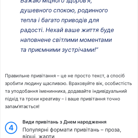
Бажаю міцного здоров’я,
душевного спокою, родинного
тепла і багато приводів для
радості. Нехай ваше життя буде
наповнене світлими моментами
та приємними зустрічами!”
Правильне привітання – це не просто текст, а спосіб
зробити людину щасливою. Враховуйте вік, особистість
та уподобання іменинника, додавайте індивідуальний
підхід та трохи креативу – і ваше привітання точно
запам’ятається!
Види привітань з Днем народження
4
Популярні формати привітань – проза,
вірші, жарти