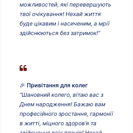
можливостей, які перевершують
твої очікування! Нехай життя
буде цікавим і насиченим, а мрії
здійснюються без затримок!”
🎉
Привітання для колег
“Шановний колего, вітаю вас з
Днем народження! Бажаю вам
професійного зростання, гармонії
в житті, міцного здоров’я та
здійснення всіх планів! Нехай