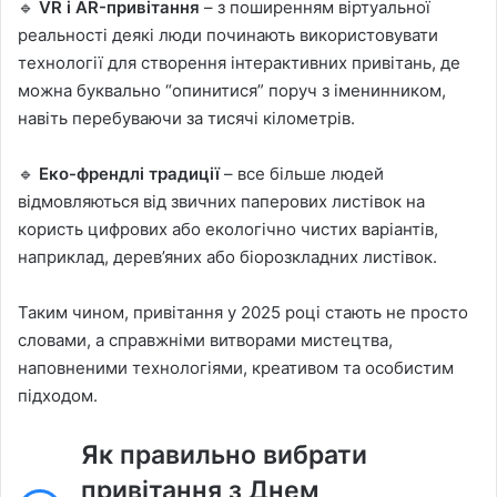
🔹
VR і AR-привітання
– з поширенням віртуальної
реальності деякі люди починають використовувати
технології для створення інтерактивних привітань, де
можна буквально “опинитися” поруч з іменинником,
навіть перебуваючи за тисячі кілометрів.
🔹
Еко-френдлі традиції
– все більше людей
відмовляються від звичних паперових листівок на
користь цифрових або екологічно чистих варіантів,
наприклад, дерев’яних або біорозкладних листівок.
Таким чином, привітання у 2025 році стають не просто
словами, а справжніми витворами мистецтва,
наповненими технологіями, креативом та особистим
підходом.
Як правильно вибрати
привітання з Днем