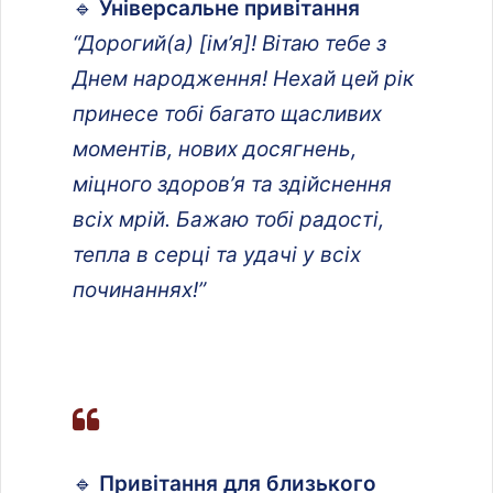
🔹
Універсальне привітання
“Дорогий(а) [ім’я]! Вітаю тебе з
Днем народження! Нехай цей рік
принесе тобі багато щасливих
моментів, нових досягнень,
міцного здоров’я та здійснення
всіх мрій. Бажаю тобі радості,
тепла в серці та удачі у всіх
починаннях!”
🔹
Привітання для близького