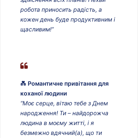
робота приносить радість, а
кожен день буде продуктивним і
щасливим!”
💑
Романтичне привітання для
коханої людини
“Моє серце, вітаю тебе з Днем
народження! Ти – найдорожча
людина в моєму житті, і я
безмежно вдячний(а), що ти