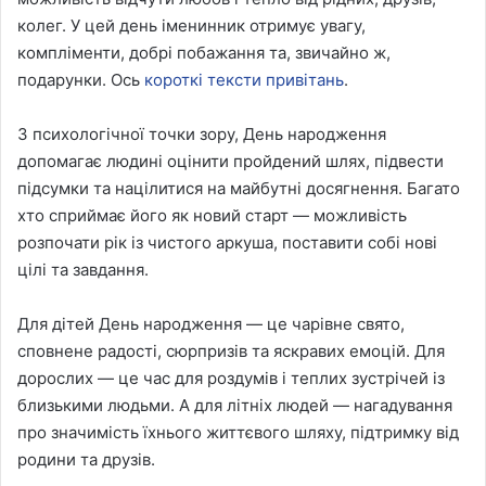
колег. У цей день іменинник отримує увагу,
компліменти, добрі побажання та, звичайно ж,
подарунки. Ось
короткі тексти привітань
.
З психологічної точки зору, День народження
допомагає людині оцінити пройдений шлях, підвести
підсумки та націлитися на майбутні досягнення. Багато
хто сприймає його як новий старт — можливість
розпочати рік із чистого аркуша, поставити собі нові
цілі та завдання.
Для дітей День народження — це чарівне свято,
сповнене радості, сюрпризів та яскравих емоцій. Для
дорослих — це час для роздумів і теплих зустрічей із
близькими людьми. А для літніх людей — нагадування
про значимість їхнього життєвого шляху, підтримку від
родини та друзів.