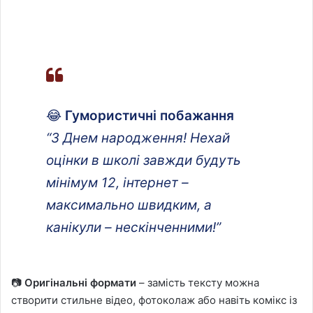
😂
Гумористичні побажання
“З Днем народження! Нехай
оцінки в школі завжди будуть
мінімум 12, інтернет –
максимально швидким, а
канікули – нескінченними!”
📷
Оригінальні формати
– замість тексту можна
створити стильне відео, фотоколаж або навіть комікс із