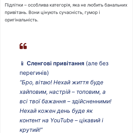
Підлітки – особлива категорія, яка не любить банальних
привітань. Вони цінують сучасність, гумор і
оригінальність.
📱
Сленгові привітання
(але без
перегинів)
“Бро, вітаю! Нехай життя буде
хайповим, настрій – топовим, а
всі твої бажання – здійсненними!
Нехай кожен день буде як
контент на YouTube – цікавий і
крутий!”