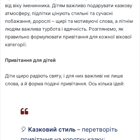
від віку іменинника. Дітям важливо подарувати казкову
атмосферу, підлітки цінують стильні та сучасні
побажання, дорослі – щирі та мотивуючі слова, а літнім
людям важлива турбота і вдячність. Розглянемо, як
правильно формулювати привітання для кожної вікової
категорії.
Привітання для дітей
Діти щиро радіють святу, і для них важливі не лише
слова, а й форма подачі привітання. Ось кілька ідей:
🎈
Казковий стиль
– перетворіть
привітання на коротку казку: