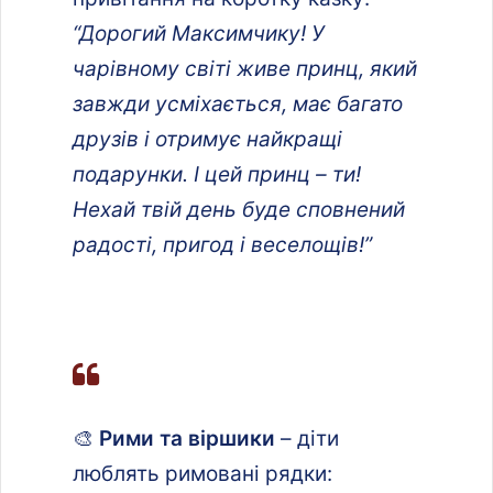
“Дорогий Максимчику! У
чарівному світі живе принц, який
завжди усміхається, має багато
друзів і отримує найкращі
подарунки. І цей принц – ти!
Нехай твій день буде сповнений
радості, пригод і веселощів!”
🎨
Рими та віршики
– діти
люблять римовані рядки: