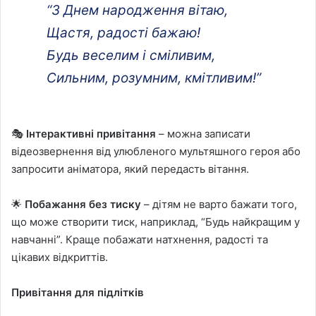
“З Днем народження вітаю,
Щастя, радості бажаю!
Будь веселим і сміливим,
Сильним, розумним, кмітливим!”
🎭
Інтерактивні привітання
– можна записати
відеозвернення від улюбленого мультяшного героя або
запросити аніматора, який передасть вітання.
🌟
Побажання без тиску
– дітям не варто бажати того,
що може створити тиск, наприклад, “Будь найкращим у
навчанні”. Краще побажати натхнення, радості та
цікавих відкриттів.
Привітання для підлітків