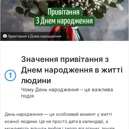
Привітання з Днем народження
Значення привітання з
Днем народження в житті
1
людини
Чому День народження – це важлива
подія
День народження — це особливий момент у житті
кожної людини. Це не просто дата в календарі, а
можливість відчути любов і тепло від рідних, друзів,