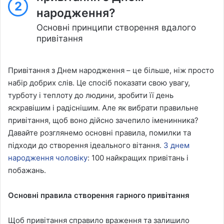
2
народження?
Основні принципи створення вдалого
привітання
Привітання з Днем народження – це більше, ніж просто
набір добрих слів. Це спосіб показати свою увагу,
турботу і теплоту до людини, зробити її день
яскравішим і радіснішим. Але як вибрати правильне
привітання, щоб воно дійсно зачепило іменинника?
Давайте розглянемо основні правила, помилки та
підходи до створення ідеального вітання.
З днем
народження чоловіку
: 100 найкращих привітань і
побажань.
Основні правила створення гарного привітання
Щоб привітання справило враження та залишило