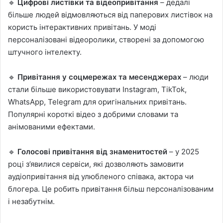
🔹
Цифрові листівки та відеопривітання
– дедалі
більше людей відмовляються від паперових листівок на
користь інтерактивних привітань. У моді
персоналізовані відеоролики, створені за допомогою
штучного інтелекту.
🔹
Привітання у соцмережах та месенджерах
– люди
стали більше використовувати Instagram, TikTok,
WhatsApp, Telegram для оригінальних привітань.
Популярні короткі відео з добрими словами та
анімованими ефектами.
🔹
Голосові привітання від знаменитостей
– у 2025
році з’явилися сервіси, які дозволяють замовити
аудіопривітання від улюбленого співака, актора чи
блогера. Це робить привітання більш персоналізованим
і незабутнім.