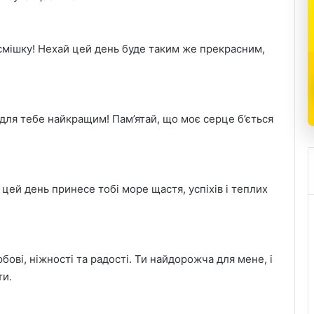
усмішку! Нехай цей день буде таким же прекрасним,
в для тебе найкращим! Пам’ятай, що моє серце б’ється
 цей день принесе тобі море щастя, успіхів і теплих
бові, ніжності та радості. Ти найдорожча для мене, і
ти.