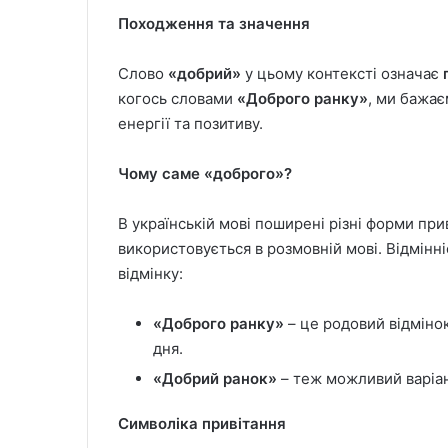
Походження та значення
Слово
«добрий»
у цьому контексті означає
когось словами
«Доброго ранку»
, ми бажає
енергії та позитиву.
Чому саме «доброго»?
В українській мові поширені різні форми пр
використовується в розмовній мові. Відмінні
відмінку:
«Доброго ранку»
– це родовий відміно
дня.
«Добрий ранок»
– теж можливий варіа
Символіка привітання