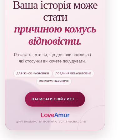
Ваша історія може
стати
причиною комусь
відповісти.
Розкажіть, хто ви, що для вас важливо і
які стосунки ви хочете побудувати.
ДЛЯ ЖІНОК І ЧОЛОВІКІВ
ПОДАННЯ БЕЗКОШТОВНЕ
КОНТАКТИ ЗАХИЩЕНІ
НАПИСАТИ СВІЙ ЛИСТ
→
Love
Amur
ЩИРІ ЗНАЙОМСТВА ПОЧИНАЮТЬСЯ З ЧЕСНИХ СЛІВ