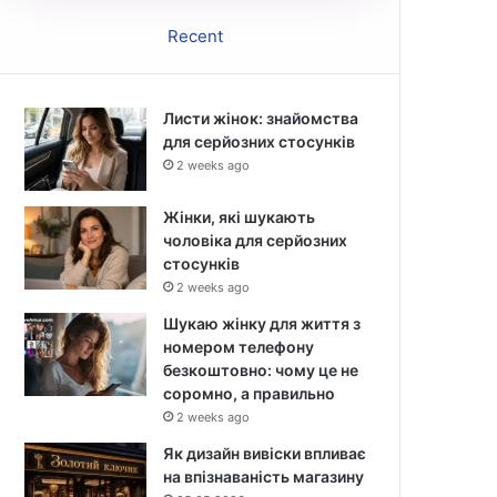
Recent
Листи жінок: знайомства
для серйозних стосунків
2 weeks ago
Жінки, які шукають
чоловіка для серйозних
стосунків
2 weeks ago
Шукаю жінку для життя з
номером телефону
безкоштовно: чому це не
соромно, а правильно
2 weeks ago
Як дизайн вивіски впливає
на впізнаваність магазину