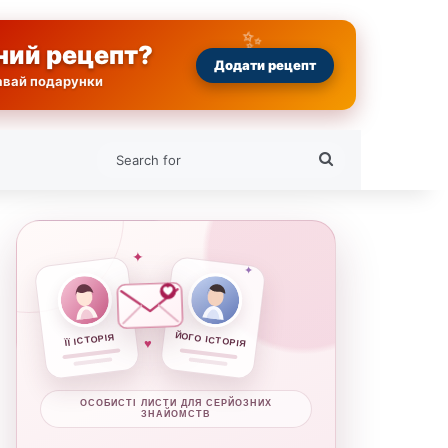
ний рецепт?
Додати рецепт
равай подарунки
Search
for
✦
✦
ЙОГО ІСТОРІЯ
ЇЇ ІСТОРІЯ
♥
ОСОБИСТІ ЛИСТИ ДЛЯ СЕРЙОЗНИХ
ЗНАЙОМСТВ