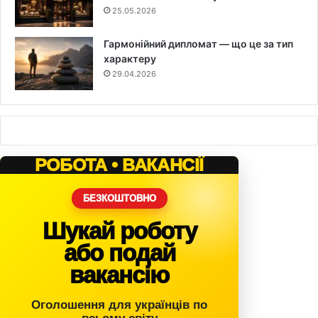
25.05.2026
Гармонійний дипломат — що це за тип
характеру
29.04.2026
РОБОТА • ВАКАНСІЇ
БЕЗКОШТОВНО
Шукай роботу
або подай
вакансію
Оголошення для українців по