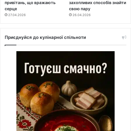
привітань, що вражають
захопливих способів знайти
серце
свою пару
27.04.2026
26.04.2026
Приєднуйся до кулінарної спільноти