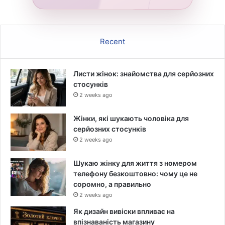
Recent
Листи жінок: знайомства для серйозних
стосунків
2 weeks ago
Жінки, які шукають чоловіка для
серйозних стосунків
2 weeks ago
Шукаю жінку для життя з номером
телефону безкоштовно: чому це не
соромно, а правильно
2 weeks ago
Як дизайн вивіски впливає на
впізнаваність магазину