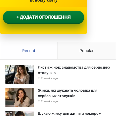
всьому світу
+ ДОДАТИ ОГОЛОШЕННЯ
Recent
Popular
Листи жінок: знайомства для серйозних
стосунків
2 weeks ago
Жінки, які шукають чоловіка для
серйозних стосунків
2 weeks ago
Шукаю жінку для життя з номером