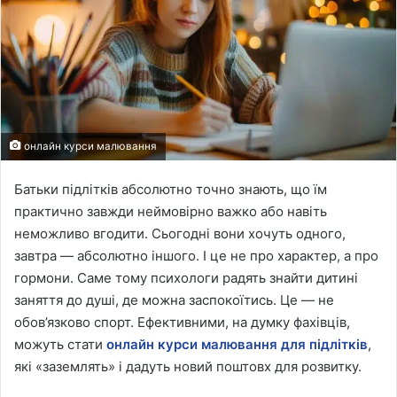
онлайн курси малювання
Батьки підлітків абсолютно точно знають, що їм
практично завжди неймовірно важко або навіть
неможливо вгодити. Сьогодні вони хочуть одного,
завтра — абсолютно іншого. І це не про характер, а про
гормони. Саме тому психологи радять знайти дитині
заняття до душі, де можна заспокоїтись. Це — не
обов’язково спорт. Ефективними, на думку фахівців,
можуть стати
онлайн курси малювання для підлітків
,
які «заземлять» і дадуть новий поштовх для розвитку.