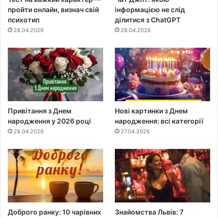
пройти онлайн, визнач свій
інформацією не слід
психотип
ділитися з ChatGPT
28.04.2026
28.04.2026
Привітання з Днем
Нові картинки з Днем
народження у 2026 році
народження: всі категорії
28.04.2026
27.04.2026
Доброго ранку: 10 чарівних
Знайомства Львів: 7