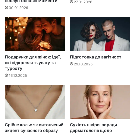
послуг: основні моменти
27.01.2026
30.01.2026
Подарунки для жінок: ідеї,
Підготовка до вагітності
які підкреслять увагу та
29.10.2025
турботу
16.12.2025
Срібне кольє як витончений
Сухість шкіри: поради
акцент сучасного образу
дерматологів щодо