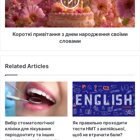
народження
своїми
словами
Короткі привітання з днем народження своїми
словами
Related Articles
Вибір стоматологічної
Як правильно проходити
клініки для лікування
тести НМТ з англійської,
періодонтиту та інших
щоб не втрачати бали?