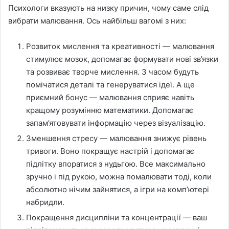
Психологи вказують на низку причин, чому саме слід
вибрати малювання. Ось найбільш вагомі з них:
Розвиток мислення та креативності — малювання
стимулює мозок, допомагає формувати нові зв’язки
та розвиває творче мислення. З часом будуть
помічатися деталі та генеруватися ідеї. А ще
приємний бонус — малювання сприяє навіть
кращому розумінню математики. Допомагає
запам’ятовувати інформацію через візуалізацію.
Зменшення стресу — малювання знижує рівень
тривоги. Воно покращує настрій і допомагає
підлітку впоратися з нудьгою. Все максимально
зручно і під рукою, можна помалювати тоді, коли
абсолютно нічим зайнятися, а ігри на комп’ютері
набридли.
Покращення дисципліни та концентрації — ваш