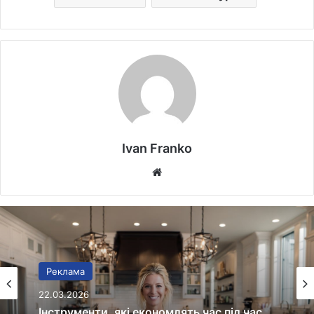
Ivan Franko
Website
Реклама
20.03.2026
Реклама
Протипожежна безпека без