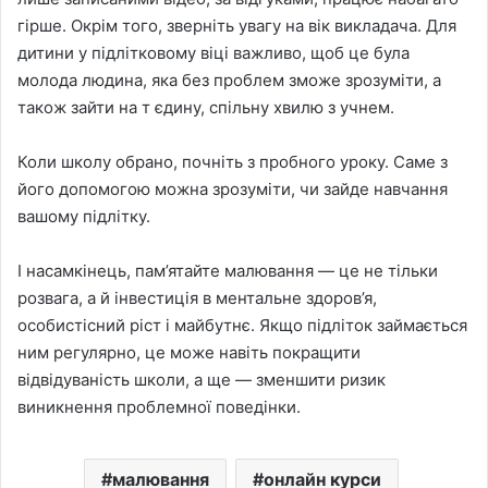
гірше. Окрім того, зверніть увагу на вік викладача. Для
дитини у підлітковому віці важливо, щоб це була
молода людина, яка без проблем зможе зрозуміти, а
також зайти на т єдину, спільну хвилю з учнем.
Коли школу обрано, почніть з пробного уроку. Саме з
його допомогою можна зрозуміти, чи зайде навчання
вашому підлітку.
І насамкінець, пам’ятайте малювання — це не тільки
розвага, а й інвестиція в ментальне здоров’я,
особистісний ріст і майбутнє. Якщо підліток займається
ним регулярно, це може навіть покращити
відвідуваність школи, а ще — зменшити ризик
виникнення проблемної поведінки.
малювання
онлайн курси