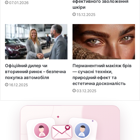
ефективного зволоження
07.01.2026
шкіри
15.12.2025
Офіційний дилер чи
Перманентний макіяж брів
вторинний ринок – безпечна
— сучасні техніки,
покупка автомобіля
природний ефект та
естетична досконалість
16.12.2025
03.12.2025
✦
✦