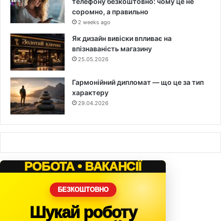
телефону безкоштовно: чому це не
соромно, а правильно
2 weeks ago
Як дизайн вивіски впливає на
впізнаваність магазину
25.05.2026
Гармонійний дипломат — що це за тип
характеру
29.04.2026
РОБОТА • ВАКАНСІЇ
БЕЗКОШТОВНО
Шукай роботу