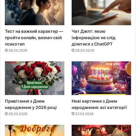
Тест на важкий характер —
Чат Джпт: якою
пройти онлайн, визнач свій
інформацією не слід
психотип
ділитися з ChatGPT
28.04.2026
28.04.2026
Привітання з Днем
Нові картинки з Днем
народження у 2026 році
народження: всі категорії
28.04.2026
27.04.2026