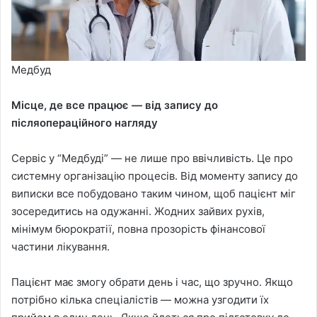
Медбуд
Місце, де все працює — від запису до
післяопераційного нагляду
Сервіс у “Медбуді” — не лише про ввічливість. Це про
системну організацію процесів. Від моменту запису до
виписки все побудовано таким чином, щоб пацієнт міг
зосередитись на одужанні. Жодних зайвих рухів,
мінімум бюрократії, повна прозорість фінансової
частини лікування.
Пацієнт має змогу обрати день і час, що зручно. Якщо
потрібно кілька спеціалістів — можна узгодити їх