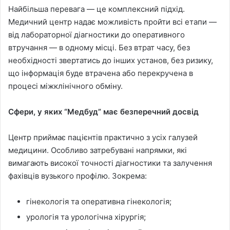
Найбільша перевага — це комплексний підхід.
Медичний центр надає можливість пройти всі етапи —
від лабораторної діагностики до оперативного
втручання — в одному місці. Без втрат часу, без
необхідності звертатись до інших установ, без ризику,
що інформація буде втрачена або перекручена в
процесі міжклінічного обміну.
Сфери, у яких “Медбуд” має безперечний досвід
Центр приймає пацієнтів практично з усіх галузей
медицини. Особливо затребувані напрямки, які
вимагають високої точності діагностики та залучення
фахівців вузького профілю. Зокрема:
гінекологія та оперативна гінекологія;
урологія та урологічна хірургія;