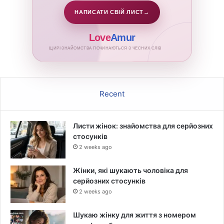
НАПИСАТИ СВІЙ ЛИСТ
→
Love
Amur
ЩИРІ ЗНАЙОМСТВА ПОЧИНАЮТЬСЯ З ЧЕСНИХ СЛІВ
Recent
Листи жінок: знайомства для серйозних
стосунків
2 weeks ago
Жінки, які шукають чоловіка для
серйозних стосунків
2 weeks ago
Шукаю жінку для життя з номером