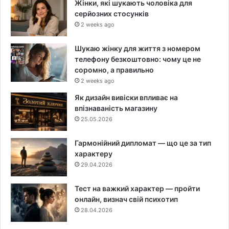
Жінки, які шукають чоловіка для
серйозних стосунків
2 weeks ago
Шукаю жінку для життя з номером
телефону безкоштовно: чому це не
соромно, а правильно
2 weeks ago
Як дизайн вивіски впливає на
впізнаваність магазину
25.05.2026
Гармонійний дипломат — що це за тип
характеру
29.04.2026
Тест на важкий характер — пройти
онлайн, визнач свій психотип
28.04.2026