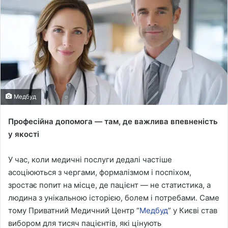
Медбуд
Професійна допомога — там, де важлива впевненість
у якості
У час, коли медичні послуги дедалі частіше
асоціюються з чергами, формалізмом і поспіхом,
зростає попит на місце, де пацієнт — не статистика, а
людина з унікальною історією, болем і потребами. Саме
тому Приватний Медичний Центр “
Медбуд
” у Києві став
вибором для тисяч пацієнтів, які цінують