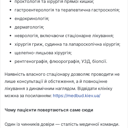
проктологія та хірургія прямої кишки;
гастроентерологія та терапевтична гастроскопія;
ендокринологія;
дерматологія;
неврологія, включаючи стаціонарне лікування;
хірургія гриж, судинна та лапароскопічна хірургія;
щелепно-лицьова хірургія;
рентгенографія, флюорографія, УЗД, біопсії.
Наявність власного стаціонару дозволяє проводити не
лише консультації й обстеження, а й повноцінне
лікування з динамічним наглядом. Відвідати клініку
можна за посиланням:
https://medbud.kiev.ua/
Чому пацієнти повертаються саме сюди
Один із чинників довіри — сталість медичної команди.