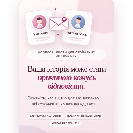
✦
✦
ЙОГО ІСТОРІЯ
ЇЇ ІСТОРІЯ
♥
ОСОБИСТІ ЛИСТИ ДЛЯ СЕРЙОЗНИХ
ЗНАЙОМСТВ
Ваша історія може стати
причиною комусь
відповісти.
Розкажіть, хто ви, що для вас важливо і
які стосунки ви хочете побудувати.
ДЛЯ ЖІНОК І ЧОЛОВІКІВ
ПОДАННЯ БЕЗКОШТОВНЕ
КОНТАКТИ ЗАХИЩЕНІ