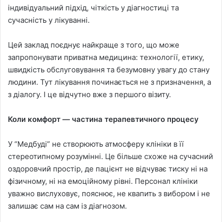
індивідуальний підхід, чіткість у діагностиці та
сучасність у лікуванні.
Цей заклад поєднує найкраще з того, що може
запропонувати приватна медицина: технології, етику,
швидкість обслуговування та безумовну увагу до стану
людини. Тут лікування починається не з призначення, а
з діалогу. І це відчутно вже з першого візиту.
Коли комфорт — частина терапевтичного процесу
У “Медбуді” не створюють атмосферу клініки в її
стереотипному розумінні. Це більше схоже на сучасний
оздоровчий простір, де пацієнт не відчуває тиску ні на
фізичному, ні на емоційному рівні. Персонал клініки
уважно вислуховує, пояснює, не квапить з вибором і не
залишає сам на сам із діагнозом.