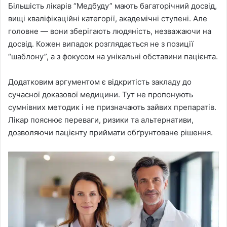
Більшість лікарів “Медбуду” мають багаторічний досвід,
вищі кваліфікаційні категорії, академічні ступені. Але
головне — вони зберігають людяність, незважаючи на
досвід. Кожен випадок розглядається не з позиції
“шаблону”, а з фокусом на унікальні обставини пацієнта.
Додатковим аргументом є відкритість закладу до
сучасної доказової медицини. Тут не пропонують
сумнівних методик і не призначають зайвих препаратів.
Лікар пояснює переваги, ризики та альтернативи,
дозволяючи пацієнту приймати обґрунтоване рішення.