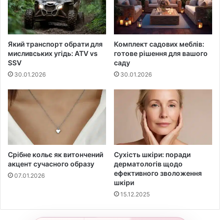
Який транспорт обрати для
Комплект садових меблів:
мисливських угідь: ATV vs
готове рішення для вашого
SSV
саду
30.01.2026
30.01.2026
Срібне кольє як витончений
Сухість шкіри: поради
акцент сучасного образу
дерматологів щодо
ефективного зволоження
07.01.2026
шкіри
15.12.2025