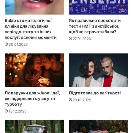
Вибір стоматологічної
Як правильно проходити
клініки для лікування
тести НМТ з англійської,
періодонтиту та інших
щоб не втрачати бали?
послуг: основні моменти
27.01.2026
30.01.2026
Подарунки для жінок: ідеї,
Підготовка до вагітності
які підкреслять увагу та
29.10.2025
турботу
16.12.2025