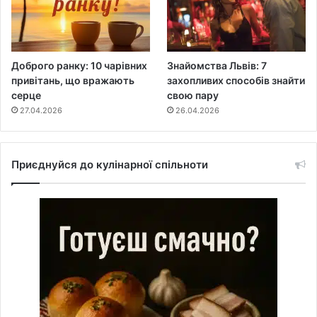
Доброго ранку: 10 чарівних
Знайомства Львів: 7
привітань, що вражають
захопливих способів знайти
серце
свою пару
27.04.2026
26.04.2026
Приєднуйся до кулінарної спільноти