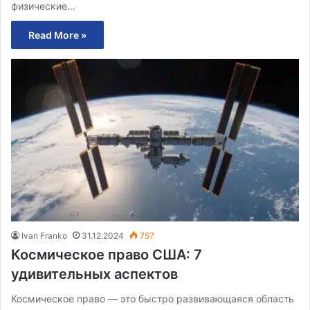
физические…
Read More »
Ivan Franko
31.12.2024
757
Космическое право США: 7
удивительных аспектов
Космическое право — это быстро развивающаяся область