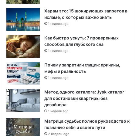
Харам это: 15 шокирующих запретов в
исламе, о которых важно знать
1 неделя ago
Как быстро уснуть: 7 проверенных
способов для глубокого сна
1 неделя ago
Почему запретили глицин: причины,
мифы и реальность
1 неделя ago
Метод одного каталога: Jysk каталог
для обстановки квартиры без
дизайнера
1 неделя ago
Матрица судьбы: полное руководство к
познанию себя и своего пути
2 недели ago