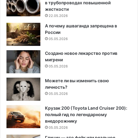
в трубопроводах повышенной
жесткости
22.05.2026
А почему ашваганда запрещена в
России
05.05.2026
Создано новое лекарство против
мигрени
05.05.2026
Можете ли вы изменить свою
личность?
05.05.2026
Крузак 200 (Toyota Land Cruiser 200):
полный гид по легендарному
внедорожнику
05.05.2026
Глицин — это фейк или реальное