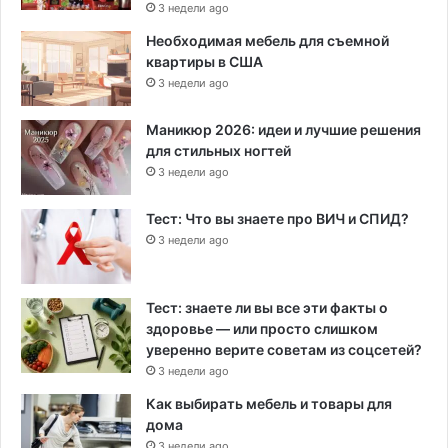
3 недели ago
Необходимая мебель для съемной
квартиры в США
3 недели ago
Маникюр 2026: идеи и лучшие решения
для стильных ногтей
3 недели ago
Тест: Что вы знаете про ВИЧ и СПИД?
3 недели ago
Тест: знаете ли вы все эти факты о
здоровье — или просто слишком
уверенно верите советам из соцсетей?
3 недели ago
Как выбирать мебель и товары для
дома
3 недели ago