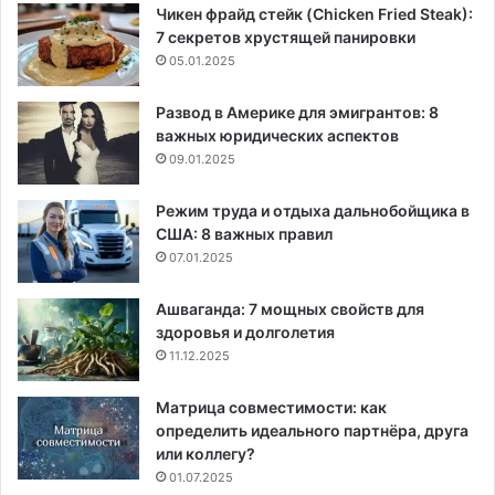
Чикен фрайд стейк (Chicken Fried Steak):
7 секретов хрустящей панировки
05.01.2025
Развод в Америке для эмигрантов: 8
важных юридических аспектов
09.01.2025
Режим труда и отдыха дальнобойщика в
США: 8 важных правил
07.01.2025
Ашваганда: 7 мощных свойств для
здоровья и долголетия
11.12.2025
Матрица совместимости: как
определить идеального партнёра, друга
или коллегу?
01.07.2025