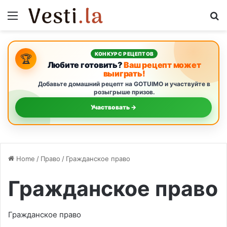
Menu
S
КОНКУРС РЕЦЕПТОВ
🏆
Любите готовить?
Ваш рецепт может
выиграть!
Добавьте домашний рецепт на GOTUIMO и участвуйте в
розыгрыше призов.
Участвовать →
Home
/
Право
/
Гражданское право
Гражданское право
Гражданское право