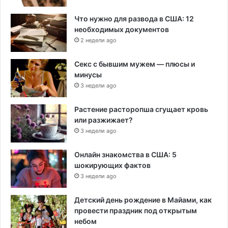
Что нужно для развода в США: 12
необходимых документов
2 недели ago
Секс с бывшим мужем — плюсы и
минусы
3 недели ago
Растение расторопша сгущает кровь
или разжижает?
3 недели ago
Онлайн знакомства в США: 5
шокирующих фактов
3 недели ago
Детский день рождение в Майами, как
провести праздник под открытым
небом