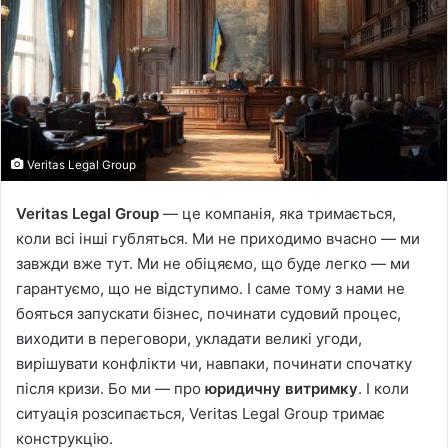
Veritas Legal Group
Veritas Legal Group
— це компанія, яка тримається,
коли всі інші губляться. Ми не приходимо вчасно — ми
завжди вже тут. Ми не обіцяємо, що буде легко — ми
гарантуємо, що не відступимо. І саме тому з нами не
бояться запускати бізнес, починати судовий процес,
виходити в переговори, укладати великі угоди,
вирішувати конфлікти чи, навпаки, починати спочатку
після кризи. Бо ми — про
юридичну витримку
. І коли
ситуація розсипається, Veritas Legal Group тримає
конструкцію.