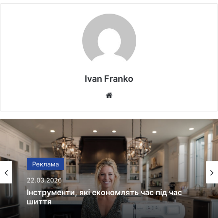
Ivan Franko
Website
Реклама
20.03.2026
Протипожежна безпека без
формальностей: як зібрати працюючу
систему на об’єкті