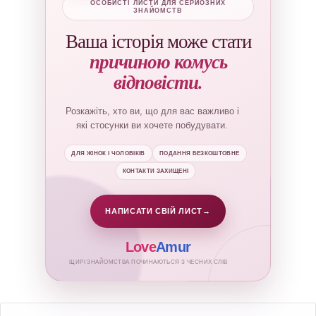
ОСОБИСТІ ЛИСТИ ДЛЯ СЕРЙОЗНИХ
ЗНАЙОМСТВ
Ваша історія може стати
причиною комусь
відповісти.
Розкажіть, хто ви, що для вас важливо і
які стосунки ви хочете побудувати.
ДЛЯ ЖІНОК І ЧОЛОВІКІВ
ПОДАННЯ БЕЗКОШТОВНЕ
КОНТАКТИ ЗАХИЩЕНІ
НАПИСАТИ СВІЙ ЛИСТ
→
Love
Amur
ЩИРІ ЗНАЙОМСТВА ПОЧИНАЮТЬСЯ З ЧЕСНИХ СЛІВ