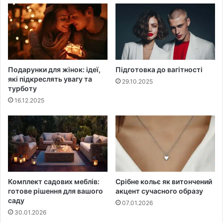
Подарунки для жінок: ідеї,
Підготовка до вагітності
які підкреслять увагу та
29.10.2025
турботу
16.12.2025
Комплект садових меблів:
Срібне кольє як витончений
готове рішення для вашого
акцент сучасного образу
саду
07.01.2026
30.01.2026