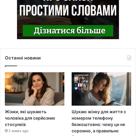
Останні новини
Жінки, які шукають
Шукаю жінку для життя з
чоловіка для серйозних
номером телефону
стосунків
безкоштовно: чому це не
соромно, а правильно
2 weeks ago