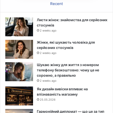
Recent
Листи жінок: знайомства для серйозних
стосунків
2 weeks ago
Жінки, які шукають чоловіка для
серйозних стосунків
2 weeks ago
Шукаю жінку для життя з номером
телефону безкоштовно: чому це не
соромно, а правильно
2 weeks ago
Як дизайн вивіски впливає на
впізнаваність магазину
25.05.2026
Гармонійний дипломат — що це за тип