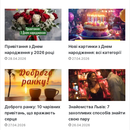
Привітання з Днем
Нові картинки з Днем
народження у 2026 році
народження: всі категорії
28.04.2026
27.04.2026
Доброго ранку: 10 чарівних
Знайомства Львів: 7
привітань, що вражають
захопливих способів знайти
серце
свою пару
27.04.2026
26.04.2026