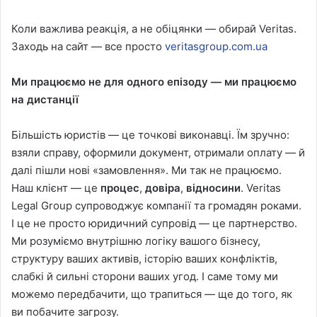
Коли важлива реакція, а не обіцянки — обирай Veritas.
Заходь на сайт — все просто
veritasgroup.com.ua
Ми працюємо не для одного епізоду — ми працюємо
на дистанції
Більшість юристів — це точкові виконавці. Їм зручно:
взяли справу, оформили документ, отримали оплату — й
далі пішли нові «замовлення». Ми так не працюємо.
Наш клієнт — це
процес
,
довіра
,
відносини
. Veritas
Legal Group супроводжує компанії та громадян роками.
І це не просто юридичний супровід — це партнерство.
Ми розуміємо внутрішню логіку вашого бізнесу,
структуру ваших активів, історію ваших конфліктів,
слабкі й сильні сторони ваших угод. І саме тому ми
можемо передбачити, що трапиться — ще до того, як
ви побачите загрозу.