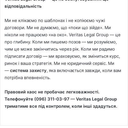
відповідальність
Ми не клікаємо по шаблонах і не копіюємо чужі
договори. Ми не думаємо, що «поки що зійде». Ми
ніколи не працюємо «на око». Veritas Legal Group — це
про глибину. Коли ми пишемо позов — ми розуміємо,
чим це може закінчитись через рік. Коли ми радимо
підписати договір — ми враховуємо, як зміниться курс,
ринок і ваша стратегія. Ми не юридичний сервіс. Ми
—
система захисту
, яка включається завжди, коли вам
потрібна впевненість.
Правовий хаос не пробачає легковажності.
Телефонуйте (096) 311-03-97 — Veritas Legal Group
триматиме все під контролем, коли інші здадуться.