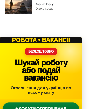
характеру
29.04.2026
РОБОТА • ВАКАНСІЇ
БЕЗКОШТОВНО
Шукай роботу
або подай
вакансію
Оголошення для українців по
всьому світу
+ ДОДАТИ ОГОЛОШЕННЯ