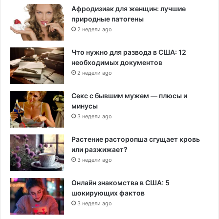
Афродизиак для женщин: лучшие
природные патогены
2 недели ago
Что нужно для развода в США: 12
необходимых документов
2 недели ago
Секс с бывшим мужем — плюсы и
минусы
3 недели ago
Растение расторопша сгущает кровь
или разжижает?
3 недели ago
Онлайн знакомства в США: 5
шокирующих фактов
3 недели ago