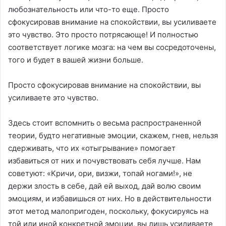
любознательность или что-то еще. Просто
сфокусировав внимание на спокойствии, вы усиливаете
это чувство. Это просто потрясающе! И полностью
соответствует логике мозга: на чем вы сосредоточены,
того и будет в вашей жизни больше.
Просто сфокусировав внимание на спокойствии, вы
усиливаете это чувство.
Здесь стоит вспомнить о весьма распространенной
теории, будто негативные эмоции, скажем, гнев, нельзя
сдерживать, что их «отыгрывание» помогает
избавиться от них и почувствовать себя лучше. Нам
советуют: «Кричи, ори, визжи, топай ногами!», не
держи злость в себе, дай ей выход, дай волю своим
эмоциям, и избавишься от них. Но в действительности
этот метод малопригоден, поскольку, фокусируясь на
той или иной конкретной эмоции, вы лишь усиливаете