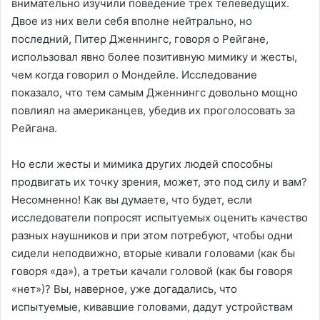
внимательно изучили поведение трех телеведущих.
Двое из них вели себя вполне нейтрально, но
последний, Питер Дженнингс, говоря о Рейгане,
использовал явно более позитивную мимику и жесты,
чем когда говорил о Мондейле. Исследование
показало, что тем самым Дженнингс довольно мощно
повлиял на американцев, убедив их проголосовать за
Рейгана.
Но если жесты и мимика других людей способны
продвигать их точку зрения, может, это под силу и вам?
Несомненно! Как вы думаете, что будет, если
исследователи попросят испытуемых оценить качество
разных наушников и при этом потребуют, чтобы одни
сидели неподвижно, вторые кивали головами (как бы
говоря «да»), а третьи качали головой (как бы говоря
«нет»)? Вы, наверное, уже догадались, что
испытуемые, кивавшие головами, дадут устройствам