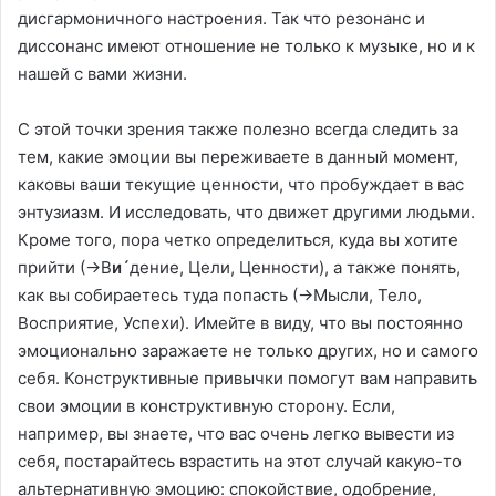
дисгармоничного настроения. Так что резонанс и
диссонанс имеют отношение не только к музыке, но и к
нашей с вами жизни.
С этой точки зрения также полезно всегда следить за
тем, какие эмоции вы переживаете в данный момент,
каковы ваши текущие ценности, что пробуждает в вас
энтузиазм. И исследовать, что движет другими людьми.
Кроме того, пора четко определиться, куда вы хотите
прийти (→В
и´
дение, Цели, Ценности), а также понять,
как вы собираетесь туда попасть (→Мысли, Тело,
Восприятие, Успехи). Имейте в виду, что вы постоянно
эмоционально заражаете не только других, но и самого
себя. Конструктивные привычки помогут вам направить
свои эмоции в конструктивную сторону. Если,
например, вы знаете, что вас очень легко вывести из
себя, постарайтесь взрастить на этот случай какую-то
альтернативную эмоцию: спокойствие, одобрение,