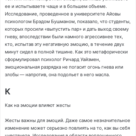
ее и испытываете чаще и в большем объеме.
Исследование, проведенное в университете Айовы
психологом Брэдом Бушманом, показало, что студенты,
которых просили «выпустить пар» и дать выход своему
гневу, впоследствии были намного агрессивнее тех,
кто, испытав эту негативную эмоцию, в течение двух
минут сидел в полной тишине. Как это метафорически
сформулировал психолог Ричард Уайзмен,
эмоциональная разрядка не погасит огонь гнева или
злобы — напротив, она подольет в него масла.
К
Как на эмоции влияют жесты
Жесты важны для эмоций. Даже самое незначительное
изменение может серьезно повлиять на то, как вы себя
чувствуете. Исследования в области воплощенного