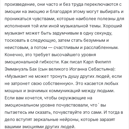
произведение, они часто и без труда переключаются с
эмоции на эмоцию и благодаря этому могут выбирать и
проникаться чувствами, которые наиболее полезны для
исполнения той или иной музыкальной темы. Хороший
музыкант может быть задумчивым в одну секунду,
тосковать в следующую, затем стать безумным и
неистовым, а потом — счастливым и расслабленным.
Конечно, это требует высочайшего уровня
эмоциональной гибкости. Как писал Карл Филипп
Эммануэль Бах (сын великого Иоганна Себастьяна):
«Музыкант не может тронуть душу других людей, если
не затронет свою собственную». Это касается любых
мощных и значимых коммуникаций между людьми.
Если вам хочется, чтобы окружающие на
эмоциональном уровне почувствовали, что´ вы
пытаетесь им сказать, почувствуйте это сами. И тогда в
дело вступят зеркальные нейроны, которые заразят
вашими эмоциями других людей.