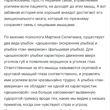
парализованы; просто нервные связи, управляемые
усилием воли пациента, не доходят до этих мышц. А вот
забавная история или хороший анекдот достигают его
эмоционального мозга, который по-прежнему
сохраняет связь с лицевыми мышцами.
По мнению психолога Мартина Селигмана, существует
два вида улыбок: «дюшенова» (искренняя улыбка) и
улыбка «пан-американ» (фальшивая улыбка). Для
«дюшеновой» улыбки характерно движение вверх
уголков губ и появление морщинок в уголках глаз.
Ответственные за это мышцы называются скуловой и
круговой мышцей глаза соответственно, и управлять
ими усилием воли чрезвычайно трудно. А улыбка «пан-
американ» не обладает ни одной из характеристик
«дюшеновой»: она больше напоминает вызванную
судорогой гримасу вроде тех, какие мы видим у низших
приматов, когда они чувствуют страх и угрозу.