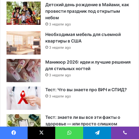
Детский день рождение в Майами, как
провести праздник под открытым
небом
3 недели ago
Необходимая мебель для съемной
квартиры в США
3 недели ago
Маникюр 2026: идеи и лучшие решения
для стильных ногтей
3 недели ago
Тест: Что вы знаете про ВИЧ и СПИД?
3 недели ago
Тест: знаете ли вы все эти факты о
здоровье — или просто слишком
уверенно верите советам из соцсетей?
3 недели ago