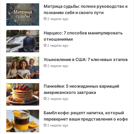
Матрица судьбы: полное руководство к
познанию себя и своего пути
2 недели ago
Нарцисс: 7 способов манипулировать
отношениями
2 недели ago
Усыновление в США: 7 ключевых этапов
2 недели ago
Панкейки: 5 неожиданных вариаций
американского завтрака
2 недели ago
Бамбл кофе: рецепт напитка, который
перевернет ваши представления о кофе
2 недели ago