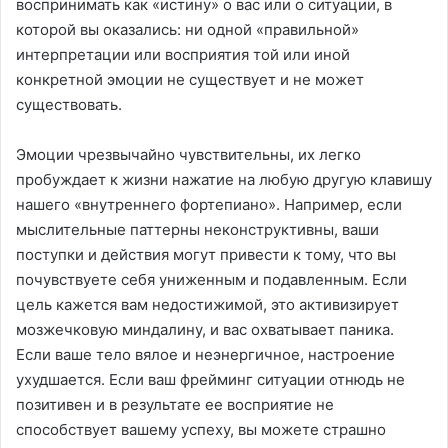
воспринимать как «истину» о вас или о ситуации, в
которой вы оказались: ни одной «правильной»
интерпретации или восприятия той или иной
конкретной эмоции не существует и не может
существовать.
Эмоции чрезвычайно чувствительны, их легко
пробуждает к жизни нажатие на любую другую клавишу
нашего «внутреннего фортепиано». Например, если
мыслительные паттерны неконструктивны, ваши
поступки и действия могут привести к тому, что вы
почувствуете себя униженным и подавленным. Если
цель кажется вам недостижимой, это активизирует
мозжечковую миндалину, и вас охватывает паника.
Если ваше тело вялое и неэнергичное, настроение
ухудшается. Если ваш фрейминг ситуации отнюдь не
позитивен и в результате ее восприятие не
способствует вашему успеху, вы можете страшно