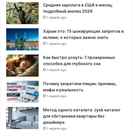
Средняя зарплата в США в месяц:
подробный анализ 2026
1 неделя ago
Харам это: 15 шокирующих запретов в
исламе, о которых важно знать
1 неделя ago
Как быстро уснуть: 7 проверенных
способов для глубокого сна
1 неделя ago
Почему запретили глицин: причины,
мифы и реальность
1 неделя ago
Метод одного каталога: Jysk каталог
для обстановки квартиры без
дизайнера
1 неделя ago