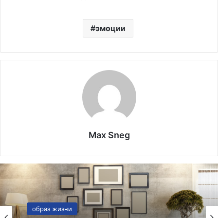
эмоции
Max Sneg
Он и Она