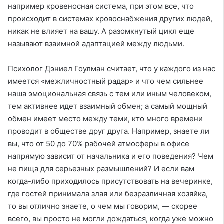
например кровеносная система, при этом все, что
происходит в системах кровоснабжения других людей,
никак не влияет на вашу. А разомкнутый цикл еще
называют взаимной адаптацией между людьми.
Психолог Дэниел Гоулман считает, что у каждого из нас
имеется «межличностный радар» и что чем сильнее
наша эмоциональная связь с тем или иным человеком,
тем активнее идет взаимный обмен; а самый мощный
обмен имеет место между теми, кто много времени
проводит в обществе друг друга. Например, знаете ли
вы, что от 50 до 70% рабочей атмосферы в офисе
напрямую зависит от начальника и его поведения? Чем
не пища для серьезных размышлений? И если вам
когда-либо приходилось присутствовать на вечеринке,
где гостей принимала злая или безразличная хозяйка,
то вы отлично знаете, о чем мы говорим, — скорее
всего, вы просто не могли дождаться, когда уже можно