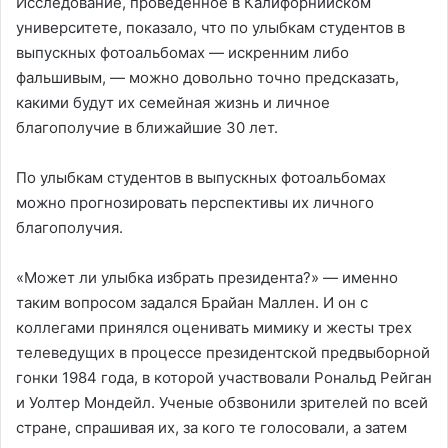
Исследование, проведенное в Калифорнийском
университете, показало, что по улыбкам студентов в
выпускных фотоальбомах — искренним либо
фальшивым, — можно довольно точно предсказать,
какими будут их семейная жизнь и личное
благополучие в ближайшие 30 лет.
По улыбкам студентов в выпускных фотоальбомах
можно прогнозировать перспективы их личного
благополучия.
«Может ли улыбка избрать президента?» — именно
таким вопросом задался Брайан Маллен. И он с
коллегами принялся оценивать мимику и жесты трех
телеведущих в процессе президентской предвыборной
гонки 1984 года, в которой участвовали Рональд Рейган
и Уолтер Мондейл. Ученые обзвонили зрителей по всей
стране, спрашивая их, за кого те голосовали, а затем