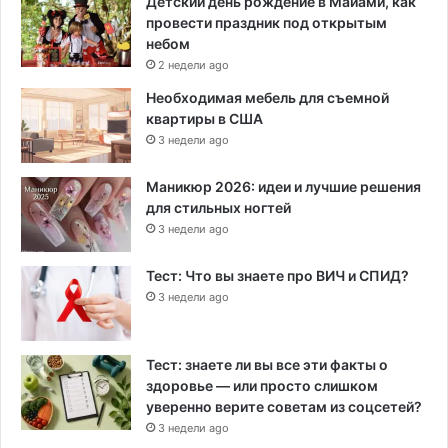
Детский день рождение в Майами, как
провести праздник под открытым
небом
2 недели ago
Необходимая мебель для съемной
квартиры в США
3 недели ago
Маникюр 2026: идеи и лучшие решения
для стильных ногтей
3 недели ago
Тест: Что вы знаете про ВИЧ и СПИД?
3 недели ago
Тест: знаете ли вы все эти факты о
здоровье — или просто слишком
уверенно верите советам из соцсетей?
3 недели ago