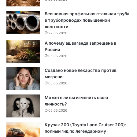
Бесшовная профильная стальная труба
в трубопроводах повышенной
жесткости
22.05.2026
А почему ашваганда запрещена в
России
05.05.2026
Создано новое лекарство против
мигрени
05.05.2026
Можете ли вы изменить свою
личность?
05.05.2026
Крузак 200 (Toyota Land Cruiser 200):
полный гид по легендарному