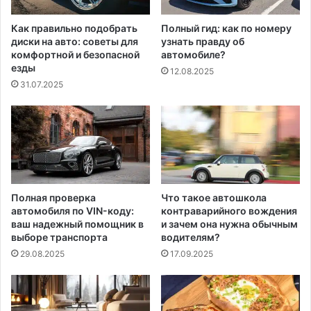
Как правильно подобрать
Полный гид: как по номеру
диски на авто: советы для
узнать правду об
комфортной и безопасной
автомобиле?
езды
12.08.2025
31.07.2025
Полная проверка
Что такое автошкола
автомобиля по VIN-коду:
контраварийного вождения
ваш надежный помощник в
и зачем она нужна обычным
выборе транспорта
водителям?
29.08.2025
17.09.2025