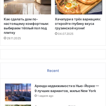
Как сделать дом по-
Хачапури в трёх вариациях:
настоящему комфортным:
откройте глубину вкуса
выбираем тёплый пол под
грузинской кухни!
плитку
04.07.2025
29.11.2025
Recent
Аренда недвижимости в Нью-Йорке —
9 лучших вариантов, жилье New York
1 неделя ago