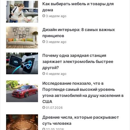
Как выбирать мебель и товары для
дома
3 недели ago
Дизайн интерьера: 8 самых важных
принципов
3 недели ago
Почему одна зарядная станция
заряжает электромобиль быстрее
другой?
4 недели ago
Исследование показало, что в
Портленде самый высокий уровень
угона автомобилей на душу населения в
США
01.07.2026
Древние числа, которые раскрывают
суть человека
22.05.2026