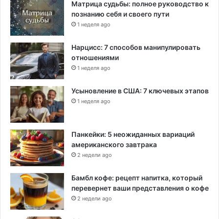
Матрица судьбы: полное руководство к
познанию себя и своего пути
1 неделя ago
Нарцисс: 7 способов манипулировать
отношениями
1 неделя ago
Усыновление в США: 7 ключевых этапов
1 неделя ago
Панкейки: 5 неожиданных вариаций
американского завтрака
2 недели ago
Бамбл кофе: рецепт напитка, который
перевернет ваши представления о кофе
2 недели ago