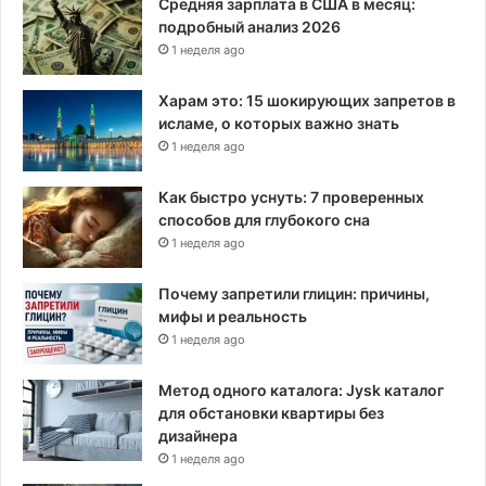
Средняя зарплата в США в месяц:
подробный анализ 2026
1 неделя ago
Харам это: 15 шокирующих запретов в
исламе, о которых важно знать
1 неделя ago
Как быстро уснуть: 7 проверенных
способов для глубокого сна
1 неделя ago
Почему запретили глицин: причины,
мифы и реальность
1 неделя ago
Метод одного каталога: Jysk каталог
для обстановки квартиры без
дизайнера
1 неделя ago