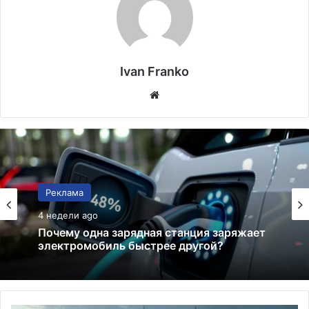
Ivan Franko
Website
Реклама
22.05.2026
Бесшовная профильная стальная труба в
трубопроводах повышенной жесткости