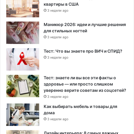
квартиры в США
3 недели ago
Маникюр 2026: идеи и лучшие решения
для стильных ногтей
3 недели ago
Тест: Что вы знаете про ВИЧ и СПИД?
3 недели ago
Тест: знаете ли вы все эти факты о
здоровье — или просто слишком
уверенно верите советам из соцсетей?
3 недели ago
Как выбирать мебель и товары для
дома
3 недели ago
Дизайн интерьера: 8 самых важных