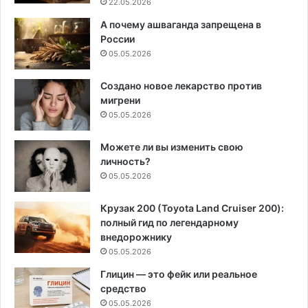
22.05.2026
А почему ашваганда запрещена в
России
05.05.2026
Создано новое лекарство против
мигрени
05.05.2026
Можете ли вы изменить свою
личность?
05.05.2026
Крузак 200 (Toyota Land Cruiser 200):
полный гид по легендарному
внедорожнику
05.05.2026
Глицин — это фейк или реальное
средство
05.05.2026