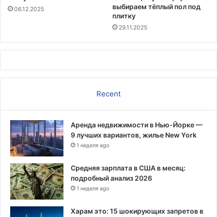
выбираем тёплый пол под
06.12.2025
плитку
29.11.2025
Recent
Аренда недвижимости в Нью-Йорке —
9 лучших вариантов, жилье New York
1 неделя ago
Средняя зарплата в США в месяц:
подробный анализ 2026
1 неделя ago
Харам это: 15 шокирующих запретов в