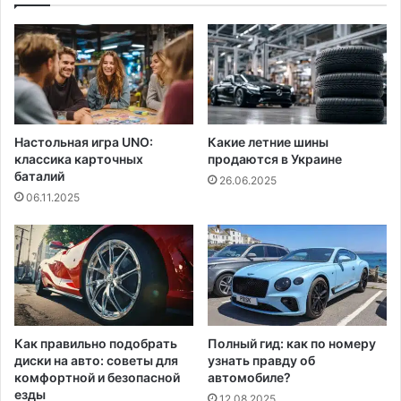
Настольная игра UNO:
Какие летние шины
классика карточных
продаются в Украине
баталий
26.06.2025
06.11.2025
Как правильно подобрать
Полный гид: как по номеру
диски на авто: советы для
узнать правду об
комфортной и безопасной
автомобиле?
езды
12.08.2025