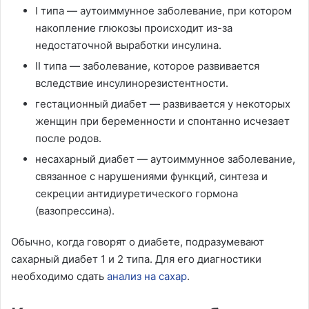
I типа — аутоиммунное заболевание, при котором
накопление глюкозы происходит из-за
недостаточной выработки инсулина.
II типа — заболевание, которое развивается
вследствие инсулинорезистентности.
гестационный диабет — развивается у некоторых
женщин при беременности и спонтанно исчезает
после родов.
несахарный диабет — аутоиммунное заболевание,
связанное с нарушениями функций, синтеза и
секреции антидиуретического гормона
(вазопрессина).
Обычно, когда говорят о диабете, подразумевают
сахарный диабет 1 и 2 типа. Для его диагностики
необходимо сдать
анализ на сахар
.