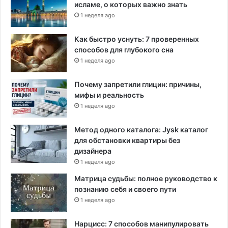
исламе, о которых важно знать
1 неделя ago
Как быстро уснуть: 7 проверенных
способов для глубокого сна
1 неделя ago
Почему запретили глицин: причины,
мифы и реальность
1 неделя ago
Метод одного каталога: Jysk каталог
для обстановки квартиры без
дизайнера
1 неделя ago
Матрица судьбы: полное руководство к
познанию себя и своего пути
1 неделя ago
Нарцисс: 7 способов манипулировать