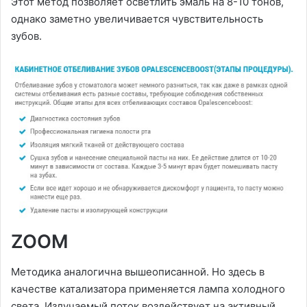
Этот метод позволяет осветлить эмаль на 8-10 тонов,
однако заметно увеличивается чувствительность
зубов.
ZOOM
Методика аналогична вышеописанной. Но здесь в
качестве катализатора применяется лампа холодного
света. Излучаемый поток воздействует на активный