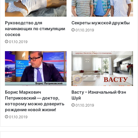
Руководство для
Секреты мужской дружбы
начинающих по стимуляции
01.10.2019
сосков
01.10.2019
Борис Маркович
Васту – Изначальный Фэн
Петриковский — доктор,
Шуй
которому можно доверить
01.10.2019
рождение новой жизни!
01.10.2019