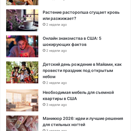
Растение расторопша сгущает кровь
или разжижает?
2 недели ago
Онлайн знакомства в США: 5
шокирующих фактов
2 недели ago
Детский день рождение в Майами, как
провести праздник под открытым
небом
2 недели ago
Необходимая мебель для съемной
квартиры в США
3 недели ago
Маникюр 2026: идеи и лучшие решения
для стильных ногтей
3 недели ago