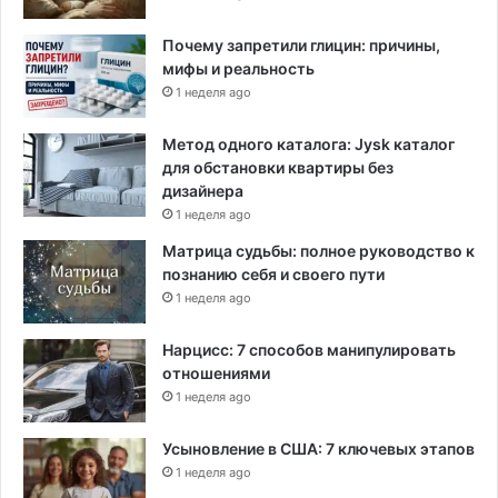
Почему запретили глицин: причины,
мифы и реальность
1 неделя ago
Метод одного каталога: Jysk каталог
для обстановки квартиры без
дизайнера
1 неделя ago
Матрица судьбы: полное руководство к
познанию себя и своего пути
1 неделя ago
Нарцисс: 7 способов манипулировать
отношениями
1 неделя ago
Усыновление в США: 7 ключевых этапов
1 неделя ago