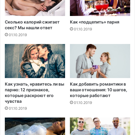
Сколько калорий сжигает
Как «подцепить» парня
секс? Мы нашли ответ
01.10.2019
01.10.2019
Как узнать, нравитесь ли вы
Как добавить романтики в
парню: 12 признаков,
ваши отношения: 10 шагов,
которые раскроют его
которые работают
чувства
01.10.2019
01.10.2019