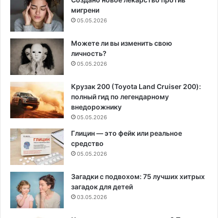
мигрени
05.05.2026
Можете ли вы изменить свою
личность?
05.05.2026
Крузак 200 (Toyota Land Cruiser 200):
полный гид по легендарному
внедорожнику
05.05.2026
Глицин — это фейк или реальное
средство
05.05.2026
Загадки с подвохом: 75 лучших хитрых
загадок для детей
03.05.2026