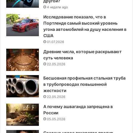
другой?
4 недели ago
Исследование показало, что в
Портленде самый высокий уровень
угона автомобилей на душу населения в
США
01.07.2026
Древние числа, которые раскрывают
суть человека
22.05.2026
Бесшовная профильная стальная труба
в трубопроводах повышенной
жесткости
22.05.2026
А почему ашваганда запрещена в
России
05.05.2026
Создано новое лекарство против