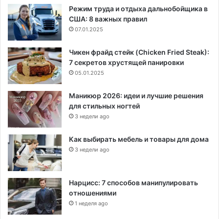
Режим труда и отдыха дальнобойщика в
США: 8 важных правил
07.01.2025
Чикен фрайд стейк (Chicken Fried Steak):
7 секретов хрустящей панировки
05.01.2025
Маникюр 2026: идеи и лучшие решения
для стильных ногтей
3 недели ago
Как выбирать мебель и товары для дома
3 недели ago
Нарцисс: 7 способов манипулировать
отношениями
1 неделя ago