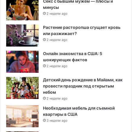
Секс с бывшим мужем — плюсы и
минусы
2 недели ago
Растение расторопша сгущает кровь
или разжижает?
2 недели ago
Онлайн знакомства в США: 5
шокирующих фактов
2 недели ago
Детский день рождение в Майами, как
провести праздник под открытым
небом
2 недели ago
Необходимая мебель для съемной
квартиры в США
3 недели ago