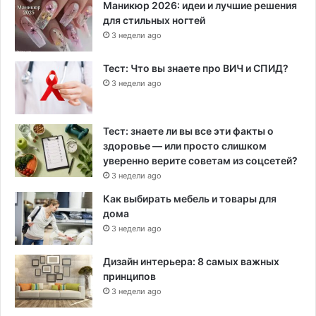
Маникюр 2026: идеи и лучшие решения
для стильных ногтей
3 недели ago
Тест: Что вы знаете про ВИЧ и СПИД?
3 недели ago
Тест: знаете ли вы все эти факты о
здоровье — или просто слишком
уверенно верите советам из соцсетей?
3 недели ago
Как выбирать мебель и товары для
дома
3 недели ago
Дизайн интерьера: 8 самых важных
принципов
3 недели ago