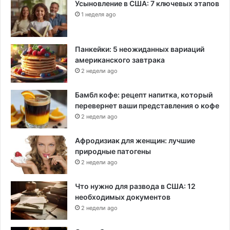
Усыновление в США: 7 ключевых этапов
1 неделя ago
Панкейки: 5 неожиданных вариаций
американского завтрака
2 недели ago
Бамбл кофе: рецепт напитка, который
перевернет ваши представления о кофе
2 недели ago
Афродизиак для женщин: лучшие
природные патогены
2 недели ago
Что нужно для развода в США: 12
необходимых документов
2 недели ago