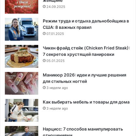
женщине
24.09.2025
Режим труда и отдыха дальнобойщика в
США: 8 важных правил
07.01.2025
Чикен фрайд стейк (Chicken Fried Steak):
7 секретов хрустящей панировки
05.01.2025
Маникюр 2026: идеи и лучшие решения
для стильных ногтей
3 недели ago
Как выбирать мебель и товары для дома
3 недели ago
Нарцисс: 7 способов манипулировать
отношениями