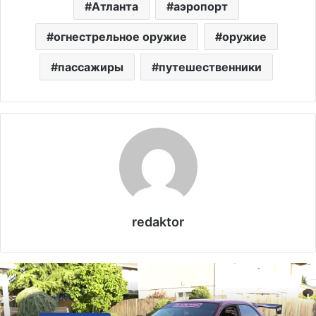
Атланта
аэропорт
огнестрельное оружие
оружие
пассажиры
путешественники
redaktor