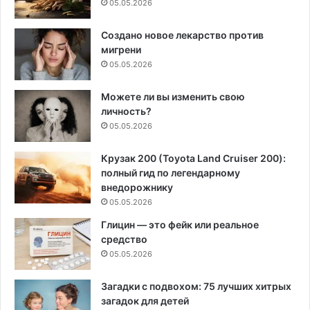
05.05.2026
Создано новое лекарство против
мигрени
05.05.2026
Можете ли вы изменить свою
личность?
05.05.2026
Крузак 200 (Toyota Land Cruiser 200):
полный гид по легендарному
внедорожнику
05.05.2026
Глицин — это фейк или реальное
средство
05.05.2026
Загадки с подвохом: 75 лучших хитрых
загадок для детей