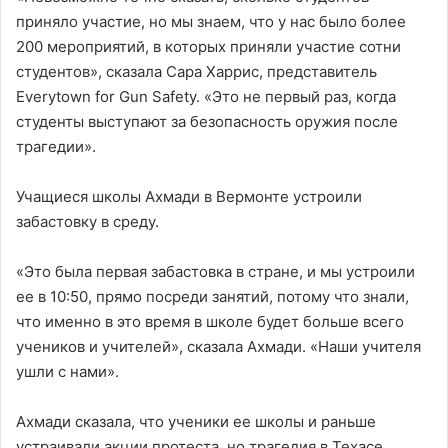
приняло участие, но мы знаем, что у нас было более
200 мероприятий, в которых приняли участие сотни
студентов», сказала Сара Харрис, представитель
Everytown for Gun Safety. «Это не первый раз, когда
студенты выступают за безопасность оружия после
трагедии».
Учащиеся школы Ахмади в Вермонте устроили
забастовку в среду.
«Это была первая забастовка в стране, и мы устроили
ее в 10:50, прямо посреди занятий, потому что знали,
что именно в это время в школе будет больше всего
учеников и учителей», сказала Ахмади. «Наши учителя
ушли с нами».
Ахмади сказала, что ученики ее школы и раньше
устраивали акции протеста, но трагедия в Техасе