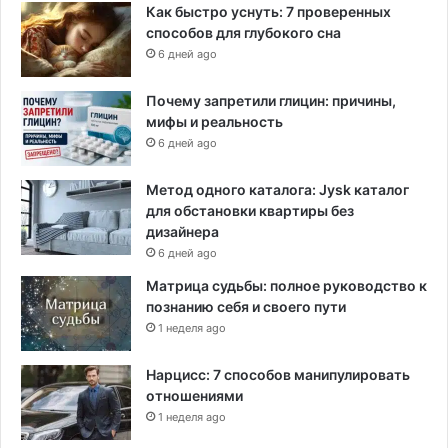
Как быстро уснуть: 7 проверенных
способов для глубокого сна
6 дней ago
Почему запретили глицин: причины,
мифы и реальность
6 дней ago
Метод одного каталога: Jysk каталог
для обстановки квартиры без
дизайнера
6 дней ago
Матрица судьбы: полное руководство к
познанию себя и своего пути
1 неделя ago
Нарцисс: 7 способов манипулировать
отношениями
1 неделя ago