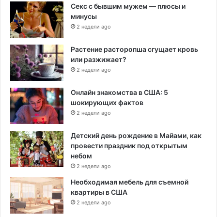
Секс с бывшим мужем — плюсы и
минусы
2 недели ago
Растение расторопша сгущает кровь
или разжижает?
2 недели ago
Онлайн знакомства в США: 5
шокирующих фактов
2 недели ago
Детский день рождение в Майами, как
провести праздник под открытым
небом
2 недели ago
Необходимая мебель для съемной
квартиры в США
2 недели ago