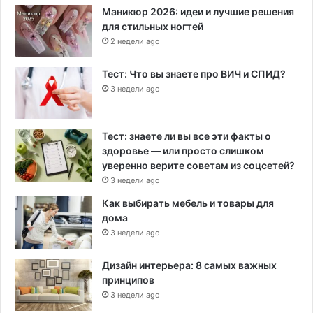
Маникюр 2026: идеи и лучшие решения
для стильных ногтей
2 недели ago
Тест: Что вы знаете про ВИЧ и СПИД?
3 недели ago
Тест: знаете ли вы все эти факты о
здоровье — или просто слишком
уверенно верите советам из соцсетей?
3 недели ago
Как выбирать мебель и товары для
дома
3 недели ago
Дизайн интерьера: 8 самых важных
принципов
3 недели ago