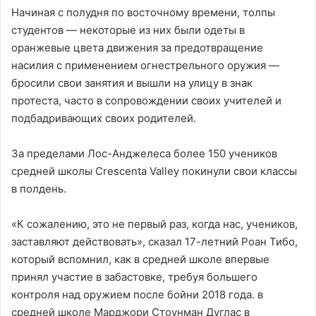
Начиная с полудня по восточному времени, толпы
студентов — некоторые из них были одеты в
оранжевые цвета движения за предотвращение
насилия с применением огнестрельного оружия —
бросили свои занятия и вышли на улицу в знак
протеста, часто в сопровождении своих учителей и
подбадривающих своих родителей.
За пределами Лос-Анджелеса более 150 учеников
средней школы Crescenta Valley покинули свои классы
в полдень.
«К сожалению, это не первый раз, когда нас, учеников,
заставляют действовать», сказал 17-летний Роан Тибо,
который вспомнил, как в средней школе впервые
принял участие в забастовке, требуя большего
контроля над оружием после бойни 2018 года. в
средней школе Марджори Стоунман Дуглас в