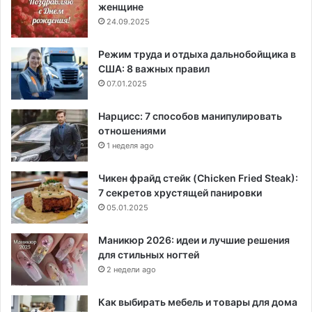
женщине
24.09.2025
Режим труда и отдыха дальнобойщика в
США: 8 важных правил
07.01.2025
Нарцисс: 7 способов манипулировать
отношениями
1 неделя ago
Чикен фрайд стейк (Chicken Fried Steak):
7 секретов хрустящей панировки
05.01.2025
Маникюр 2026: идеи и лучшие решения
для стильных ногтей
2 недели ago
Как выбирать мебель и товары для дома