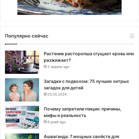
Популярно сейчас
Растение расторопша сгущает кровь или
разжижает?
2 недели ago
Загадки с подвохом: 75 лучших хитрых
загадок для детей
03.05.2026
Почему запретили глицин: причины,
мифы и реальность
6 дней ago
Ашваганда: 7 мощных свойств для