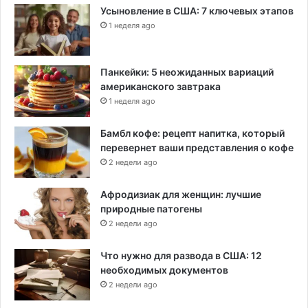
Усыновление в США: 7 ключевых этапов
1 неделя ago
Панкейки: 5 неожиданных вариаций
американского завтрака
1 неделя ago
Бамбл кофе: рецепт напитка, который
перевернет ваши представления о кофе
2 недели ago
Афродизиак для женщин: лучшие
природные патогены
2 недели ago
Что нужно для развода в США: 12
необходимых документов
2 недели ago