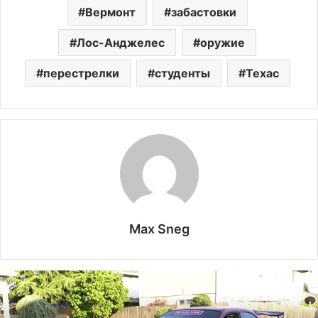
Вермонт
забастовки
Лос-Анджелес
оружие
перестрелки
студенты
Техас
Max Sneg