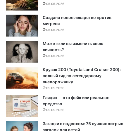
05.05.2026
Создано новое лекарство против
мигрени
05.05.2026
Можете ли вы изменить свою
личность?
05.05.2026
Крузак 200 (Toyota Land Cruiser 200):
полный гид по легендарному
внедорожнику
05.05.2026
Глицин — это фейк или реальное
средство
05.05.2026
Загадки с подвохом: 75 лучших хитрых
загадок для детей