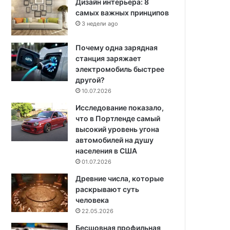
Дизайн интерьера: 8
самых важных принципов
3 недели ago
Почему одна зарядная
станция заряжает
электромобиль быстрее
другой?
10.07.2026
Исследование показало,
что в Портленде самый
высокий уровень угона
автомобилей на душу
населения в США
01.07.2026
Древние числа, которые
раскрывают суть
человека
22.05.2026
Бесшовная профильная