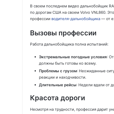
В своем последнем видео дальнобойщик RA
по дорогам США на своем Volvo VNL860. Это
профессии
водителя-дальнобойщика
— от е
Вызовы профессии
Работа дальнобойщика полна испытаний:
Экстремальные погодные условия
: О
должны быть готовы ко всему.
Проблемы с грузом
: Неожиданные ситу
реакции и находчивости.
Длительные рейсы
: Недели вдали от 
Красота дороги
Несмотря на трудности, профессия дарит ун