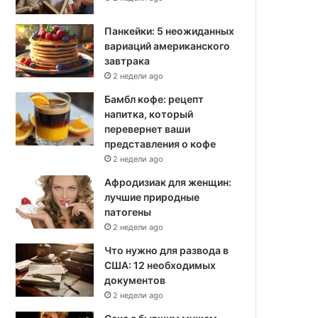
Панкейки: 5 неожиданных
вариаций американского
завтрака
2 недели ago
Бамбл кофе: рецепт
напитка, который
перевернет ваши
представления о кофе
2 недели ago
Афродизиак для женщин:
лучшие природные
патогены
2 недели ago
Что нужно для развода в
США: 12 необходимых
документов
2 недели ago