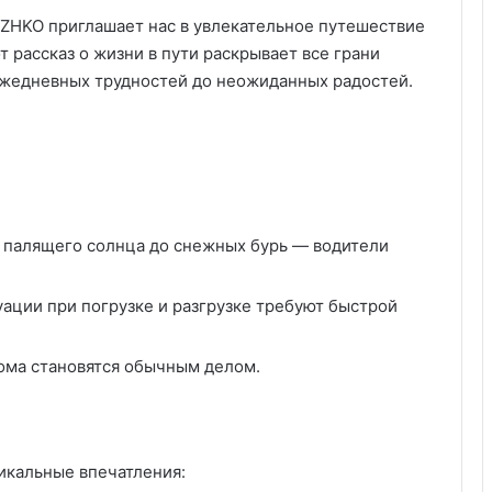
ZHKO приглашает нас в увлекательное путешествие
т рассказ о жизни в пути раскрывает все грани
жедневных трудностей до неожиданных радостей.
т палящего солнца до снежных бурь — водители
ации при погрузке и разгрузке требуют быстрой
дома становятся обычным делом.
икальные впечатления: