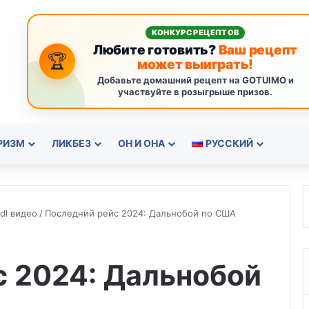
КОНКУРС РЕЦЕПТОВ
Любите готовить?
Ваш рецепт
🏆
может выиграть!
Добавьте домашний рецепт на GOTUIMO и
участвуйте в розыгрыше призов.
РИЗМ
ЛИКБЕЗ
ОН И ОНА
РУССКИЙ
dl видео
/
Последний рейс 2024: Дальнобой по США
с 2024: Дальнобой