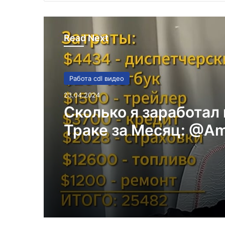
Read Next
Работа cdl видео
23.04.2024
Сколько я заработал 
Траке за Месяц: @Am
Life