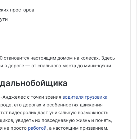
ских просторов
пути
0 становится настоящим домом на колесах. Здесь
 в дороге — от спального места до мини-кухни.
 дальнобойщика
с-Анджелес с точки зрения
водителя грузовика
.
роде, его дорогах и особенностях движения
Этот видеоролик дает уникальную возможность
иков, увидеть их повседневную жизнь и понять,
ся не просто
работой
, а настоящим призванием.