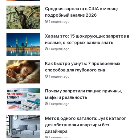
Средняя зарплата в США в месяц:
подробный анализ 2026
1 неделя ago
Харам это: 15 шокирующих запретов в
исламе, о которых важно знать
1 неделя ago
Как быстро уснуть: 7 проверенных
способов для глубокого сна
1 неделя ago
Почему запретили глицин: причины,
мифы и реальность
1 неделя ago
Метод одного каталога: Jysk каталог
для обстановки квартиры без
дизайнера
1 неделя ago