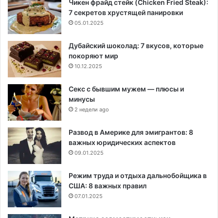
Чикен фрайд стейк (Chicken Fried Steak):
7 секретов хрустящей панировки
05.01.2025
Дубайский шоколад: 7 вкусов, которые
покоряют мир
10.12.2025
Секс с бывшим мужем — плюсы и
минусы
2 недели ago
Развод в Америке для эмигрантов: 8
важных юридических аспектов
09.01.2025
Режим труда и отдыха дальнобойщика в
США: 8 важных правил
07.01.2025