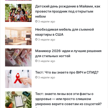
Детский день рождение в Майами, как
провести праздник под открытым
небом
3 недели ago
Необходимая мебель для съемной
квартиры в США
3 недели ago
Маникюр 2026: идеи и лучшие решения
для стильных ногтей
3 недели ago
Тест: Что вы знаете про ВИЧ и СПИД?
3 недели ago
Тест: знаете ли вы все эти факты о
здоровье — или просто слишком
уверенно верите советам из соцсетей?