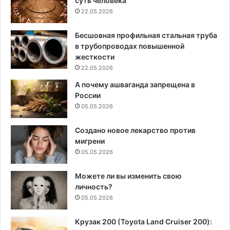
суть человека
22.05.2026
Бесшовная профильная стальная труба
в трубопроводах повышенной
жесткости
22.05.2026
А почему ашваганда запрещена в
России
05.05.2026
Создано новое лекарство против
мигрени
05.05.2026
Можете ли вы изменить свою
личность?
05.05.2026
Крузак 200 (Toyota Land Cruiser 200):