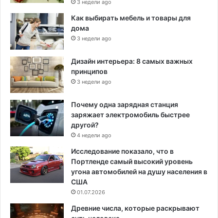
3 недели ago
Как выбирать мебель и товары для
дома
3 недели ago
Дизайн интерьера: 8 самых важных
принципов
3 недели ago
Почему одна зарядная станция
заряжает электромобиль быстрее
другой?
4 недели ago
Исследование показало, что в
Портленде самый высокий уровень
угона автомобилей на душу населения в
США
01.07.2026
Древние числа, которые раскрывают