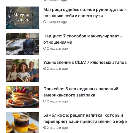
Матрица судьбы: полное руководство к
познанию себя и своего пути
1 неделя ago
Нарцисс: 7 способов манипулировать
отношениями
2 недели ago
Усыновление в США: 7 ключевых этапов
2 недели ago
Панкейки: 5 неожиданных вариаций
американского завтрака
2 недели ago
Бамбл кофе: рецепт напитка, который
перевернет ваши представления о кофе
2 недели ago