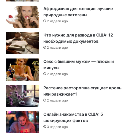
Афродизиак для женщин: лучшие
природные патогены
2 недели ago
Что нужно для развода в США: 12
необходимых документов
2 недели ago
Секс с бывшим мужем — плюсы и
минусы
2 недели ago
Растение расторопша сгущает кровь
или разжижает?
2 недели ago
Онлайн знакомства в США: 5
шокирующих фактов
3 недели ago