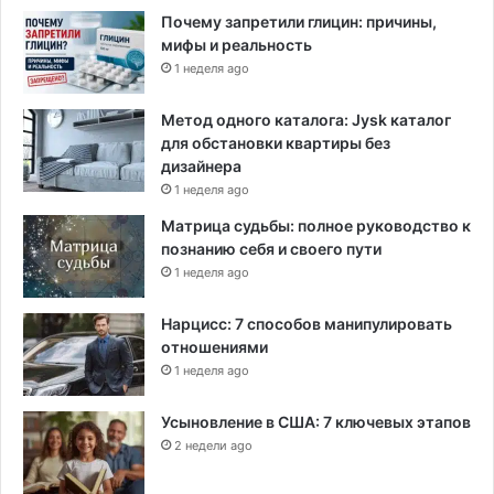
Почему запретили глицин: причины,
мифы и реальность
1 неделя ago
Метод одного каталога: Jysk каталог
для обстановки квартиры без
дизайнера
1 неделя ago
Матрица судьбы: полное руководство к
познанию себя и своего пути
1 неделя ago
Нарцисс: 7 способов манипулировать
отношениями
1 неделя ago
Усыновление в США: 7 ключевых этапов
2 недели ago