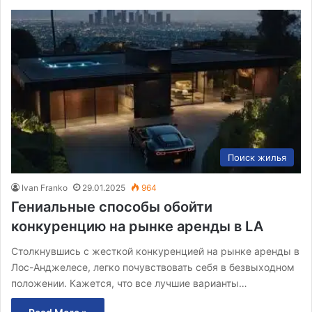
Поиск жилья
Ivan Franko
29.01.2025
964
Гениальные способы обойти
конкуренцию на рынке аренды в LA
Столкнувшись с жесткой конкуренцией на рынке аренды в
Лос-Анджелесе, легко почувствовать себя в безвыходном
положении. Кажется, что все лучшие варианты…