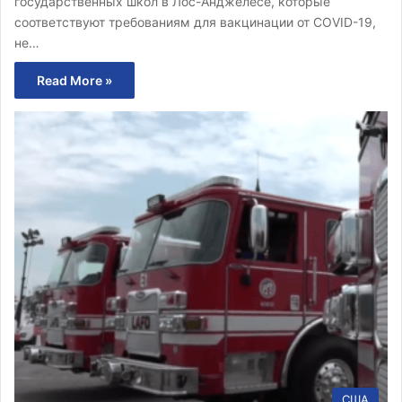
государственных школ в Лос-Анджелесе, которые
соответствуют требованиям для вакцинации от COVID-19,
не…
Read More »
США