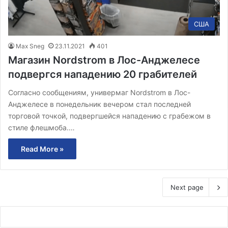
США
Max Sneg
23.11.2021
401
Магазин Nordstrom в Лос-Анджелесе
подвергся нападению 20 грабителей
Согласно сообщениям, универмаг Nordstrom в Лос-
Анджелесе в понедельник вечером стал последней
торговой точкой, подвергшейся нападению с грабежом в
стиле флешмоба.…
Read More »
Next page