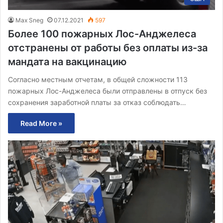
Max Sneg
07.12.2021
597
Более 100 пожарных Лос-Анджелеса
отстранены от работы без оплаты из-за
мандата на вакцинацию
Согласно местным отчетам, в общей сложности 113
пожарных Лос-Анджелеса были отправлены в отпуск без
сохранения заработной платы за отказ соблюдать…
Read More »