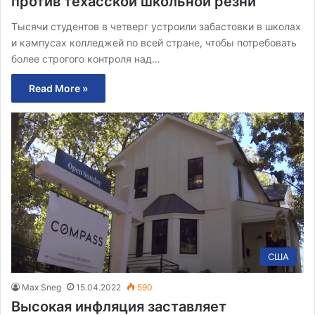
против техасской школьной резни
Тысячи студентов в четверг устроили забастовки в школах
и кампусах колледжей по всей стране, чтобы потребовать
более строгого контроля над…
Read More »
США
Max Sneg
15.04.2022
590
Высокая инфляция заставляет