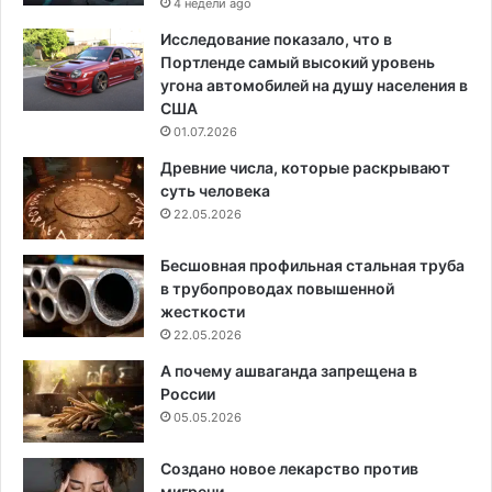
4 недели ago
Исследование показало, что в
Портленде самый высокий уровень
угона автомобилей на душу населения в
США
01.07.2026
Древние числа, которые раскрывают
суть человека
22.05.2026
Бесшовная профильная стальная труба
в трубопроводах повышенной
жесткости
22.05.2026
А почему ашваганда запрещена в
России
05.05.2026
Создано новое лекарство против
мигрени