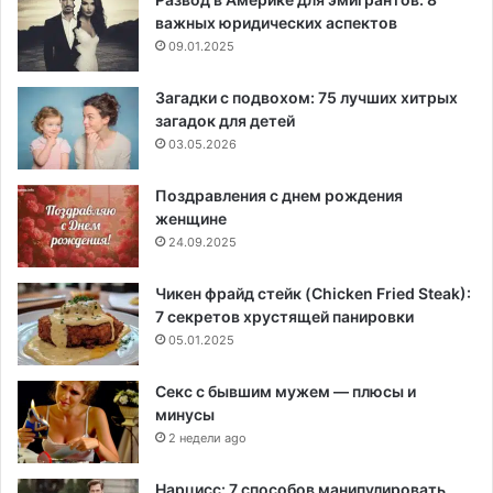
важных юридических аспектов
09.01.2025
Загадки с подвохом: 75 лучших хитрых
загадок для детей
03.05.2026
Поздравления с днем рождения
женщине
24.09.2025
Чикен фрайд стейк (Chicken Fried Steak):
7 секретов хрустящей панировки
05.01.2025
Секс с бывшим мужем — плюсы и
минусы
2 недели ago
Нарцисс: 7 способов манипулировать