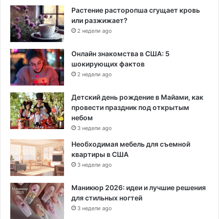
Растение расторопша сгущает кровь
или разжижает?
2 недели ago
Онлайн знакомства в США: 5
шокирующих фактов
2 недели ago
Детский день рождение в Майами, как
провести праздник под открытым
небом
3 недели ago
Необходимая мебель для съемной
квартиры в США
3 недели ago
Маникюр 2026: идеи и лучшие решения
для стильных ногтей
3 недели ago