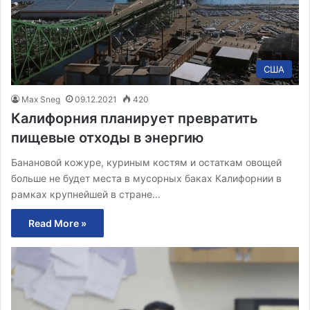
США
Max Sneg
09.12.2021
420
Калифорния планирует превратить
пищевые отходы в энергию
Банановой кожуре, куриным костям и остаткам овощей
больше не будет места в мусорных баках Калифорнии в
рамках крупнейшей в стране…
Read More »