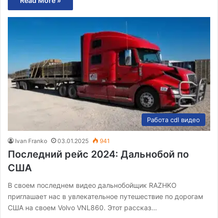
Read More »
Работа cdl видео
Ivan Franko
03.01.2025
941
Последний рейс 2024: Дальнобой по
США
В своем последнем видео дальнобойщик RAZHKO
приглашает нас в увлекательное путешествие по дорогам
США на своем Volvo VNL860. Этот рассказ…