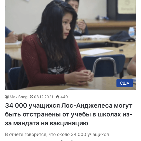
США
Max Sneg
08.12.2021
440
34 000 учащихся Лос-Анджелеса могут
быть отстранены от учебы в школах из-
за мандата на вакцинацию
В отчете говорится, что около 34 000 учащихся