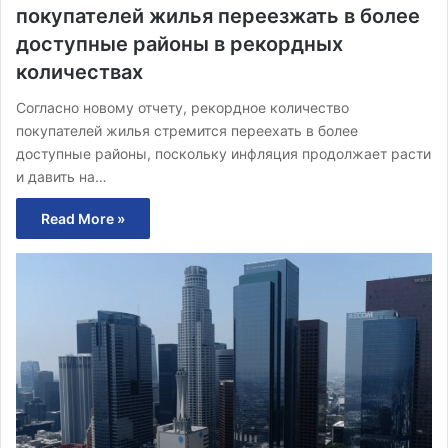
покупателей жилья переезжать в более
доступные районы в рекордных
количествах
Согласно новому отчету, рекордное количество
покупателей жилья стремится переехать в более
доступные районы, поскольку инфляция продолжает расти
и давить на…
Read More »