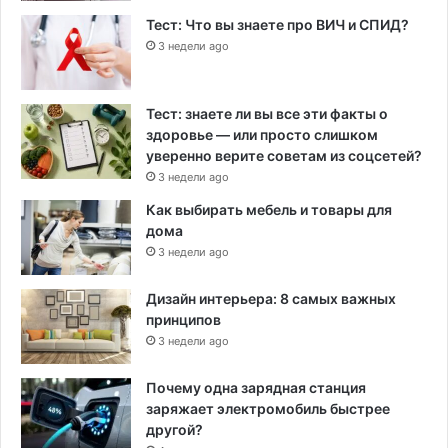
Тест: Что вы знаете про ВИЧ и СПИД?
3 недели ago
Тест: знаете ли вы все эти факты о
здоровье — или просто слишком
уверенно верите советам из соцсетей?
3 недели ago
Как выбирать мебель и товары для
дома
3 недели ago
Дизайн интерьера: 8 самых важных
принципов
3 недели ago
Почему одна зарядная станция
заряжает электромобиль быстрее
другой?