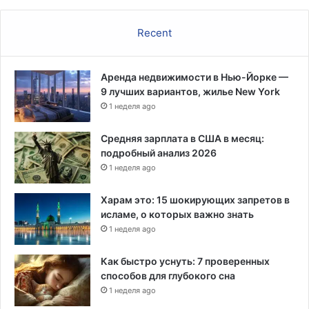
Recent
Аренда недвижимости в Нью-Йорке —
9 лучших вариантов, жилье New York
1 неделя ago
Средняя зарплата в США в месяц:
подробный анализ 2026
1 неделя ago
Харам это: 15 шокирующих запретов в
исламе, о которых важно знать
1 неделя ago
Как быстро уснуть: 7 проверенных
способов для глубокого сна
1 неделя ago