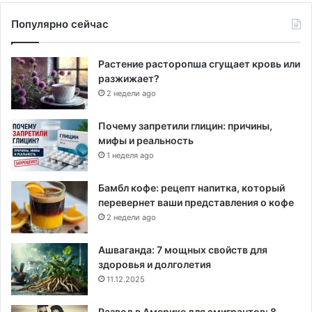
Популярно сейчас
Растение расторопша сгущает кровь или
разжижает?
2 недели ago
Почему запретили глицин: причины,
мифы и реальность
1 неделя ago
Бамбл кофе: рецепт напитка, который
перевернет ваши представления о кофе
2 недели ago
Ашваганда: 7 мощных свойств для
здоровья и долголетия
11.12.2025
Развод в Америке для эмигрантов: 8