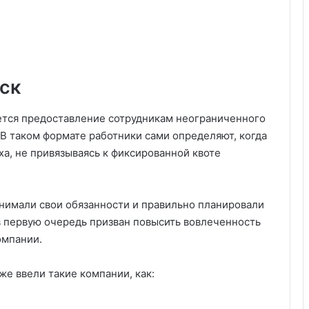
ск
тся предоставление сотрудникам неограниченного
 В таком формате работники сами определяют, когда
а, не привязываясь к фиксированной квоте
онимали свои обязанности и правильно планировали
в первую очередь призван повысить вовлеченность
омпании.
е ввели такие компании, как: