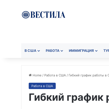
В США
РАБОТА
ИММИГРАЦИЯ
ТУ
Home
/
Работа в США
/
Гибкий график работы в
Работа в США
Гибкий график 