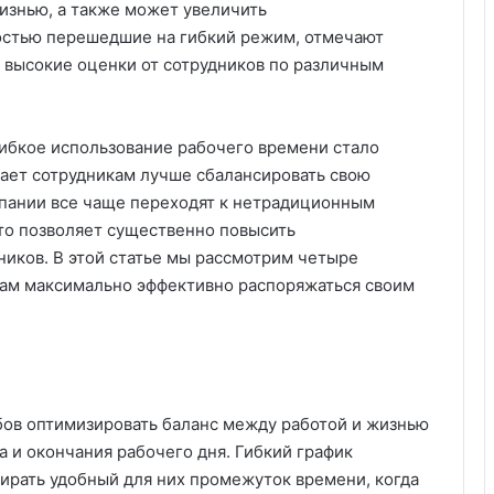
изнью, а также может увеличить
ностью перешедшие на гибкий режим, отмечают
 высокие оценки от сотрудников по различным
бкое использование рабочего времени стало
ает сотрудникам лучше сбалансировать свою
мпании все чаще переходят к нетрадиционным
то позволяет существенно повысить
ников. В этой статье мы рассмотрим четыре
вам максимально эффективно распоряжаться своим
бов оптимизировать баланс между работой и жизнью
а и окончания рабочего дня. Гибкий график
ирать удобный для них промежуток времени, когда