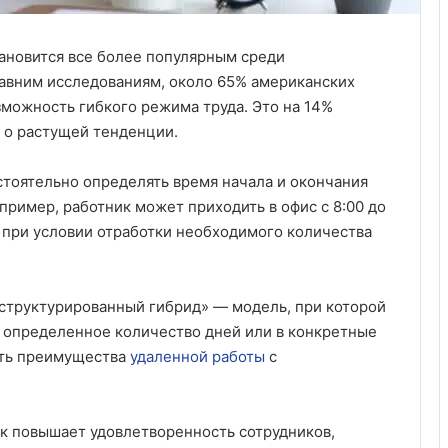
тановится все более популярным среди
давним исследованиям, около 65% американских
можность гибкого режима труда. Это на 14%
т о растущей тенденции.
стоятельно определять время начала и окончания
пример, работник может приходить в офис с 8:00 до
ра, при условии отработки необходимого количества
структурированный гибрид» — модель, при которой
е определенное количество дней или в конкретные
ать преимущества
удаленной работы
с
ик повышает удовлетворенность сотрудников,