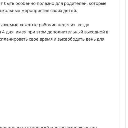
ет быть особенно полезно для родителей, которые
ешкольные мероприятия своих детей.
ываемые «сжатые рабочие недели», когда
за 4 дня, имея при этом дополнительный выходной в
спланировать свое время и высвободить день для
рмационных технологий многие американские