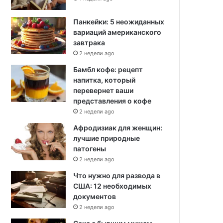
Панкейки: 5 неожиданных
вариаций американского
завтрака
2 недели ago
Бамбл кофе: рецепт
напитка, который
перевернет ваши
представления о кофе
2 недели ago
Афродизиак для женщин:
лучшие природные
патогены
2 недели ago
Что нужно для развода в
США: 12 необходимых
документов
2 недели ago