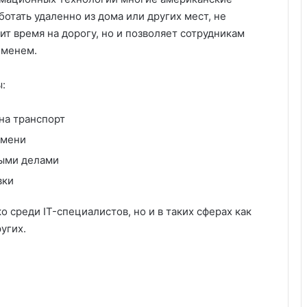
отать удаленно из дома или других мест, не
ит время на дорогу, но и позволяет сотрудникам
еменем.
:
на транспорт
емени
ными делами
вки
о среди IT-специалистов, но и в таких сферах как
угих.