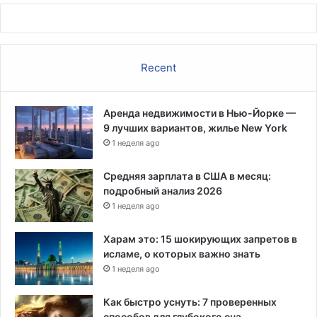
Recent
Аренда недвижимости в Нью-Йорке —
9 лучших вариантов, жилье New York
1 неделя ago
Средняя зарплата в США в месяц:
подробный анализ 2026
1 неделя ago
Харам это: 15 шокирующих запретов в
исламе, о которых важно знать
1 неделя ago
Как быстро уснуть: 7 проверенных
способов для глубокого сна