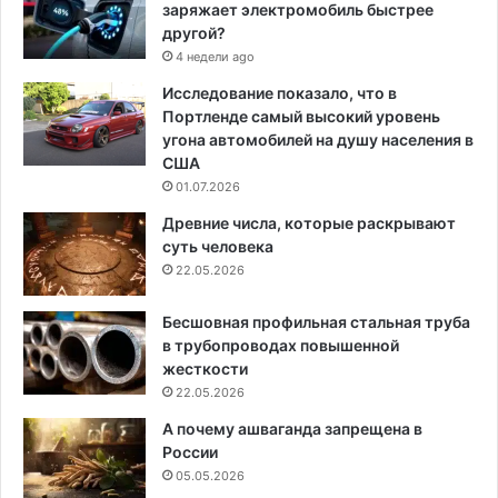
заряжает электромобиль быстрее
другой?
4 недели ago
Исследование показало, что в
Портленде самый высокий уровень
угона автомобилей на душу населения в
США
01.07.2026
Древние числа, которые раскрывают
суть человека
22.05.2026
Бесшовная профильная стальная труба
в трубопроводах повышенной
жесткости
22.05.2026
А почему ашваганда запрещена в
России
05.05.2026