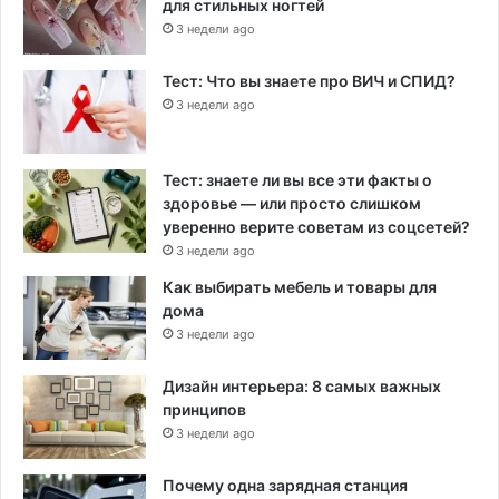
для стильных ногтей
3 недели ago
Тест: Что вы знаете про ВИЧ и СПИД?
3 недели ago
Тест: знаете ли вы все эти факты о
здоровье — или просто слишком
уверенно верите советам из соцсетей?
3 недели ago
Как выбирать мебель и товары для
дома
3 недели ago
Дизайн интерьера: 8 самых важных
принципов
3 недели ago
Почему одна зарядная станция