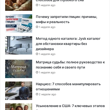
1 неделя ago
Почему запретили глицин: причины,
мифы и реальность
1 неделя ago
Метод одного каталога: Jysk каталог
для обстановки квартиры без
дизайнера
1 неделя ago
Матрица судьбы: полное руководство к
познанию себя и своего пути
1 неделя ago
Нарцисс: 7 способов манипулировать
отношениями
2 недели ago
Усыновление в США: 7 ключевых этапов