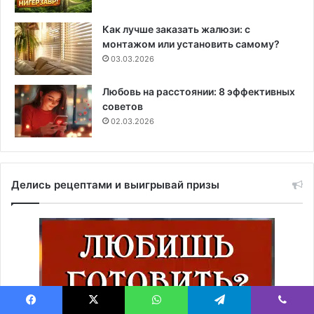
Как лучше заказать жалюзи: с
монтажом или установить самому?
03.03.2026
Любовь на расстоянии: 8 эффективных
советов
02.03.2026
Делись рецептами и выигрывай призы
Facebook
X
WhatsApp
Telegram
Viber