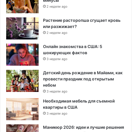
минусы
2 недели ago
Растение расторопша сгущает кровь
или разжижает?
2 недели ago
Онлайн знакомства в США: 5
шокирующих фактов
3 недели ago
Детский день рождение в Майами, как
провести праздник под открытым
небом
3 недели ago
Необходимая мебель для съемной
квартиры в США
3 недели ago
Маникюр 2026: идеи и лучшие решения