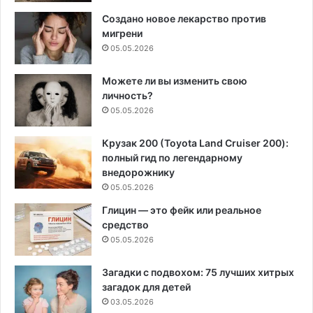
Создано новое лекарство против
мигрени
05.05.2026
Можете ли вы изменить свою
личность?
05.05.2026
Крузак 200 (Toyota Land Cruiser 200):
полный гид по легендарному
внедорожнику
05.05.2026
Глицин — это фейк или реальное
средство
05.05.2026
Загадки с подвохом: 75 лучших хитрых
загадок для детей
03.05.2026