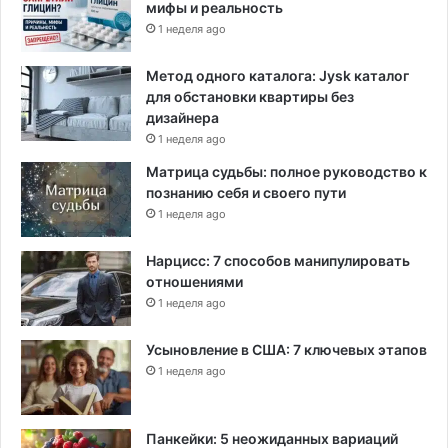
мифы и реальность
1 неделя ago
Метод одного каталога: Jysk каталог
для обстановки квартиры без
дизайнера
1 неделя ago
Матрица судьбы: полное руководство к
познанию себя и своего пути
1 неделя ago
Нарцисс: 7 способов манипулировать
отношениями
1 неделя ago
Усыновление в США: 7 ключевых этапов
1 неделя ago
Панкейки: 5 неожиданных вариаций