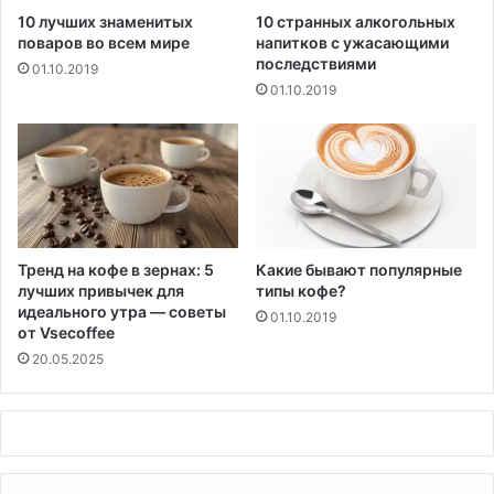
10 лучших знаменитых
10 странных алкогольных
поваров во всем мире
напитков с ужасающими
последствиями
01.10.2019
01.10.2019
Тренд на кофе в зернах: 5
Какие бывают популярные
лучших привычек для
типы кофе?
идеального утра — советы
01.10.2019
от Vsecoffee
20.05.2025