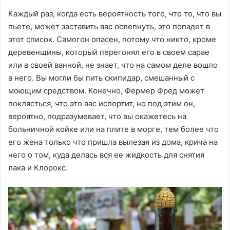
Каждый раз, когда есть вероятность того, что то, что вы
пьете, может заставить вас ослепнуть, это попадет в
этот список. Самогон опасен, потому что никто, кроме
деревенщины, который перегонял его в своем сарае
или в своей ванной, не знает, что на самом деле вошло
в него. Вы могли бы пить скипидар, смешанный с
моющим средством. Конечно, Фермер Фред может
поклясться, что это вас испортит, но под этим он,
вероятно, подразумевает, что вы окажетесь на
больничной койке или на плите в морге, тем более что
его жена только что пришла вылезая из дома, крича на
него о том, куда делась вся ее жидкость для снятия
лака и Клорокс.