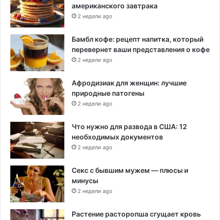
американского завтрака
2 недели ago
Бамбл кофе: рецепт напитка, который
перевернет ваши представления о кофе
2 недели ago
Афродизиак для женщин: лучшие
природные патогены
2 недели ago
Что нужно для развода в США: 12
необходимых документов
2 недели ago
Секс с бывшим мужем — плюсы и
минусы
2 недели ago
Растение расторопша сгущает кровь