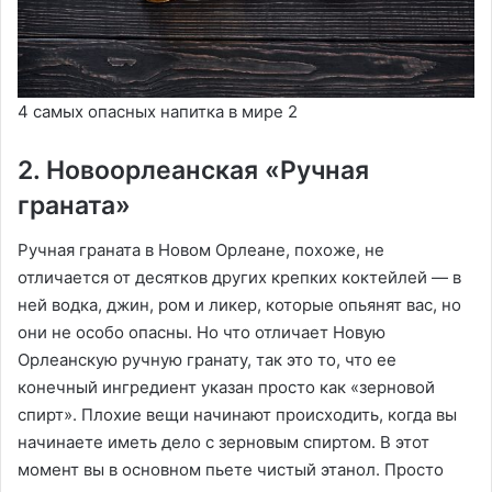
4 самых опасных напитка в мире 2
2. Новоорлеанская «Ручная
граната»
Ручная граната в Новом Орлеане, похоже, не
отличается от десятков других крепких коктейлей — в
ней водка, джин, ром и ликер, которые опьянят вас, но
они не особо опасны. Но что отличает Новую
Орлеанскую ручную гранату, так это то, что ее
конечный ингредиент указан просто как «зерновой
спирт». Плохие вещи начинают происходить, когда вы
начинаете иметь дело с зерновым спиртом. В этот
момент вы в основном пьете чистый этанол. Просто