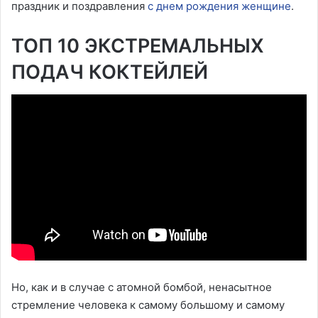
праздник и поздравления
с днем рождения женщине
.
ТОП 10 ЭКСТРЕМАЛЬНЫХ
ПОДАЧ КОКТЕЙЛЕЙ
Но, как и в случае с атомной бомбой, ненасытное
стремление человека к самому большому и самому