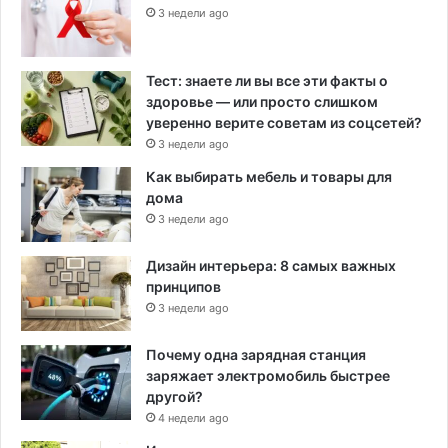
3 недели ago
Тест: знаете ли вы все эти факты о
здоровье — или просто слишком
уверенно верите советам из соцсетей?
3 недели ago
Как выбирать мебель и товары для
дома
3 недели ago
Дизайн интерьера: 8 самых важных
принципов
3 недели ago
Почему одна зарядная станция
заряжает электромобиль быстрее
другой?
4 недели ago