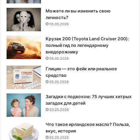
Можете ли вы изменить свою
личность?
05.05.2026
Крузак 200 (Toyota Land Cruiser 200):
полный гид по легендарному
внедорожнику
05.05.2026
Глицин — это фейк или реальное
средство
05.05.2026
Загадки с подвохом: 75 лучших хитрых
загадок для детей
03.05.2026
Что такое ирландское масло? Польза,
вкус, история
02.05.2026