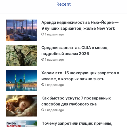
Recent
Аренда недвижимости в Нью-Йорке —
9 лучших вариантов, жилье New York
1 неделя ago
Средняя зарплата в США в месяц:
подробный анализ 2026
1 неделя ago
Харам это: 15 шокирующих запретов в
исламе, о которых важно знать
1 неделя ago
Как быстро уснуть: 7 проверенных
способов для глубокого сна
1 неделя ago
Почему запретили глицин: причины,