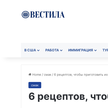
В США
РАБОТА
ИММИГРАЦИЯ
ТУ
Home
/
смак
/
6 рецептов, чтобы приготовить их
смак
6 рецептов, чт