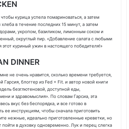
CKEN
 чтобы курица успела помариноваться, а затем
 хлеба в течение последних 15 минут, а затем
дорами, укропом, базиликом, лимонным соком и
енный, округлый пир. «Добавление салата с любыми
я этот куриный ужин в настоящего победителя!»
AN DINNER
мне не очень нравится, сколько времени требуется,
Гарсия, блоггер из Fed + Fit. и автор новой книги
недель безглютеновой, доступной еды,
ени и здравомыслия». По словам Гарсиа, эта
есь вкус без беспорядка, и все готово в
ть ее инструкциям, чтобы сначала приготовить
чите нежные, идеально приготовленные креветки, но
 пойти в духовку одновременно. Лук и перец слегка