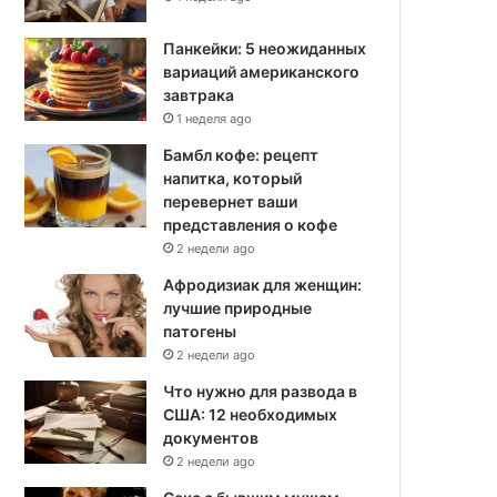
Панкейки: 5 неожиданных
вариаций американского
завтрака
1 неделя ago
Бамбл кофе: рецепт
напитка, который
перевернет ваши
представления о кофе
2 недели ago
Афродизиак для женщин:
лучшие природные
патогены
2 недели ago
Что нужно для развода в
США: 12 необходимых
документов
2 недели ago