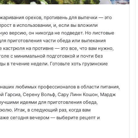
жаривания орехов, противень для выпечки — это
прост в использовании, и, если вы вложили
ную версию, он никогда не подведет. Но листовые
для приготовления части обеда или выпекания
кастрюля на противне — это все, что вам нужно,
толе с минимальной подготовкой и почти без
ды в течение недели. Готовьте хоть грузинские
 наших любимых профессионалов в области питания,
ой Гарсиа, Серену Вольф, Сару Линн Кошон, Мардж
лучшими идеями для приготовления обеда,
рюлю. Итак, в следующий раз, когда вам
даже сегодня вечером — выберите рецепт и