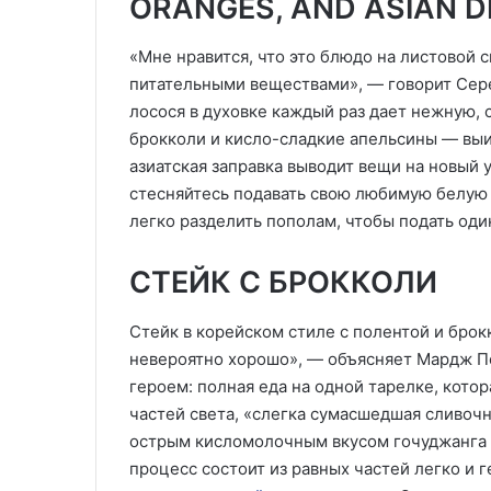
ORANGES, AND ASIAN D
«Мне нравится, что это блюдо на листовой 
питательными веществами», — говорит Сере
лосося в духовке каждый раз дает нежную, 
брокколи и кисло-сладкие апельсины — вы
азиатская заправка выводит вещи на новый 
стесняйтесь подавать свою любимую белую 
легко разделить пополам, чтобы подать один
СТЕЙК С БРОККОЛИ
Стейк в корейском стиле с полентой и брок
невероятно хорошо», — объясняет Мардж Пе
героем: полная еда на одной тарелке, котор
частей света, «слегка сумасшедшая сливоч
острым кисломолочным вкусом гочуджанга и
процесс состоит из равных частей легко и г