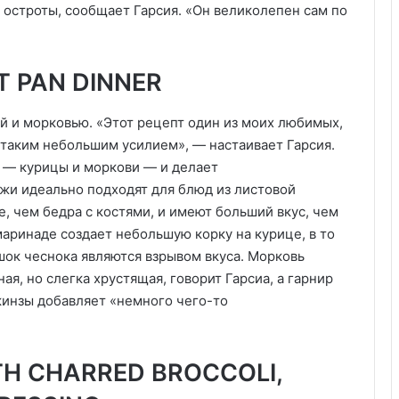
т остроты, сообщает Гарсия. «Он великолепен сам по
T PAN DINNER
ей и морковью. «Этот рецепт один из моих любимых,
 таким небольшим усилием», — настаивает Гарсия.
в — курицы и моркови — и делает
ожи идеально подходят для блюд из листовой
е, чем бедра с костями, и имеют больший вкус, чем
маринаде создает небольшую корку на курице, в то
шок чеснока являются взрывом вкуса. Морковь
ая, но слегка хрустящая, говорит Гарсиа, а гарнир
кинзы добавляет «немного чего-то
TH CHARRED BROCCOLI,