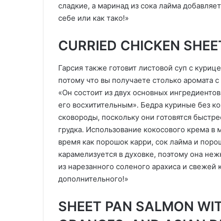
сладкие, а маринад из сока лайма добавляе
себе или как тако!»
CURRIED CHICKEN SHEE
Гарсия также готовит листовой суп с куриц
потому что вы получаете столько аромата с
«Он состоит из двух основных ингредиенто
его восхитительным». Бедра куриные без к
сковороды, поскольку они готовятся быстре
грудка. Использование кокосового крема в 
время как порошок карри, сок лайма и поро
карамелизуется в духовке, поэтому она нежн
из нарезанного соленого арахиса и свежей 
дополнительного!»
SHEET PAN SALMON WI