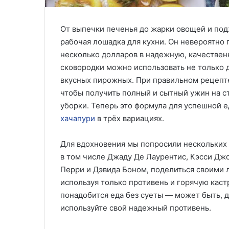
От выпечки печенья до жарки овощей и под
рабочая лошадка для кухни. Он невероятно 
несколько долларов в надежную, качествен
сковородки можно использовать не только 
вкусных пирожных. При правильном рецепте 
чтобы получить полный и сытный ужин на с
уборки. Теперь это формула для успешной е
хачапури
в трёх вариациях.
Для вдохновения мы попросили нескольких
в том числе Джаду Де Лаурентис, Кэсси Дж
Перри и Дэвида Боном, поделиться своими 
используя только противень и горячую каст
понадобится еда без суеты — может быть, 
используйте свой надежный противень.