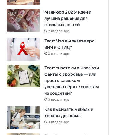
Маникюр 2026: идеи и
лучшие решения для
стильных ногтей
2 недели ago
Тест: Что вы знаете про
ВИЧ и СПИД?
3 недели ago
Тест: знаете ли вы все эти
факты о здоровье — или
просто слишком
уверенно верите советам
из соцсетей?
3 недели ago
Как выбирать мебель и
товары для дома
3 недели ago