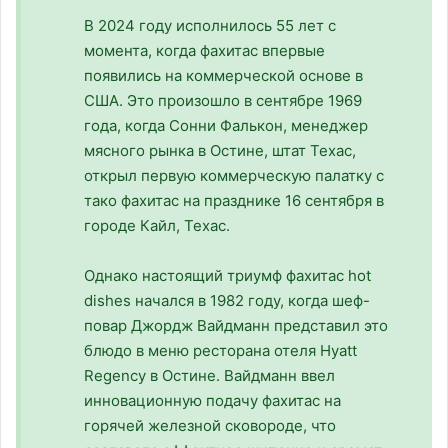
В 2024 году исполнилось 55 лет с
момента, когда фахитас впервые
появились на коммерческой основе в
США. Это произошло в сентябре 1969
года, когда Сонни Фалькон, менеджер
мясного рынка в Остине, штат Техас,
открыл первую коммерческую палатку с
тако фахитас на празднике 16 сентября в
городе Кайл, Техас.
Однако настоящий триумф фахитас hot
dishes начался в 1982 году, когда шеф-
повар Джордж Вайдманн представил это
блюдо в меню ресторана отеля Hyatt
Regency в Остине. Вайдманн ввел
инновационную подачу фахитас на
горячей железной сковороде, что