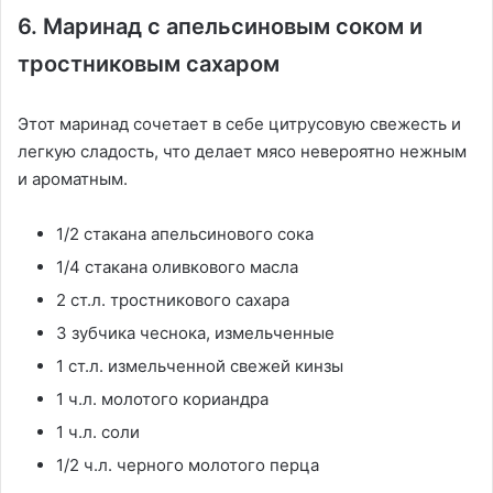
6. Маринад с апельсиновым соком и
тростниковым сахаром
Этот маринад сочетает в себе цитрусовую свежесть и
легкую сладость, что делает мясо невероятно нежным
и ароматным.
1/2 стакана апельсинового сока
1/4 стакана оливкового масла
2 ст.л. тростникового сахара
3 зубчика чеснока, измельченные
1 ст.л. измельченной свежей кинзы
1 ч.л. молотого кориандра
1 ч.л. соли
1/2 ч.л. черного молотого перца