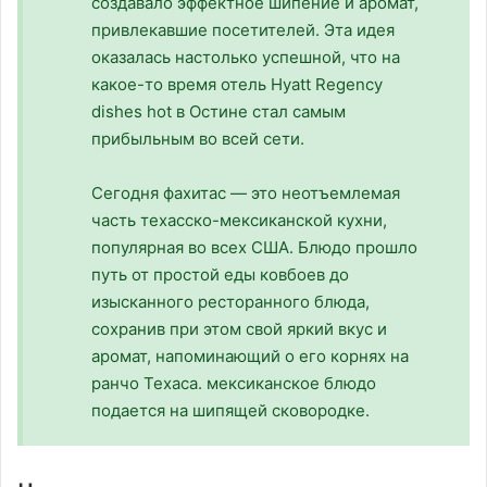
создавало эффектное шипение и аромат,
привлекавшие посетителей. Эта идея
оказалась настолько успешной, что на
какое-то время отель Hyatt Regency
dishes hot в Остине стал самым
прибыльным во всей сети.
Сегодня фахитас — это неотъемлемая
часть техасско-мексиканской кухни,
популярная во всех США. Блюдо прошло
путь от простой еды ковбоев до
изысканного ресторанного блюда,
сохранив при этом свой яркий вкус и
аромат, напоминающий о его корнях на
ранчо Техаса. мексиканское блюдо
подается на шипящей сковородке.