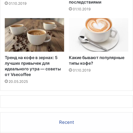
последствиями
01.10.2019
01.10.2019
Тренд на кофе в зернах: 5
Какие бывают популярные
лучших привычек для
типы кофе?
идеального утра — советы
01.10.2019
от Vsecoffee
20.05.2025
Recent