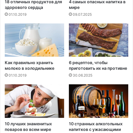
18 отличных продуктов для
4 самых опасных напитка в
здорового сердца
мире
01.10.2019
09.07.2025
Как правильно хранить
6 рецептов, чтобы
молоко в холодильнике
приготовить их на противне
01.10.2019
30.06.2025
10 лучших знаменитых
10 странных алкогольных
поваров во всем мире
напитков с ужасающими