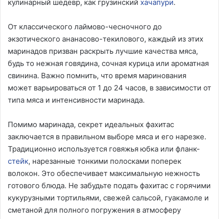
кулинарный шедевр, как грузинский
хачапури
.
От классического лаймово-чесночного до
экзотического ананасово-текилового, каждый из этих
маринадов призван раскрыть лучшие качества мяса,
будь то нежная говядина, сочная курица или ароматная
свинина. Важно помнить, что время маринования
может варьироваться от 1 до 24 часов, в зависимости от
типа мяса и интенсивности маринада.
Помимо маринада, секрет идеальных фахитас
заключается в правильном выборе мяса и его нарезке.
Традиционно используется говяжья юбка или фланк-
стейк
, нарезанные тонкими полосками поперек
волокон. Это обеспечивает максимальную нежность
готового блюда. Не забудьте подать фахитас с горячими
кукурузными тортильями, свежей сальсой, гуакамоле и
сметаной для полного погружения в атмосферу