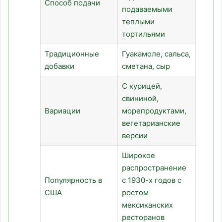
Способ подачи
подаваемыми
теплыми
тортильями
Традиционные
Гуакамоле, сальса,
добавки
сметана, сыр
С курицей,
свининой,
Вариации
морепродуктами,
вегетарианские
версии
Широкое
распространение
Популярность в
с 1930-х годов с
США
ростом
мексиканских
ресторанов