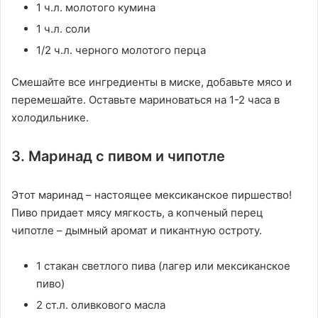
1 ч.л. молотого кумина
1 ч.л. соли
1/2 ч.л. черного молотого перца
Смешайте все ингредиенты в миске, добавьте мясо и
перемешайте. Оставьте мариноваться на 1-2 часа в
холодильнике.
3. Маринад с пивом и чипотле
Этот маринад – настоящее мексиканское пиршество!
Пиво придает мясу мягкость, а копченый перец
чипотле – дымный аромат и пикантную остроту.
1 стакан светлого пива (лагер или мексиканское
пиво)
2 ст.л. оливкового масла