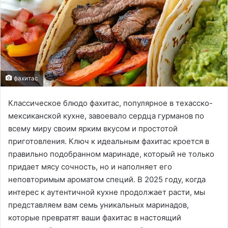
фахитас
Классическое блюдо фахитас, популярное в техасско-
мексиканской кухне, завоевало сердца гурманов по
всему миру своим ярким вкусом и простотой
приготовления. Ключ к идеальным фахитас кроется в
правильно подобранном маринаде, который не только
придает мясу сочность, но и наполняет его
неповторимым ароматом специй. В 2025 году, когда
интерес к аутентичной кухне продолжает расти, мы
представляем вам семь уникальных маринадов,
которые превратят ваши фахитас в настоящий