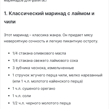
маринадов для фахитас!
1. Классический маринад с лаймом и
чили
Этот маринад – классика жанра. Он придает мясу
невероятную сочность и легкую пикантную остроту.
1/4 стакана оливкового масла
1/4 стакана свежего лаймового сока
3 зубчика чеснока, измельченные
1 стручок жгучего перца чили, мелко нарезанный
(или 1 ч.л. молотого кайенского перца)
1 ч.л. сушеного орегано
1 ч.л. соли
1/2 ч.л. черного молотого перца