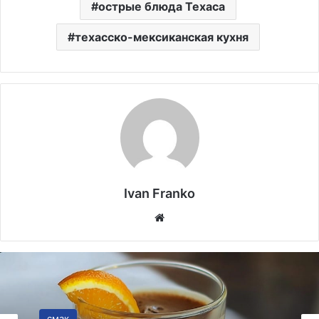
острые блюда Техаса
техасско-мексиканская кухня
Ivan Franko
Website
смак