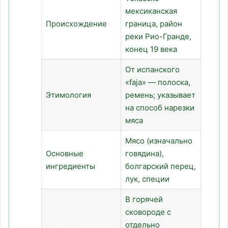
мексиканская
Происхождение
граница, район
реки Рио-Гранде,
конец 19 века
От испанского
«faja» — полоска,
Этимология
ремень; указывает
на способ нарезки
мяса
Мясо (изначально
Основные
говядина),
ингредиенты
болгарский перец,
лук, специи
В горячей
сковороде с
отдельно