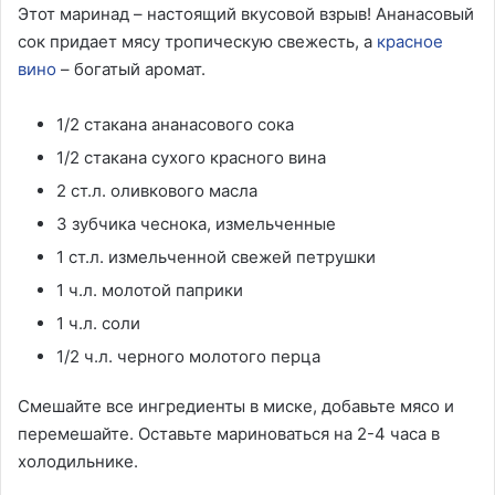
Этот маринад – настоящий вкусовой взрыв! Ананасовый
сок придает мясу тропическую свежесть, а
красное
вино
– богатый аромат.
1/2 стакана ананасового сока
1/2 стакана сухого красного вина
2 ст.л. оливкового масла
3 зубчика чеснока, измельченные
1 ст.л. измельченной свежей петрушки
1 ч.л. молотой паприки
1 ч.л. соли
1/2 ч.л. черного молотого перца
Смешайте все ингредиенты в миске, добавьте мясо и
перемешайте. Оставьте мариноваться на 2-4 часа в
холодильнике.