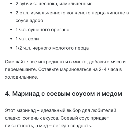
2 зубчика чеснока, измельченные
2 ст.л. измельченного копченого перца чипотле в
соусе адобо
1 ч.л. сушеного орегано
1 ч.л. соли
1/2 ч.л. черного молотого перца
Смешайте все ингредиенты в миске, добавьте мясо и
перемешайте. Оставьте мариноваться на 2-4 часа в
холодильнике.
4. Маринад с соевым соусом и медом
Этот маринад – идеальный выбор для любителей
сладко-соленых вкусов. Соевый соус придает
пикантность, а мед – легкую сладость.