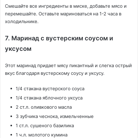
Смешайте все ингредиенты в миске, добавьте мясо и
перемешайте. Оставьте мариноваться на 1-2 часа в
холодильнике.
7. Маринад с вустерским соусом и
уксусом
Этот маринад придает мясу пикантный и слегка острый
вкус благодаря вустерскому соусу и уксусу.
1/4 стакана вустерского соуса
1/4 стакана яблочного уксуса
2 ст.л. оливкового масла
3 зубчика чеснока, измельченные
1 ст.л. сушеного базилика
1 ч.л. молотого кумина