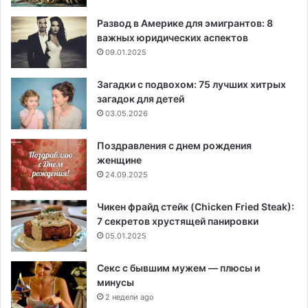
Развод в Америке для эмигрантов: 8
важных юридических аспектов
09.01.2025
Загадки с подвохом: 75 лучших хитрых
загадок для детей
03.05.2026
Поздравления с днем рождения
женщине
24.09.2025
Чикен фрайд стейк (Chicken Fried Steak):
7 секретов хрустящей панировки
05.01.2025
Секс с бывшим мужем — плюсы и
минусы
2 недели ago