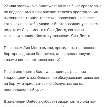
23 мая пассажирка Southwest Airlines была арестована
по подозрению в совершении тяжкого преступления,
вызвавшего тяжкие телесные повреждения, после
того, как она якобы ударила бортпроводницу во время
полета из Сакраменто в Сан-Диего, согласно
заявлению полицейского управления Сан-Диего.
По словам Лин Монтгомери, президента профсоюза
бортпроводников Southwest, стюардесса получила
травмы лица и потеряла два зуба.
После инцидента Southwest приняла решение
«переоценить возобновление обслуживания алкоголя
на борту» и приостановила обслуживание на
неопределенный срок.
В заявлении United в субботу говорится, что она по-