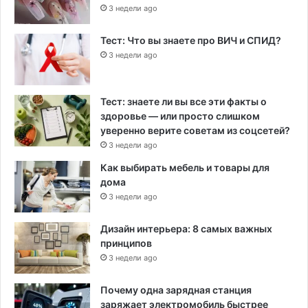
3 недели ago
Тест: Что вы знаете про ВИЧ и СПИД?
3 недели ago
Тест: знаете ли вы все эти факты о
здоровье — или просто слишком
уверенно верите советам из соцсетей?
3 недели ago
Как выбирать мебель и товары для
дома
3 недели ago
Дизайн интерьера: 8 самых важных
принципов
3 недели ago
Почему одна зарядная станция
заряжает электромобиль быстрее