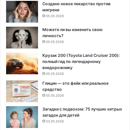
Создано новое лекарство против
мигрени
05.05.2026
Можете ли вы изменить свою
личность?
05.05.2026
Крузак 200 (Toyota Land Cruiser 200):
полный гид по легендарному
внедорожнику
05.05.2026
Глицин — это фейк или реальное
средство
05.05.2026
Загадки с подвохом: 75 лучших хитрых
загадок для детей
03.05.2026