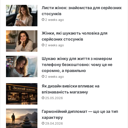
Листи жінок: знайомства для серйозних
стосунків
2 weeks ago
Жінки, які шукають чоловіка для
серйозних стосунків
2 weeks ago
Шукаю жінку для життя з номером
телефону безкоштовно: чому це не
соромно, а правильно
2 weeks ago
Як дизайн вивіски впливає на
впізнаваність магазину
25.05.2026
Гармонійний дипломат — що це за тип
характеру
29.04.2026