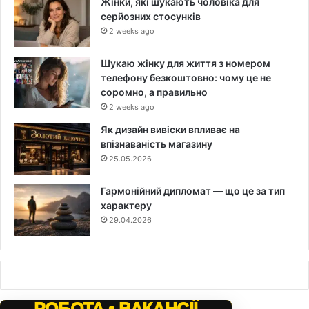
Жінки, які шукають чоловіка для
серйозних стосунків
2 weeks ago
Шукаю жінку для життя з номером
телефону безкоштовно: чому це не
соромно, а правильно
2 weeks ago
Як дизайн вивіски впливає на
впізнаваність магазину
25.05.2026
Гармонійний дипломат — що це за тип
характеру
29.04.2026
РОБОТА • ВАКАНСІЇ