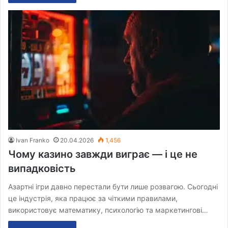
Ivan Franko
20.04.2026
1,456
Чому казино завжди виграє — і це не
випадковість
Азартні ігри давно перестали бути лише розвагою. Сьогодні
це індустрія, яка працює за чіткими правилами,
використовує математику, психологію та маркетингові…