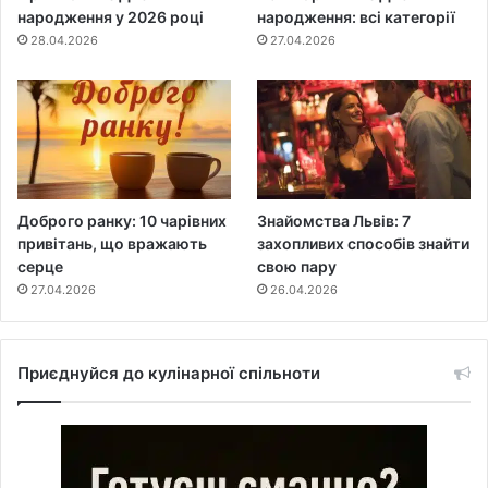
народження у 2026 році
народження: всі категорії
28.04.2026
27.04.2026
Доброго ранку: 10 чарівних
Знайомства Львів: 7
привітань, що вражають
захопливих способів знайти
серце
свою пару
27.04.2026
26.04.2026
Приєднуйся до кулінарної спільноти