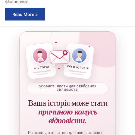
фінансових…
Read More »
✦
✦
ЙОГО ІСТОРІЯ
ЇЇ ІСТОРІЯ
♥
ОСОБИСТІ ЛИСТИ ДЛЯ СЕРЙОЗНИХ
ЗНАЙОМСТВ
Ваша історія може стати
причиною комусь
відповісти.
Розкажіть, хто ви, що для вас важливо і