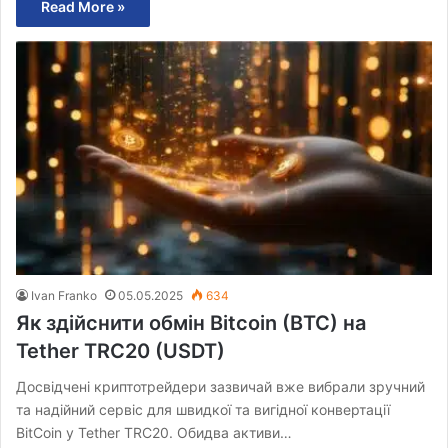
Read More »
Ivan Franko
05.05.2025
634
Як здійснити обмін Bitcoin (BTC) на
Tether TRC20 (USDT)
Досвідчені криптотрейдери зазвичай вже вибрали зручний
та надійний сервіс для швидкої та вигідної конвертації
BitCoin у Tether TRC20. Обидва активи…