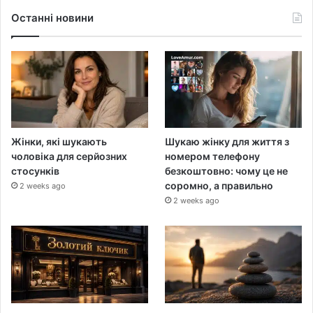
Останні новини
Жінки, які шукають
Шукаю жінку для життя з
чоловіка для серйозних
номером телефону
стосунків
безкоштовно: чому це не
соромно, а правильно
2 weeks ago
2 weeks ago