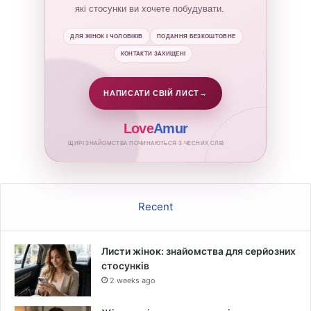
які стосунки ви хочете побудувати.
ДЛЯ ЖІНОК І ЧОЛОВІКІВ
ПОДАННЯ БЕЗКОШТОВНЕ
КОНТАКТИ ЗАХИЩЕНІ
НАПИСАТИ СВІЙ ЛИСТ
→
Love
Amur
ЩИРІ ЗНАЙОМСТВА ПОЧИНАЮТЬСЯ З ЧЕСНИХ СЛІВ
Recent
Листи жінок: знайомства для серйозних
стосунків
2 weeks ago