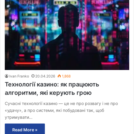
Ivan Franko
20.04.2026
1,868
Технології казино: як працюють
алгоритми, які керують грою
Сучасні технології казино — це не про розвагу і не про
«удачу», а про системи, які побудовані так, щоб
утримувати…
Read More »