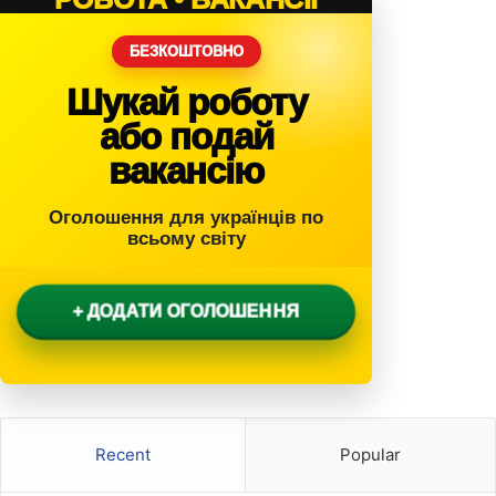
БЕЗКОШТОВНО
Шукай роботу
або подай
вакансію
Оголошення для українців по
всьому світу
+ ДОДАТИ ОГОЛОШЕННЯ
Recent
Popular