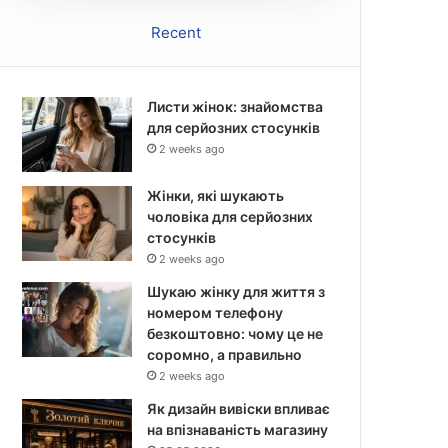
Recent
Листи жінок: знайомства
для серйозних стосунків
2 weeks ago
Жінки, які шукають
чоловіка для серйозних
стосунків
2 weeks ago
Шукаю жінку для життя з
номером телефону
безкоштовно: чому це не
соромно, а правильно
2 weeks ago
Як дизайн вивіски впливає
на впізнаваність магазину