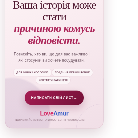
Ваша історія може
стати
причиною комусь
відповісти.
Розкажіть, хто ви, що для вас важливо і
які стосунки ви хочете побудувати.
ДЛЯ ЖІНОК І ЧОЛОВІКІВ
ПОДАННЯ БЕЗКОШТОВНЕ
КОНТАКТИ ЗАХИЩЕНІ
НАПИСАТИ СВІЙ ЛИСТ
→
Love
Amur
ЩИРІ ЗНАЙОМСТВА ПОЧИНАЮТЬСЯ З ЧЕСНИХ СЛІВ