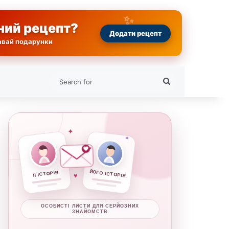
ний рецепт?
Додати рецепт
равай подарунки
Search
for
✦
✦
ЙОГО ІСТОРІЯ
ЇЇ ІСТОРІЯ
♥
ОСОБИСТІ ЛИСТИ ДЛЯ СЕРЙОЗНИХ
ЗНАЙОМСТВ