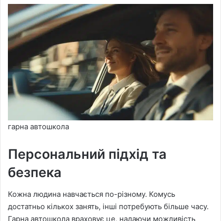
гарна автошкола
Персональний підхід та
безпека
Кожна людина навчається по-різному. Комусь
достатньо кількох занять, інші потребують більше часу.
Гарна автошкола враховує це, надаючи можливість