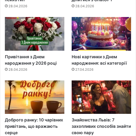
28.04.2026
28.04.2026
Привітання з Днем
Нові картинки з Днем
народження у 2026 році
народження: всі категорії
28.04.2026
27.04.2026
Доброго ранку: 10 чарівних
Знайомства Львів: 7
привітань, що вражають
захопливих способів знайти
серце
свою пару