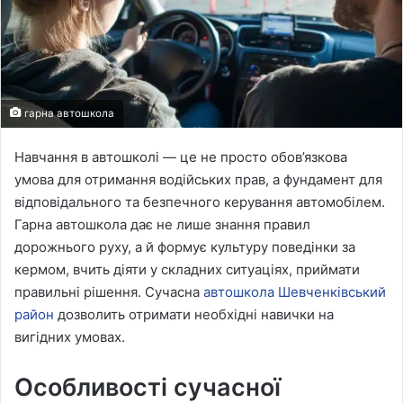
гарна автошкола
Навчання в автошколі — це не просто обов’язкова
умова для отримання водійських прав, а фундамент для
відповідального та безпечного керування автомобілем.
Гарна автошкола дає не лише знання правил
дорожнього руху, а й формує культуру поведінки за
кермом, вчить діяти у складних ситуаціях, приймати
правильні рішення. Сучасна
автошкола Шевченківський
район
дозволить отримати необхідні навички на
вигідних умовах.
Особливості сучасної