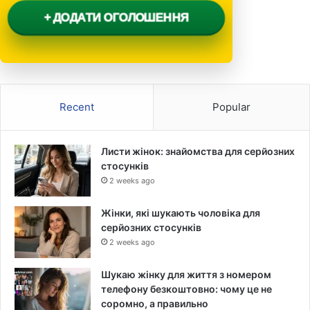
+ ДОДАТИ ОГОЛОШЕННЯ
Recent
Popular
Листи жінок: знайомства для серйозних
стосунків
2 weeks ago
Жінки, які шукають чоловіка для
серйозних стосунків
2 weeks ago
Шукаю жінку для життя з номером
телефону безкоштовно: чому це не
соромно, а правильно