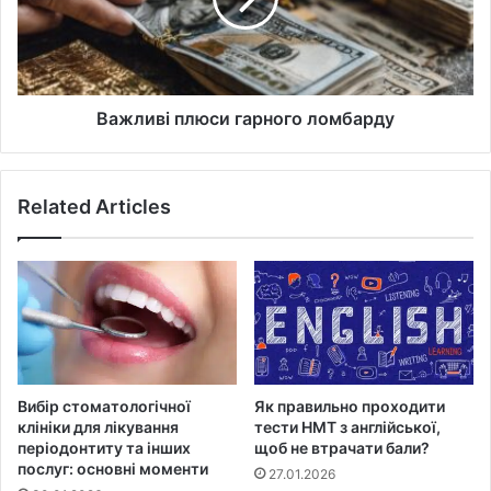
Важливі плюси гарного ломбарду
Related Articles
Вибір стоматологічної
Як правильно проходити
клініки для лікування
тести НМТ з англійської,
періодонтиту та інших
щоб не втрачати бали?
послуг: основні моменти
27.01.2026