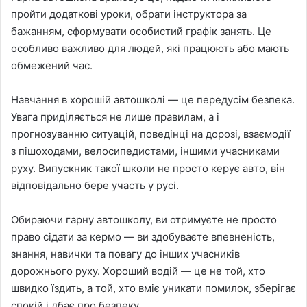
пройти додаткові уроки, обрати інструктора за
бажанням, сформувати особистий графік занять. Це
особливо важливо для людей, які працюють або мають
обмежений час.
Навчання в хорошій автошколі — це передусім безпека.
Увага приділяється не лише правилам, а і
прогнозуванню ситуацій, поведінці на дорозі, взаємодії
з пішоходами, велосипедистами, іншими учасниками
руху. Випускник такої школи не просто керує авто, він
відповідально бере участь у русі.
Обираючи гарну автошколу, ви отримуєте не просто
право сідати за кермо — ви здобуваєте впевненість,
знання, навички та повагу до інших учасників
дорожнього руху. Хороший водій — це не той, хто
швидко їздить, а той, хто вміє уникати помилок, зберігає
спокій і дбає про безпеку.