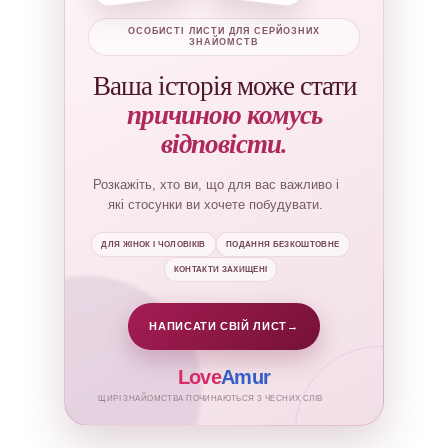
ОСОБИСТІ ЛИСТИ ДЛЯ СЕРЙОЗНИХ
ЗНАЙОМСТВ
Ваша історія може стати
причиною комусь
відповісти.
Розкажіть, хто ви, що для вас важливо і
які стосунки ви хочете побудувати.
ДЛЯ ЖІНОК І ЧОЛОВІКІВ
ПОДАННЯ БЕЗКОШТОВНЕ
КОНТАКТИ ЗАХИЩЕНІ
НАПИСАТИ СВІЙ ЛИСТ
→
Love
Amur
ЩИРІ ЗНАЙОМСТВА ПОЧИНАЮТЬСЯ З ЧЕСНИХ СЛІВ