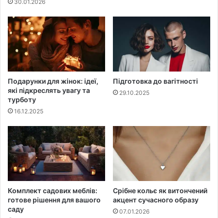
30.01.2026
Подарунки для жінок: ідеї,
Підготовка до вагітності
які підкреслять увагу та
29.10.2025
турботу
16.12.2025
Комплект садових меблів:
Срібне кольє як витончений
готове рішення для вашого
акцент сучасного образу
саду
07.01.2026