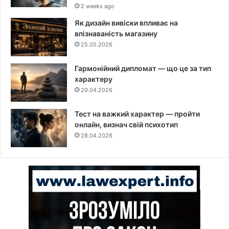
2 weeks ago
Як дизайн вивіски впливає на
впізнаваність магазину
25.05.2026
Гармонійний дипломат — що це за тип
характеру
29.04.2026
Тест на важкий характер — пройти
онлайн, визнач свій психотип
28.04.2026