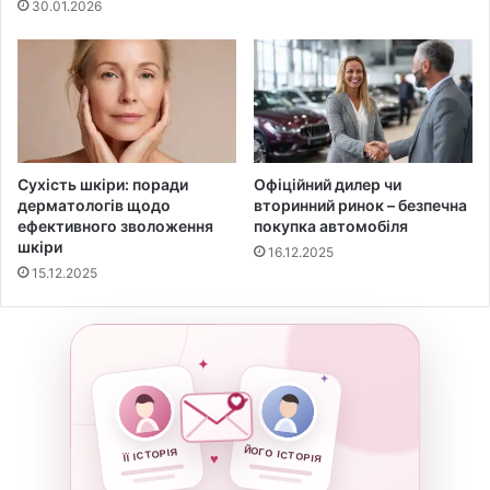
30.01.2026
Сухість шкіри: поради
Офіційний дилер чи
дерматологів щодо
вторинний ринок – безпечна
ефективного зволоження
покупка автомобіля
шкіри
16.12.2025
15.12.2025
✦
✦
ЙОГО ІСТОРІЯ
ЇЇ ІСТОРІЯ
♥