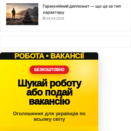
Гармонійний дипломат — що це за тип
характеру
29.04.2026
РОБОТА • ВАКАНСІЇ
БЕЗКОШТОВНО
Шукай роботу
або подай
вакансію
Оголошення для українців по
всьому світу