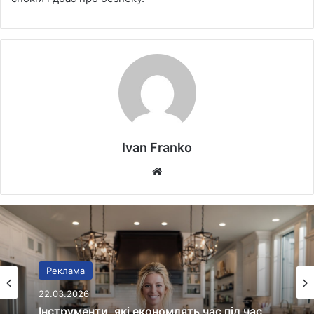
Ivan Franko
Website
Реклама
20.03.2026
Реклама
Протипожежна безпека без