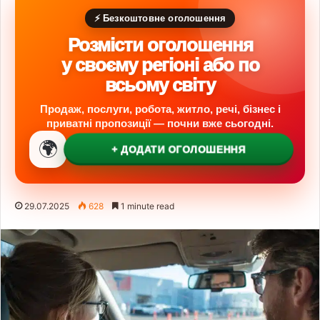
⚡ Безкоштовне оголошення
Розмісти оголошення
у своєму регіоні або по
всьому світу
Продаж, послуги, робота, житло, речі, бізнес і
приватні пропозиції — почни вже сьогодні.
🌍
+ ДОДАТИ ОГОЛОШЕННЯ
29.07.2025
628
1 minute read