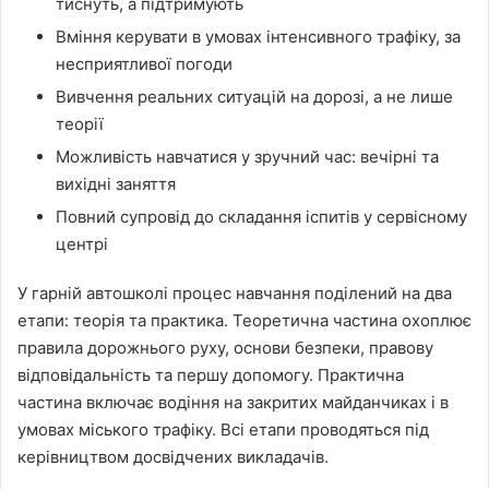
тиснуть, а підтримують
Вміння керувати в умовах інтенсивного трафіку, за
несприятливої погоди
Вивчення реальних ситуацій на дорозі, а не лише
теорії
Можливість навчатися у зручний час: вечірні та
вихідні заняття
Повний супровід до складання іспитів у сервісному
центрі
У гарній автошколі процес навчання поділений на два
етапи: теорія та практика. Теоретична частина охоплює
правила дорожнього руху, основи безпеки, правову
відповідальність та першу допомогу. Практична
частина включає водіння на закритих майданчиках і в
умовах міського трафіку. Всі етапи проводяться під
керівництвом досвідчених викладачів.