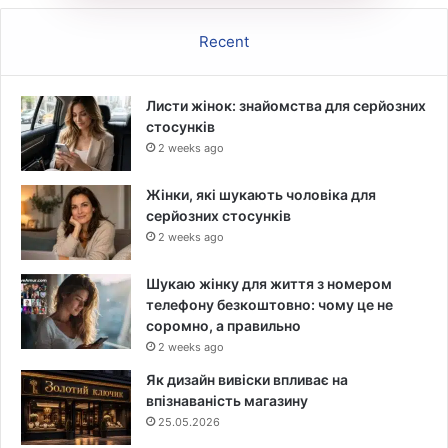
Recent
Листи жінок: знайомства для серйозних
стосунків
2 weeks ago
Жінки, які шукають чоловіка для
серйозних стосунків
2 weeks ago
Шукаю жінку для життя з номером
телефону безкоштовно: чому це не
соромно, а правильно
2 weeks ago
Як дизайн вивіски впливає на
впізнаваність магазину
25.05.2026