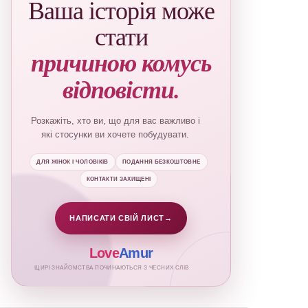
Ваша історія може
стати
причиною комусь
відповісти.
Розкажіть, хто ви, що для вас важливо і
які стосунки ви хочете побудувати.
ДЛЯ ЖІНОК І ЧОЛОВІКІВ
ПОДАННЯ БЕЗКОШТОВНЕ
КОНТАКТИ ЗАХИЩЕНІ
НАПИСАТИ СВІЙ ЛИСТ
→
Love
Amur
ЩИРІ ЗНАЙОМСТВА ПОЧИНАЮТЬСЯ З ЧЕСНИХ СЛІВ