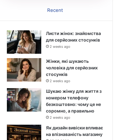
Recent
Листи жінок: знайомства
для серйозних стосунків
2 weeks ago
Жінки, які шукають
чоловіка для серйозних
стосунків
2 weeks ago
Шукаю жінку для життя з
номером телефону
безкоштовно: чому це не
соромно, а правильно
2 weeks ago
Як дизайн вивіски впливає
на впізнаваність магазину