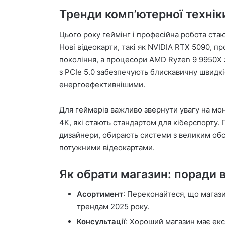
Тренди комп’ютерної техніки
Цього року геймінг і професійна робота ст
Нові відеокарти, такі як NVIDIA RTX 5090, 
покоління, а процесори AMD Ryzen 9 9950X 
з PCIe 5.0 забезпечують блискавичну швидк
енергоефективнішими.
Для геймерів важливо звернути увагу на мо
4K, які стають стандартом для кіберспорту.
дизайнери, обирають системи з великим обсяг
потужними відеокартами.
Як обрати магазин: поради в
Асортимент
: Переконайтеся, що магази
трендам 2025 року.
Консультації
: Хороший магазин має експ