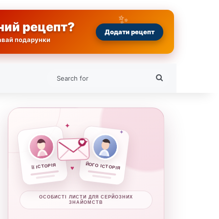
ний рецепт?
Додати рецепт
равай подарунки
Search
for
✦
✦
ЙОГО ІСТОРІЯ
ЇЇ ІСТОРІЯ
♥
ОСОБИСТІ ЛИСТИ ДЛЯ СЕРЙОЗНИХ
ЗНАЙОМСТВ