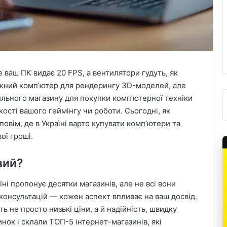
е ваш ПК видає 20 FPS, а вентилятори гудуть, як
тужний комп’ютер для рендерингу 3D-моделей, але
льного магазину для покупки комп’ютерної техніки
кості вашого геймінгу чи роботи. Сьогодні, як
овім, де в Україні варто купувати комп’ютери та
ої гроші.
вий?
ні пропонує десятки магазинів, але не всі вони
 консультацій — кожен аспект впливає на ваш досвід.
 не просто низькі ціни, а й надійність, швидку
нок і склали ТОП-5 інтернет-магазинів, які