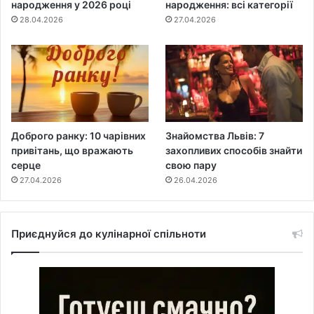
народження у 2026 році
народження: всі категорії
28.04.2026
27.04.2026
Доброго ранку: 10 чарівних
Знайомства Львів: 7
привітань, що вражають
захопливих способів знайти
серце
свою пару
27.04.2026
26.04.2026
Приєднуйся до кулінарної спільноти