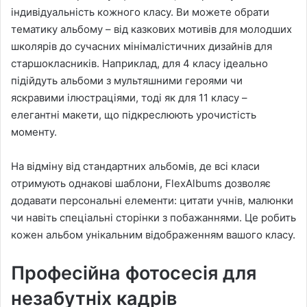
індивідуальність кожного класу. Ви можете обрати
тематику альбому – від казкових мотивів для молодших
школярів до сучасних мінімалістичних дизайнів для
старшокласників. Наприклад, для 4 класу ідеально
підійдуть альбоми з мультяшними героями чи
яскравими ілюстраціями, тоді як для 11 класу –
елегантні макети, що підкреслюють урочистість
моменту.
На відміну від стандартних альбомів, де всі класи
отримують однакові шаблони, FlexAlbums дозволяє
додавати персональні елементи: цитати учнів, малюнки
чи навіть спеціальні сторінки з побажаннями. Це робить
кожен альбом унікальним відображенням вашого класу.
Професійна фотосесія для
незабутніх кадрів