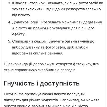
Кількість сторінок. Визначте, скільки фотографій ви
хочете включити – від 6 до 20 розворотів залежно
від пакету.
Додаткові опції. Розгляньте можливість додавання
AR-фото чи преміум-обкладинки для більшого
ефекту.
Співпраця з класом. Залучіть батьків і учнів до
вибору дизайну та фотографій, щоб альбом
відображав спільне бачення.
Ці рекомендації допоможуть створити фотокнигу, яка
стане справжньою скарбницею спогадів.
Гнучкість і доступність
FlexAlbums пропонує гнучкі пакети послуг, які
підходять для різних бюджетів. Наприклад, ви можете
обрати економ-варіант з мінімальною кількістю