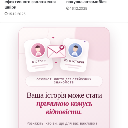
ефективного зволоження
покупка автомобіля
шкіри
16.12.2025
15.12.2025
✦
✦
ЙОГО ІСТОРІЯ
ЇЇ ІСТОРІЯ
♥
ОСОБИСТІ ЛИСТИ ДЛЯ СЕРЙОЗНИХ
ЗНАЙОМСТВ
Ваша історія може стати
причиною комусь
відповісти.
Розкажіть, хто ви, що для вас важливо і