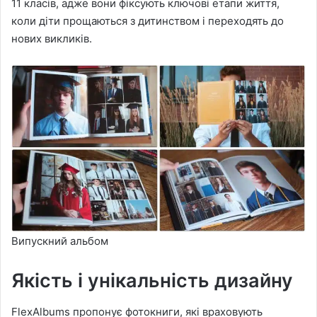
11 класів, адже вони фіксують ключові етапи життя,
коли діти прощаються з дитинством і переходять до
нових викликів.
Випускний альбом
Якість і унікальність дизайну
FlexAlbums пропонує фотокниги, які враховують