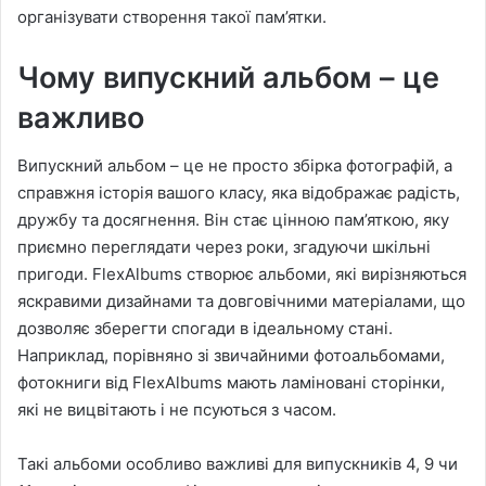
організувати створення такої пам’ятки.
Чому випускний альбом – це
важливо
Випускний альбом – це не просто збірка фотографій, а
справжня історія вашого класу, яка відображає радість,
дружбу та досягнення. Він стає цінною пам’яткою, яку
приємно переглядати через роки, згадуючи шкільні
пригоди. FlexAlbums створює альбоми, які вирізняються
яскравими дизайнами та довговічними матеріалами, що
дозволяє зберегти спогади в ідеальному стані.
Наприклад, порівняно зі звичайними фотоальбомами,
фотокниги від FlexAlbums мають ламіновані сторінки,
які не вицвітають і не псуються з часом.
Такі альбоми особливо важливі для випускників 4, 9 чи