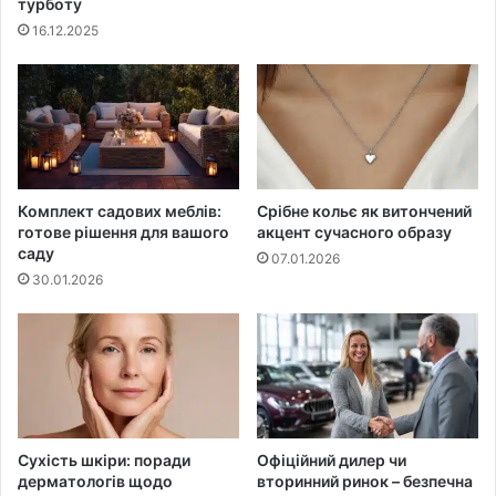
турботу
16.12.2025
Комплект садових меблів:
Срібне кольє як витончений
готове рішення для вашого
акцент сучасного образу
саду
07.01.2026
30.01.2026
Сухість шкіри: поради
Офіційний дилер чи
дерматологів щодо
вторинний ринок – безпечна