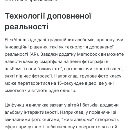
Технології доповненої
реальності
FlexAlbums іде далі традиційних альбомів, пропонуючи
інноваційні рішення, такі як технологія доповненої
реальності (AR). Завдяки додатку Memobook ви можете
навести камеру смартфона на певні фотографії в
альбомі, і вони “оживають”, відтворюючи короткі відео,
зняті під час фотосесії. Наприклад, групове фото класу
може перетворитися на 15-секундне відео, де учні
сміються чи вітають одне одного.
Ця функція викликає захват у дітей і батьків, додаючи
альбому інтерактивності. Наприклад, у порівнянні зі
звичайними фотокнигами, “живі альбоми” створюють
ефект присутності, ніби ви знову повертаєтеся в той