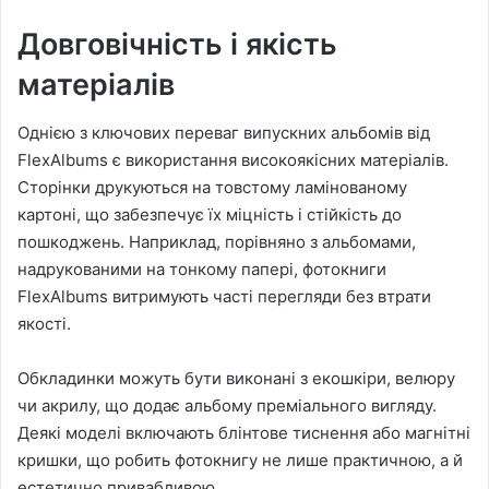
Довговічність і якість
матеріалів
Однією з ключових переваг випускних альбомів від
FlexAlbums є використання високоякісних матеріалів.
Сторінки друкуються на товстому ламінованому
картоні, що забезпечує їх міцність і стійкість до
пошкоджень. Наприклад, порівняно з альбомами,
надрукованими на тонкому папері, фотокниги
FlexAlbums витримують часті перегляди без втрати
якості.
Обкладинки можуть бути виконані з екошкіри, велюру
чи акрилу, що додає альбому преміального вигляду.
Деякі моделі включають блінтове тиснення або магнітні
кришки, що робить фотокнигу не лише практичною, а й
естетично привабливою.