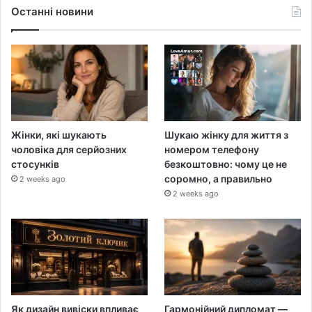
Останні новини
Жінки, які шукають
Шукаю жінку для життя з
чоловіка для серйозних
номером телефону
стосунків
безкоштовно: чому це не
соромно, а правильно
2 weeks ago
2 weeks ago
Як дизайн вивіски впливає
Гармонійний дипломат —