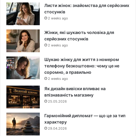
Листи жінок: знайомства для серйозних
стосунків
2 weeks ago
Жінки, які шукають чоловіка для
серйозних стосунків
2 weeks ago
Шукаю жінку для життя з номером
телефону безкоштовно: чому це не
соромно, а правильно
2 weeks ago
Як дизайн вивіски впливає на
впізнаваність магазину
25.05.2026
Гармонійний дипломат — що це за тип
характеру
29.04.2026