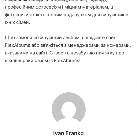
професійним фотосесіям і міцним матеріалам, ці
фотокниги стають цінним подарунком для випускників і
їхніх сімей.
Щоб замовити випускний альбом, відвідайте сайт
FlexAlbums або зв’яжіться з менеджерами за номерами,
вказаними на сайті. Створіть незабутню пам’ятку про
шкільні роки разом із FlexAlbums!
Ivan Franko