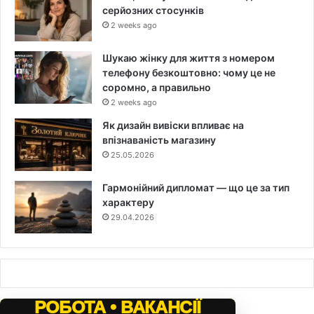
серйозних стосунків
2 weeks ago
Шукаю жінку для життя з номером
телефону безкоштовно: чому це не
соромно, а правильно
2 weeks ago
Як дизайн вивіски впливає на
впізнаваність магазину
25.05.2026
Гармонійний дипломат — що це за тип
характеру
29.04.2026
РОБОТА • ВАКАНСІЇ