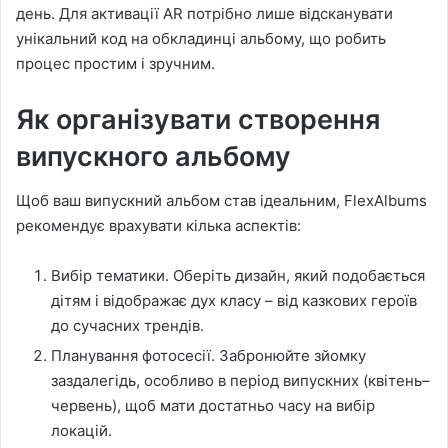
день. Для активації AR потрібно лише відсканувати
унікальний код на обкладинці альбому, що робить
процес простим і зручним.
Як організувати створення
випускного альбому
Щоб ваш випускний альбом став ідеальним, FlexAlbums
рекомендує врахувати кілька аспектів:
Вибір тематики. Оберіть дизайн, який подобається
дітям і відображає дух класу – від казкових героїв
до сучасних трендів.
Планування фотосесії. Забронюйте зйомку
заздалегідь, особливо в період випускних (квітень–
червень), щоб мати достатньо часу на вибір
локацій.