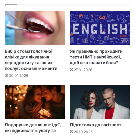
Вибір стоматологічної
Як правильно проходити
клініки для лікування
тести НМТ з англійської,
періодонтиту та інших
щоб не втрачати бали?
послуг: основні моменти
27.01.2026
30.01.2026
Подарунки для жінок: ідеї,
Підготовка до вагітності
які підкреслять увагу та
29.10.2025