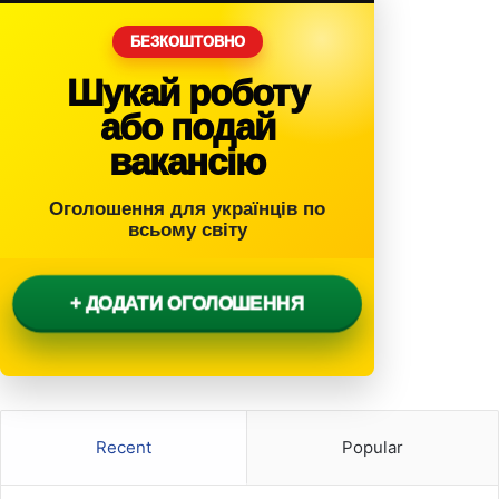
БЕЗКОШТОВНО
Шукай роботу
або подай
вакансію
Оголошення для українців по
всьому світу
+ ДОДАТИ ОГОЛОШЕННЯ
Recent
Popular