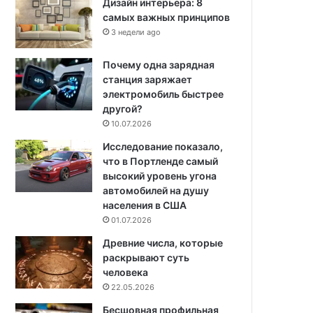
Дизайн интерьера: 8
самых важных принципов
3 недели ago
Почему одна зарядная
станция заряжает
электромобиль быстрее
другой?
10.07.2026
Исследование показало,
что в Портленде самый
высокий уровень угона
автомобилей на душу
населения в США
01.07.2026
Древние числа, которые
раскрывают суть
человека
22.05.2026
Бесшовная профильная