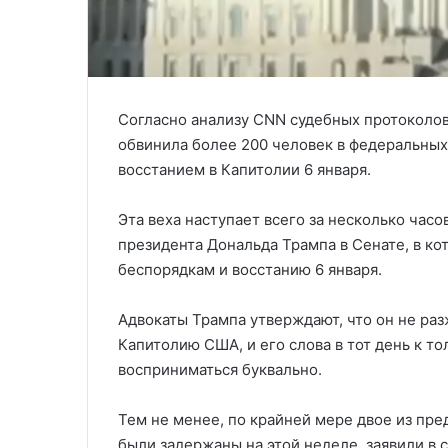
Согласно анализу CNN судебных протоколов
обвинила более 200 человек в федеральных
восстанием в Капитолии 6 января.
Эта веха наступает всего за несколько час
президента Дональда Трампа в Сенате, в ко
беспорядкам и восстанию 6 января.
Адвокаты Трампа утверждают, что он не раз
Капитолию США, и его слова в тот день к то
восприниматься буквально.
Тем не менее, по крайней мере двое из пр
были задержаны на этой неделе, заявили в 