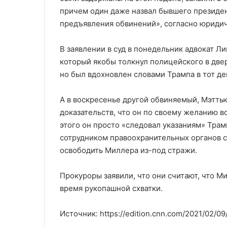
причем один даже назвал бывшего президен
предъявления обвинений», согласно юридич
В заявлении в суд в понедельник адвокат Ли
который якобы толкнул полицейского в две
но был вдохновлен словами Трампа в тот де
А в воскресенье другой обвиняемый, Мэттью
доказательств, что он по своему желанию в
этого он просто «следовал указаниям» Трам
сотрудником правоохранительных органов с
освободить Миллера из-под стражи.
Прокуроры заявили, что они считают, что М
время рукопашной схватки.
Источник: https://edition.cnn.com/2021/02/09/