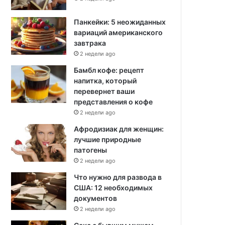
Панкейки: 5 неожиданных
вариаций американского
завтрака
2 недели ago
Бамбл кофе: рецепт
напитка, который
перевернет ваши
представления о кофе
2 недели ago
Афродизиак для женщин:
лучшие природные
патогены
2 недели ago
Что нужно для развода в
США: 12 необходимых
документов
2 недели ago