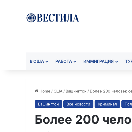
В США
РАБОТА
ИММИГРАЦИЯ
ТУ
Home
/
США
/
Вашингтон
/
Более 200 человек се
Вашингтон
Все новости
Криминал
Пол
Более 200 чело