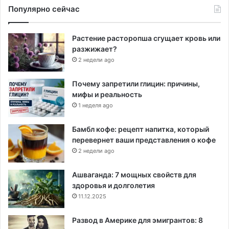
Популярно сейчас
Растение расторопша сгущает кровь или
разжижает?
2 недели ago
Почему запретили глицин: причины,
мифы и реальность
1 неделя ago
Бамбл кофе: рецепт напитка, который
перевернет ваши представления о кофе
2 недели ago
Ашваганда: 7 мощных свойств для
здоровья и долголетия
11.12.2025
Развод в Америке для эмигрантов: 8