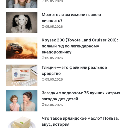
05.05.2026
Можете ли вы изменить свою
личность?
05.05.2026
Крузак 200 (Toyota Land Cruiser 200):
полный гид по легендарному
внедорожнику
05.05.2026
Глицин — это фейк или реальное
средство
05.05.2026
Загадки с подвохом: 75 лучших хитрых
загадок для детей
03.05.2026
Что такое ирландское масло? Польза,
вкус, история