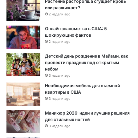
Растение расторопша сгущает кровь
или разжижает?
2 недели ago
Онлайн знакомства в США: 5
шокирующих фактов
2 недели ago
Детский день рождение в Майами, как
провести праздник под открытым
небом
3 недели ago
Необходимая мебель для съемной
квартиры в США
3 недели ago
Маникюр 2026: идеи и лучшие решения
для стильных ногтей
3 недели ago