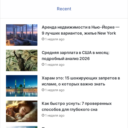
Recent
Аренда недвижимости в Нью-Йорке —
9 лучших вариантов, жилье New York
1 неделя ago
Средняя зарплата в США в месяц:
подробный анализ 2026
1 неделя ago
Харам это: 15 шокирующих запретов в
исламе, о которых важно знать
1 неделя ago
Как быстро уснуть: 7 проверенных
способов для глубокого сна
1 неделя ago