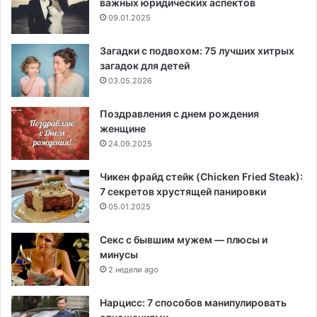
важных юридических аспектов
09.01.2025
Загадки с подвохом: 75 лучших хитрых
загадок для детей
03.05.2026
Поздравления с днем рождения
женщине
24.09.2025
Чикен фрайд стейк (Chicken Fried Steak):
7 секретов хрустящей панировки
05.01.2025
Секс с бывшим мужем — плюсы и
минусы
2 недели ago
Нарцисс: 7 способов манипулировать