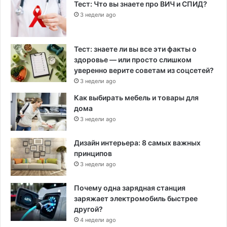
Тест: Что вы знаете про ВИЧ и СПИД?
3 недели ago
Тест: знаете ли вы все эти факты о
здоровье — или просто слишком
уверенно верите советам из соцсетей?
3 недели ago
Как выбирать мебель и товары для
дома
3 недели ago
Дизайн интерьера: 8 самых важных
принципов
3 недели ago
Почему одна зарядная станция
заряжает электромобиль быстрее
другой?
4 недели ago