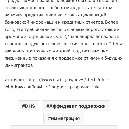
Предлагаемое правило наложило бы более высокие
квалификационные требования к доказательствам,
включая представление налоговых деклараций,
банковской информации и кредитных отчетов. Более
того, эти требования легли бы новым дорогостоящим
бременем, оцениваемым в 2,4 миллиарда долларов в
течение следующего десятилетия, для граждан США и
законных постоянных жителей, подписывающих
письменные показания о поддержке от имени будущих
иммигрантов.
Источник: https://www.uscis.gov/news/alerts/dhs-
withdraws-affidavit-of-support-proposed-rule
DHS
Аффидевит поддержки
иммиграция