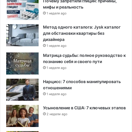
Почему запретили глицин: причины,
мифы и реальность
1 неделя ago
Метод одного каталога: Jysk каталог
для обстановки квартиры без
дизайнера
1 неделя ago
Матрица судьбы: полное руководство к
познанию себя и своего пути
1 неделя ago
Нарцисс: 7 способов манипулировать
отношениями
1 неделя ago
Усыновление в США: 7 ключевых этапов
2 недели ago