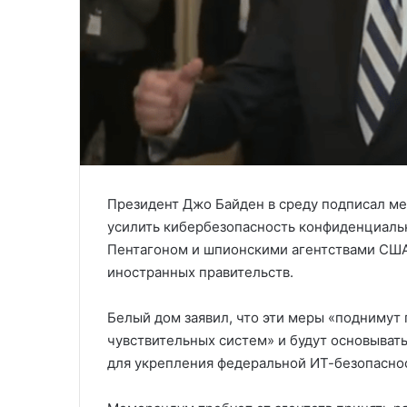
Президент Джо Байден в среду подписал м
усилить кибербезопасность конфиденциаль
Пентагоном и шпионскими агентствами США,
иностранных правительств.
Белый дом заявил, что эти меры «поднимут
чувствительных систем» и будут основыват
для укрепления федеральной ИТ-безопасно