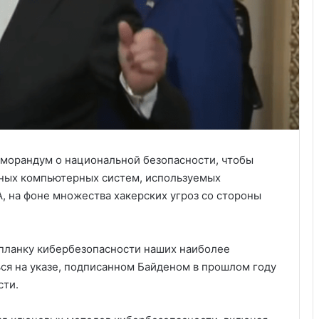
еморандум о национальной безопасности, чтобы
ных компьютерных систем, используемых
 на фоне множества хакерских угроз со стороны
 планку кибербезопасности наших наиболее
ься на указе, подписанном Байденом в прошлом году
сти.