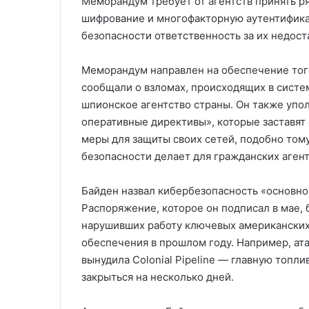
Меморандум требует от агентств принять р
шифрование и многофакторную аутентификац
безопасности ответственность за их недост
Меморандум направлен на обеспечение тог
сообщали о взломах, происходящих в систе
шпионское агентство страны. Он также упо
оперативные директивы», которые заставят
меры для защиты своих сетей, подобно том
безопасности делает для гражданских агент
Байден назвал кибербезопасность «основн
Распоряжение, которое он подписал в мае,
нарушивших работу ключевых американских
обеспечения в прошлом году. Например, ат
вынудила Colonial Pipeline — главную топ
закрыться на несколько дней.