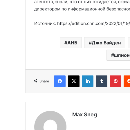
агентств, знали, что от них ожидается, ск
директором по информационной безопасност
Источник: https://edition.cnn.com/2022/01/19
АНБ
Джо Байден
шпион
Facebook
X
LinkedIn
Tumblr
Pinterest
Share
Max Sneg