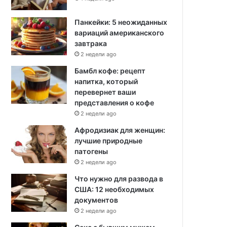
Панкейки: 5 неожиданных
вариаций американского
завтрака
2 недели ago
Бамбл кофе: рецепт
напитка, который
перевернет ваши
представления о кофе
2 недели ago
Афродизиак для женщин:
лучшие природные
патогены
2 недели ago
Что нужно для развода в
США: 12 необходимых
документов
2 недели ago