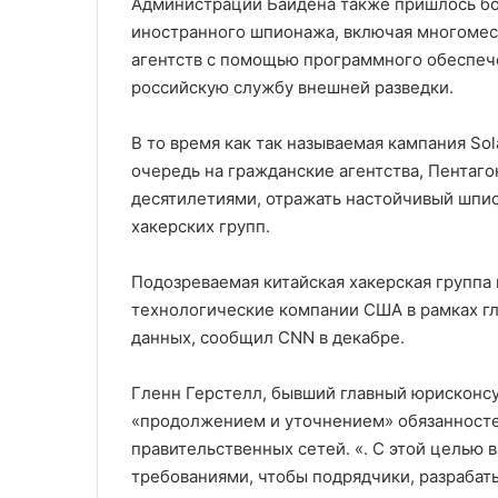
Администрации Байдена также пришлось бо
иностранного шпионажа, включая многоме
агентств с помощью программного обеспече
российскую службу внешней разведки.
В то время как так называемая кампания So
очередь на гражданские агентства, Пентаго
десятилетиями, отражать настойчивый шпио
хакерских групп.
Подозреваемая китайская хакерская группа
технологические компании США в рамках г
данных, сообщил CNN в декабре.
Гленн Герстелл, бывший главный юрисконсу
«продолжением и уточнением» обязанност
правительственных сетей. «. С этой целью
требованиями, чтобы подрядчики, разраба