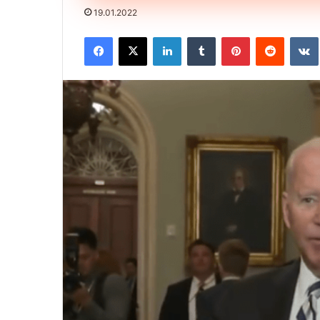
19.01.2022
Facebook
X
LinkedIn
Tumblr
Pinterest
Reddit
VK