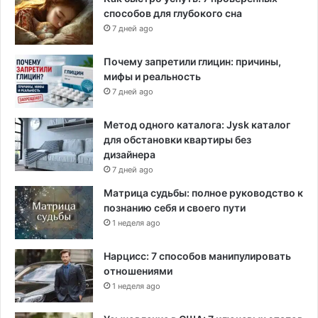
способов для глубокого сна
7 дней ago
Почему запретили глицин: причины,
мифы и реальность
7 дней ago
Метод одного каталога: Jysk каталог
для обстановки квартиры без
дизайнера
7 дней ago
Матрица судьбы: полное руководство к
познанию себя и своего пути
1 неделя ago
Нарцисс: 7 способов манипулировать
отношениями
1 неделя ago