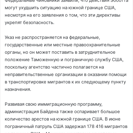
Федеральные чиновники заявили, что действия Эбботта
могут ухудшить ситуацию на южной границе США,
несмотря на его заявления о том, что эти директивы
укрепят безопасность.
Указ не распространяется на федеральные,
государственные или местные правоохранительные
органы, но он может поставить в затруднительное
положение Таможенную и пограничную службу США,
поскольку агентство частично полагается на
неправительственные организации в оказании помощи
в транспортировке мигрантов к их следующему пункту
назначения.
Развивая свою иммиграционную программу,
администрация Байдена также оспаривает большое
количество арестов на южной границе США. В июне
пограничный патруль США задержал 178 416 мигрантов