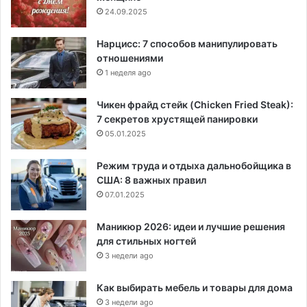
24.09.2025
Нарцисс: 7 способов манипулировать
отношениями
1 неделя ago
Чикен фрайд стейк (Chicken Fried Steak):
7 секретов хрустящей панировки
05.01.2025
Режим труда и отдыха дальнобойщика в
США: 8 важных правил
07.01.2025
Маникюр 2026: идеи и лучшие решения
для стильных ногтей
3 недели ago
Как выбирать мебель и товары для дома
3 недели ago