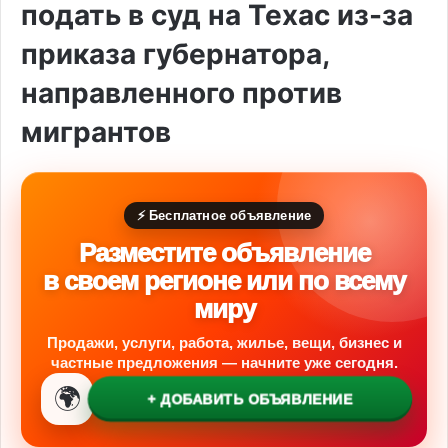
подать в суд на Техас из-за
приказа губернатора,
направленного против
мигрантов
⚡ Бесплатное объявление
Разместите объявление
в своем регионе или по всему
миру
Продажи, услуги, работа, жилье, вещи, бизнес и
частные предложения — начните уже сегодня.
🌍
+ ДОБАВИТЬ ОБЪЯВЛЕНИЕ