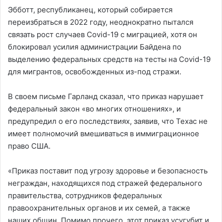
Эбботт, республиканец, который собирается
переизбраться в 2022 году, неоднократно пытался
связать рост случаев Covid-19 с миграцией, хотя он
блокировал усилия администрации Байдена по
выделению федеральных средств на тесты на Covid-19
для мигрантов, освобожденных из-под стражи.
В своем письме Гарланд сказал, что приказ нарушает
федеральный закон «во многих отношениях», и
предупредил о его последствиях, заявив, что Техас не
имеет полномочий вмешиваться в иммиграционное
право США.
«Приказ поставит под угрозу здоровье и безопасность
неграждан, находящихся под стражей федерального
правительства, сотрудников федеральных
правоохранительных органов и их семей, а также
наших общин. Помимо прочего, этот приказ усугубит и