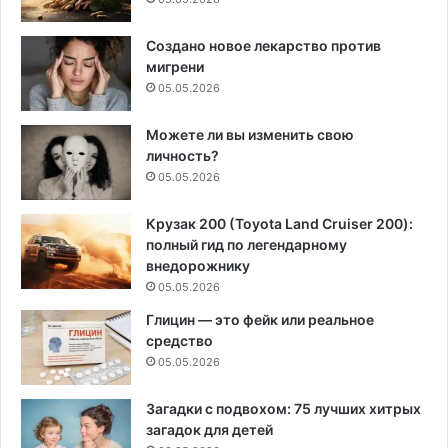
Создано новое лекарство против
мигрени
05.05.2026
Можете ли вы изменить свою
личность?
05.05.2026
Крузак 200 (Toyota Land Cruiser 200):
полный гид по легендарному
внедорожнику
05.05.2026
Глицин — это фейк или реальное
средство
05.05.2026
Загадки с подвохом: 75 лучших хитрых
загадок для детей