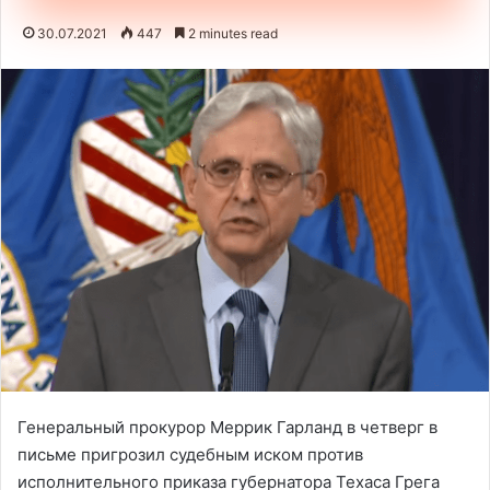
30.07.2021
447
2 minutes read
Генеральный прокурор Меррик Гарланд в четверг в
письме пригрозил судебным иском против
исполнительного приказа губернатора Техаса Грега