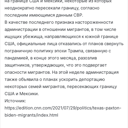
на границе США и Мексики, некоторые из которых
неоднократно пересекали границу, согласно
последним имеющимся данным CBP.
В качестве последнего признака настороженности
администрации в отношении мигрантов, в том числе
ищущих убежища, направляющихся к южной границе
США, официальные лица отказались от планов свернуть
пограничную политику эпохи Трампа, связанную с
пандемией, в конце этого месяца, разозлив
защитников, утверждающих, что это подвергает
опасности мигрантов. На этой неделе администрация
также объявила о планах ускорить депортацию
некоторых семей мигрантов, пересекающих границу
США и Мексики.
Источник:
https://edition.cnn.com/2021/07/29/politics/texas-paxton-
biden-migrants/index.html