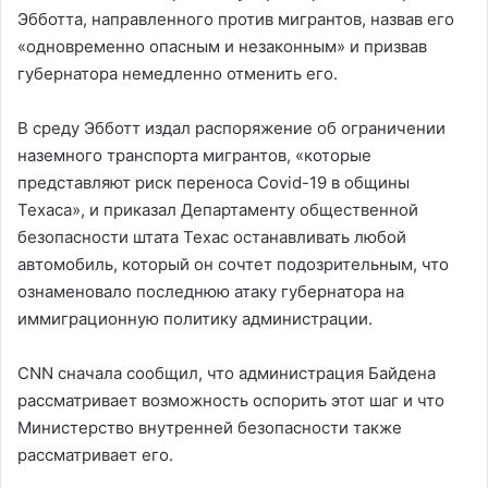
Эбботта, направленного против мигрантов, назвав его
«одновременно опасным и незаконным» и призвав
губернатора немедленно отменить его.
В среду Эбботт издал распоряжение об ограничении
наземного транспорта мигрантов, «которые
представляют риск переноса Covid-19 в общины
Техаса», и приказал Департаменту общественной
безопасности штата Техас останавливать любой
автомобиль, который он сочтет подозрительным, что
ознаменовало последнюю атаку губернатора на
иммиграционную политику администрации.
CNN сначала сообщил, что администрация Байдена
рассматривает возможность оспорить этот шаг и что
Министерство внутренней безопасности также
рассматривает его.