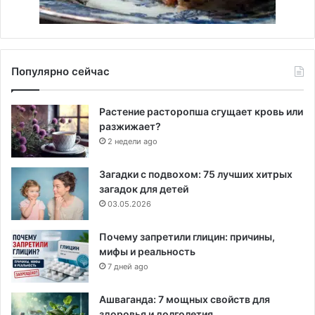
Популярно сейчас
Растение расторопша сгущает кровь или
разжижает?
2 недели ago
Загадки с подвохом: 75 лучших хитрых
загадок для детей
03.05.2026
Почему запретили глицин: причины,
мифы и реальность
7 дней ago
Ашваганда: 7 мощных свойств для
здоровья и долголетия