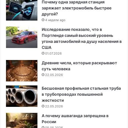
Почему одна зарядная станция
заряжает электромобиль быстрее
другой?
4 недели ago
Исследование показало, что в
Портленде самый высокий уровень
угона автомобилей на душу населения в
США
01.07.2026
Древние числа, которые раскрывают
суть человека
22.05.2026
Бесшовная профильная стальная труба
в трубопроводах повышенной
жесткости
22.05.2026
А почему ашваганда запрещена в
России
05.05.2026