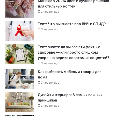
Маникюр 2026: идеи и лучшие решения
для стильных ногтей
3 недели ago
Тест: Что вы знаете про ВИЧ и СПИД?
3 недели ago
Тест: знаете ли вы все эти факты о
здоровье — или просто слишком
уверенно верите советам из соцсетей?
3 недели ago
Как выбирать мебель и товары для
дома
3 недели ago
Дизайн интерьера: 8 самых важных
принципов
3 недели ago