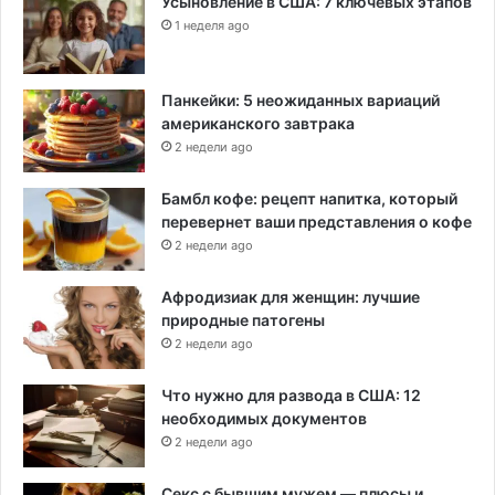
Усыновление в США: 7 ключевых этапов
1 неделя ago
Панкейки: 5 неожиданных вариаций
американского завтрака
2 недели ago
Бамбл кофе: рецепт напитка, который
перевернет ваши представления о кофе
2 недели ago
Афродизиак для женщин: лучшие
природные патогены
2 недели ago
Что нужно для развода в США: 12
необходимых документов
2 недели ago
Секс с бывшим мужем — плюсы и