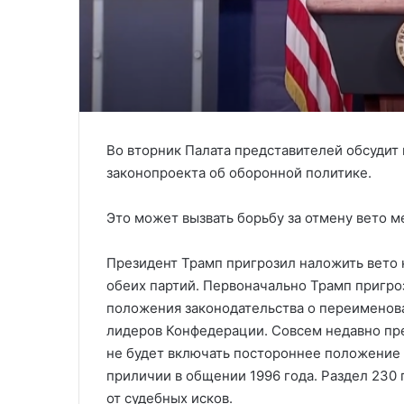
Во вторник Палата представителей обсудит
законопроекта об оборонной политике.
Это может вызвать борьбу за отмену вето 
Президент Трамп пригрозил наложить вето 
обеих партий. Первоначально Трамп пригро
положения законодательства о переименова
лидеров Конфедерации. Совсем недавно през
не будет включать постороннее положение 
приличии в общении 1996 года. Раздел 230
от судебных исков.