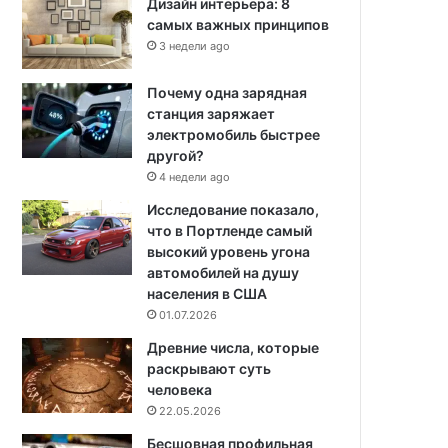
Дизайн интерьера: 8
самых важных принципов
3 недели ago
Почему одна зарядная
станция заряжает
электромобиль быстрее
другой?
4 недели ago
Исследование показало,
что в Портленде самый
высокий уровень угона
автомобилей на душу
населения в США
01.07.2026
Древние числа, которые
раскрывают суть
человека
22.05.2026
Бесшовная профильная