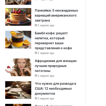
Панкейки: 5 неожиданных
вариаций американского
завтрака
2 недели ago
Бамбл кофе: рецепт
напитка, который
перевернет ваши
представления о кофе
2 недели ago
Афродизиак для женщин:
лучшие природные
патогены
2 недели ago
Что нужно для развода в
США: 12 необходимых
документов
2 недели ago