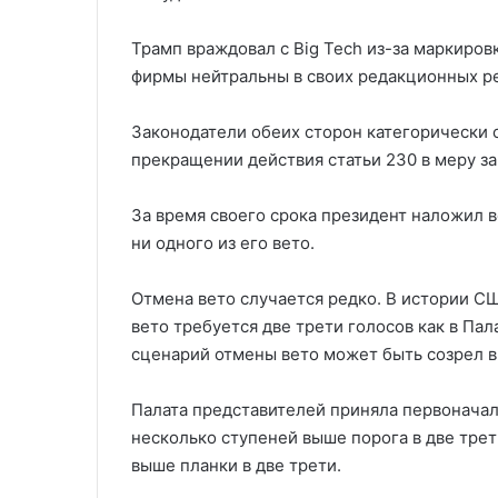
Трамп враждовал с Big Tech из-за маркиров
фирмы нейтральны в своих редакционных р
Законодатели обеих сторон категорически
прекращении действия статьи 230 в меру з
За время своего срока президент наложил в
ни одного из его вето.
Отмена вето случается редко. В истории СШ
вето требуется две трети голосов как в Пала
сценарий отмены вето может быть созрел в
Палата представителей приняла первоначал
несколько ступеней выше порога в две трет
выше планки в две трети.