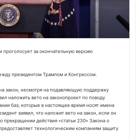
 и проголосует за окончательную версию
между президентом Трампом и Конгрессом.
на закон, несмотря на подавляющую поддержку
зил наложить вето на законопроект по поводу
нии баз, которые в настоящее время носят имена
идент заявил, что наложит вето на закон, если он
о прекращении действия «статьи 230» Закона о
 предоставляет технологическим компаниям защиту