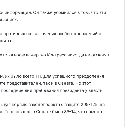
ки информации. Он также усомнился в том, что эти
ешениях.
 сопротивлялись включению любых положений о
ащиты.
ето на восемь мер, но Конгресс никогда не отменял
А их было всего 111. Для успешного преодоления
те представителей, так и в Сенате. Но этот
 последние дни пребывания президента у власти.
ьную версию законопроекта о защите 295-125, на
и. Голосование в Сенате было 86-14, что намного