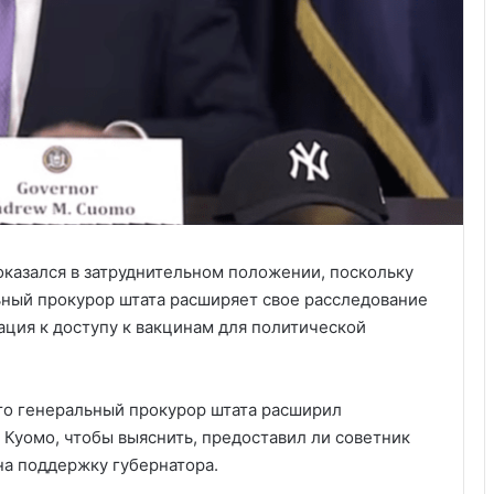
казался в затруднительном положении, поскольку
льный прокурор штата расширяет свое расследование
ация к доступу к вакцинам для политической
 что генеральный прокурор штата расширил
Куомо, чтобы выяснить, предоставил ли советник
на поддержку губернатора.