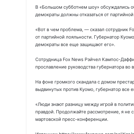
В «Большом субботнем шоу» обсуждались об
демократы должны отказаться от партийной 
«Вот в чем проблема, — сказал сотрудник F
от партийной лояльности. Губернатор Куомо
демократы все еще защищают его».
Сотрудница Fox News Рэйчел Кампос-Даффи
прославление руководства губернатора во 
На фоне громкого скандала с домом преста
выдвинутых против Куомо, губернатор все ещ
«Люди знают разницу между игрой в полити
правдой. Продолжайте рассмотрение, я не с
мартовской пресс-конференции.