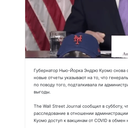
Губернатор Нью-Йорка Эндрю Куомо снова о
новые отчеты указывают на то, что генера
по поводу того, подталкивала ли администр
выгоды.
The Wall Street Journal сообщил в субботу,
расследование в отношении администрации 
Куомо доступ к вакцинам от COVID в обмен 