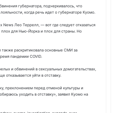
винения губернатора, подчеркивалось, что
лояльности, когда речь идет о губернаторе Куомо.
ox News Лео Террелл, — вот где следует отказаться
 плох для Нью-Йорка и плох для страны. Но
 также раскритиковала основные СМИ за
время пандемии COVID.
релых и обвинений в сексуальных домогательствах,
е отказывается уйти в отставку.
ку, преклонением перед отменой культуры и
обираюсь уходить в отставку», заявил Куомо на