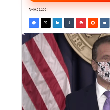
09.05.2021
Facebook
X
LinkedIn
Tumblr
Pinterest
Reddit
VK