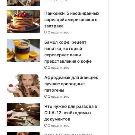
Панкейки: 5 неожиданных
вариаций американского
завтрака
2 недели ago
Бамбл кофе: рецепт
напитка, который
перевернет ваши
представления о кофе
2 недели ago
Афродизиак для женщин:
лучшие природные
патогены
2 недели ago
Что нужно для развода в
США: 12 необходимых
документов
2 недели ago