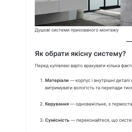
Душові системи прихованого монтажу
Як обрати якісну систему?
Перед купівлею варто врахувати кілька факт
Матеріали
— корпус і внутрішні деталі 
витримувати вологість та перепади тиск
Керування
— одноважільне, з термост
Сумісність
— переконайтеся, що система