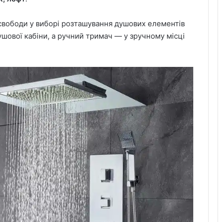
 свободи у виборі розташування душових елементів
шової кабіни, а ручний тримач — у зручному місці