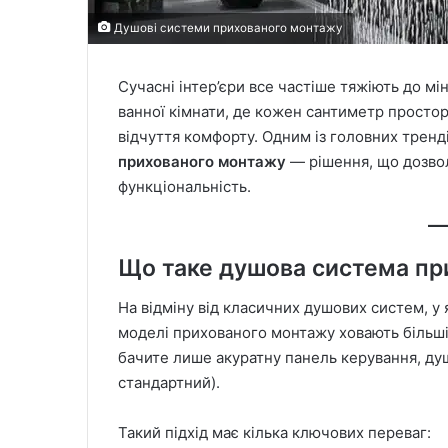
Душові системи прихованого монтажу
Сучасні інтер’єри все частіше тяжіють до мі
ванної кімнати, де кожен сантиметр простор
відчуття комфорту. Одним із головних тренд
прихованого монтажу
— рішення, що дозво
функціональність.
Що таке душова система пр
На відміну від класичних душових систем, у 
моделі прихованого монтажу ховають більшіс
бачите лише акуратну панель керування, душ
стандартний).
Такий підхід має кілька ключових переваг: