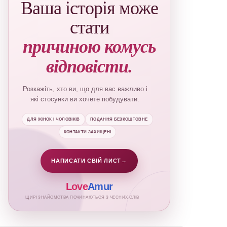
Ваша історія може
стати
причиною комусь
відповісти.
Розкажіть, хто ви, що для вас важливо і
які стосунки ви хочете побудувати.
ДЛЯ ЖІНОК І ЧОЛОВІКІВ
ПОДАННЯ БЕЗКОШТОВНЕ
КОНТАКТИ ЗАХИЩЕНІ
НАПИСАТИ СВІЙ ЛИСТ
→
Love
Amur
ЩИРІ ЗНАЙОМСТВА ПОЧИНАЮТЬСЯ З ЧЕСНИХ СЛІВ