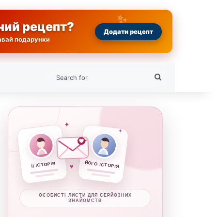
ний рецепт?
Додати рецепт
равай подарунки
Search
for
✦
✦
ЙОГО ІСТОРІЯ
ЇЇ ІСТОРІЯ
♥
ОСОБИСТІ ЛИСТИ ДЛЯ СЕРЙОЗНИХ
ЗНАЙОМСТВ