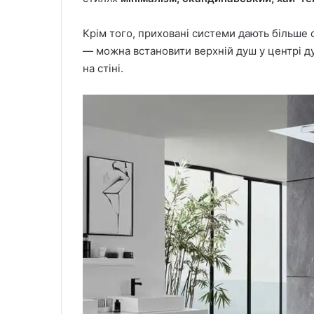
Крім того, приховані системи дають більше
— можна встановити верхній душ у центрі ду
на стіні.