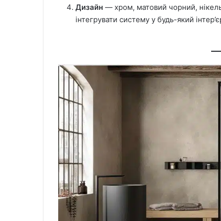
Дизайн
— хром, матовий чорний, нікель
інтегрувати систему у будь-який інтер’є