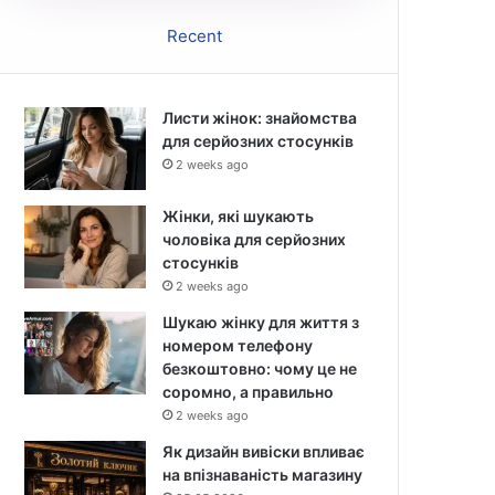
Recent
Листи жінок: знайомства
для серйозних стосунків
2 weeks ago
Жінки, які шукають
чоловіка для серйозних
стосунків
2 weeks ago
Шукаю жінку для життя з
номером телефону
безкоштовно: чому це не
соромно, а правильно
2 weeks ago
Як дизайн вивіски впливає
на впізнаваність магазину