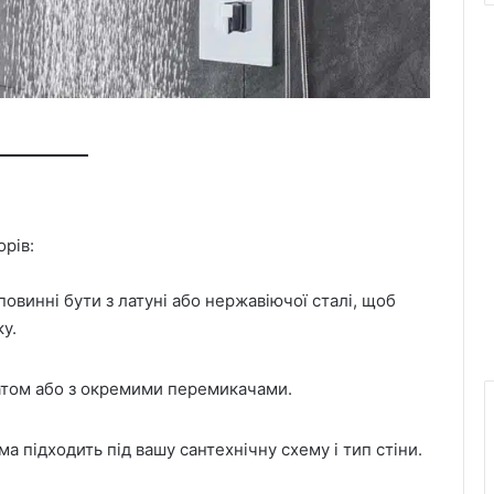
орів:
повинні бути з латуні або нержавіючої сталі, щоб
у.
атом або з окремими перемикачами.
 підходить під вашу сантехнічну схему і тип стіни.