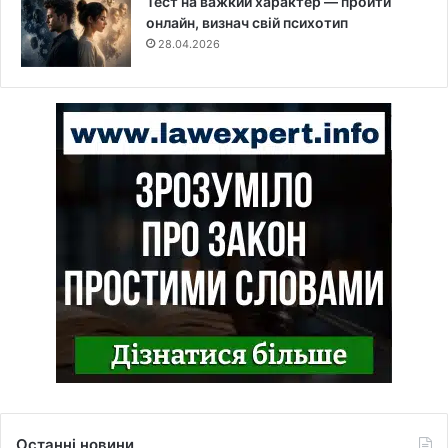
Тест на важкий характер — пройти
онлайн, визнач свій психотип
28.04.2026
Останні новини