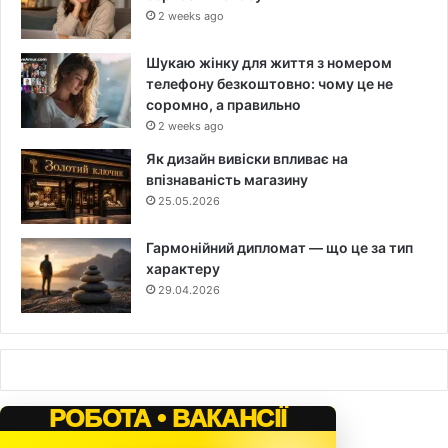
2 weeks ago
Шукаю жінку для життя з номером
телефону безкоштовно: чому це не
соромно, а правильно
2 weeks ago
Як дизайн вивіски впливає на
впізнаваність магазину
25.05.2026
Гармонійний дипломат — що це за тип
характеру
29.04.2026
РОБОТА • ВАКАНСІЇ