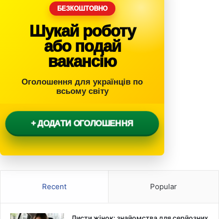
БЕЗКОШТОВНО
Шукай роботу
або подай
вакансію
Оголошення для українців по
всьому світу
+ ДОДАТИ ОГОЛОШЕННЯ
Recent
Popular
Листи жінок: знайомства для серйозних