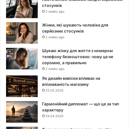
стосунків
2 weeks ago
Жінки, які шукають чоловіка для
серйозних стосунків
2 weeks ago
Шукаю жінку для життя з номером
телефону безкоштовно: чому це не
соромно, а правильно
2 weeks ago
Як дизайн вивіски впливає на
впізнаваність магазину
25.05.2026
Гармонійний дипломат — що це за тип
характеру
29.04.2026