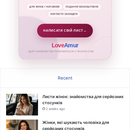
ДЛЯ ЖІНОК І ЧОЛОВІКІВ
ПОДАННЯ БЕЗКОШТОВНЕ
КОНТАКТИ ЗАХИЩЕНІ
НАПИСАТИ СВІЙ ЛИСТ
→
Love
Amur
ЩИРІ ЗНАЙОМСТВА ПОЧИНАЮТЬСЯ З ЧЕСНИХ СЛІВ
Recent
Листи жінок: знайомства для серйозних
стосунків
2 weeks ago
Жінки, які шукають чоловіка для
серйозних стосунків