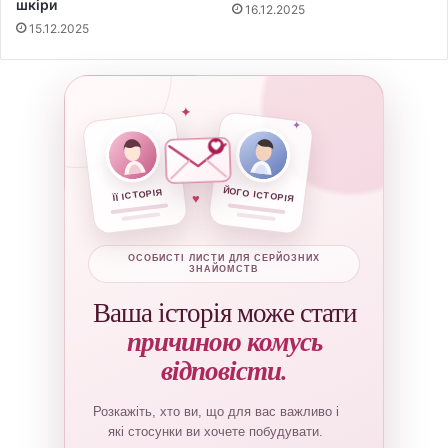
шкіри
16.12.2025
15.12.2025
✦
✦
ЙОГО ІСТОРІЯ
ЇЇ ІСТОРІЯ
♥
ОСОБИСТІ ЛИСТИ ДЛЯ СЕРЙОЗНИХ
ЗНАЙОМСТВ
Ваша історія може стати
причиною комусь
відповісти.
Розкажіть, хто ви, що для вас важливо і
які стосунки ви хочете побудувати.