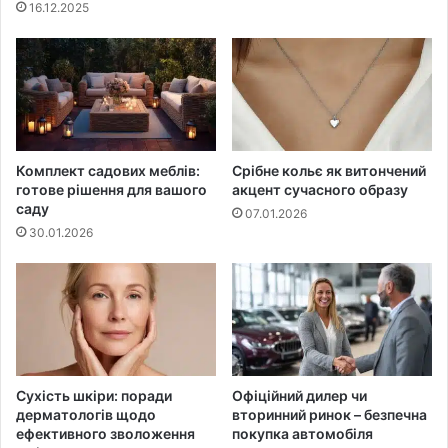
16.12.2025
Комплект садових меблів:
Срібне кольє як витончений
готове рішення для вашого
акцент сучасного образу
саду
07.01.2026
30.01.2026
Сухість шкіри: поради
Офіційний дилер чи
дерматологів щодо
вторинний ринок – безпечна
ефективного зволоження
покупка автомобіля