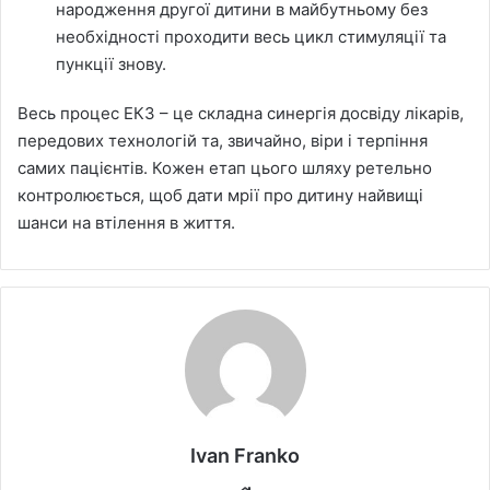
народження другої дитини в майбутньому без
необхідності проходити весь цикл стимуляції та
пункції знову.
Весь процес ЕКЗ – це складна синергія досвіду лікарів,
передових технологій та, звичайно, віри і терпіння
самих пацієнтів. Кожен етап цього шляху ретельно
контролюється, щоб дати мрії про дитину найвищі
шанси на втілення в життя.
Ivan Franko