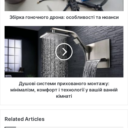
Збірка гоночного дрона: особливості та нюанси
Душові
системи
прихованого
монтажу:
мінімалізм,
комфорт
і
технології
у
вашій
Душові системи прихованого монтажу:
ванній
мінімалізм, комфорт і технології у вашій ванній
кімнаті
кімнаті
Related Articles