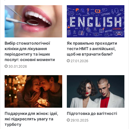
Вибір стоматологічної
Як правильно проходити
клініки для лікування
тести НМТ з англійської,
періодонтиту та інших
щоб не втрачати бали?
послуг: основні моменти
27.01.2026
30.01.2026
Подарунки для жінок: ідеї,
Підготовка до вагітності
які підкреслять увагу та
29.10.2025
турботу