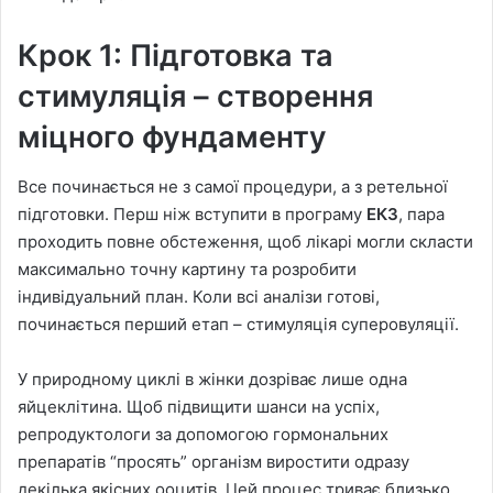
Крок 1: Підготовка та
стимуляція – створення
міцного фундаменту
Все починається не з самої процедури, а з ретельної
підготовки. Перш ніж вступити в програму
ЕКЗ
, пара
проходить повне обстеження, щоб лікарі могли скласти
максимально точну картину та розробити
індивідуальний план. Коли всі аналізи готові,
починається перший етап – стимуляція суперовуляції.
У природному циклі в жінки дозріває лише одна
яйцеклітина. Щоб підвищити шанси на успіх,
репродуктологи за допомогою гормональних
препаратів “просять” організм виростити одразу
декілька якісних ооцитів. Цей процес триває близько