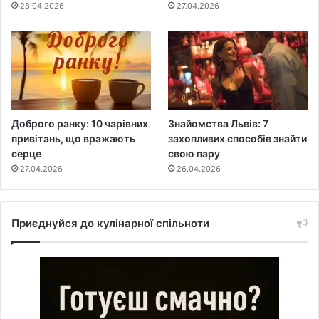
28.04.2026
27.04.2026
Доброго ранку: 10 чарівних
Знайомства Львів: 7
привітань, що вражають
захопливих способів знайти
серце
свою пару
27.04.2026
26.04.2026
Приєднуйся до кулінарної спільноти