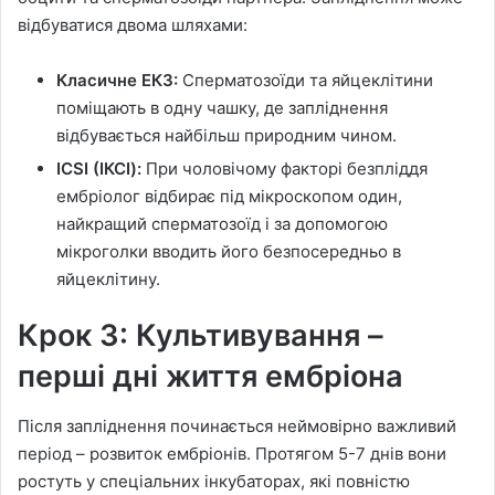
відбуватися двома шляхами:
Класичне ЕКЗ:
Сперматозоїди та яйцеклітини
поміщають в одну чашку, де запліднення
відбувається найбільш природним чином.
ICSI (ІКСІ):
При чоловічому факторі безпліддя
ембріолог відбирає під мікроскопом один,
найкращий сперматозоїд і за допомогою
мікроголки вводить його безпосередньо в
яйцеклітину.
Крок 3: Культивування –
перші дні життя ембріона
Після запліднення починається неймовірно важливий
період – розвиток ембріонів. Протягом 5-7 днів вони
ростуть у спеціальних інкубаторах, які повністю