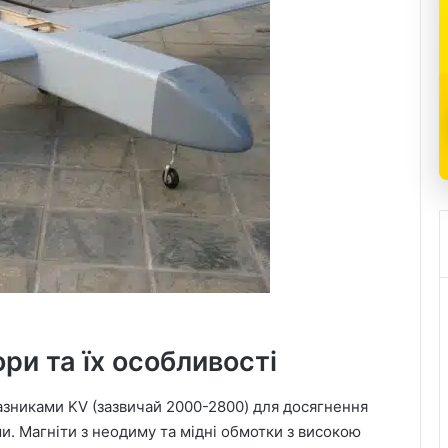
ри та їх особливості
азниками KV (зазвичай 2000-2800) для досягнення
. Магніти з неодиму та мідні обмотки з високою