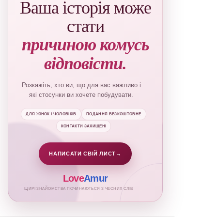
Ваша історія може
стати
причиною комусь
відповісти.
Розкажіть, хто ви, що для вас важливо і
які стосунки ви хочете побудувати.
ДЛЯ ЖІНОК І ЧОЛОВІКІВ
ПОДАННЯ БЕЗКОШТОВНЕ
КОНТАКТИ ЗАХИЩЕНІ
НАПИСАТИ СВІЙ ЛИСТ
→
Love
Amur
ЩИРІ ЗНАЙОМСТВА ПОЧИНАЮТЬСЯ З ЧЕСНИХ СЛІВ