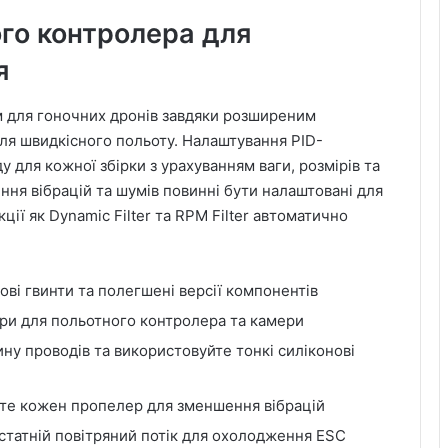
го контролера для
я
м для гоночних дронів завдяки розширеним
ля швидкісного польоту. Налаштування PID-
 для кожної збірки з урахуванням ваги, розмірів та
ння вібрацій та шумів повинні бути налаштовані для
ії як Dynamic Filter та RPM Filter автоматично
ві гвинти та полегшені версії компонентів
ри для польотного контролера та камери
ну проводів та використовуйте тонкі силіконові
те кожен пропелер для зменшення вібрацій
статній повітряний потік для охолодження ESC