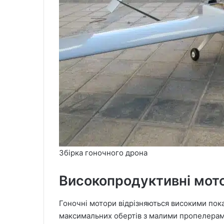
Збірка гоночного дрона
Високопродуктивні мото
Гоночні мотори відрізняються високими пок
максимальних обертів з малими пропелерами