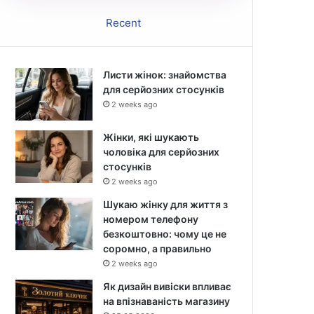
Recent
Листи жінок: знайомства
для серйозних стосунків
2 weeks ago
Жінки, які шукають
чоловіка для серйозних
стосунків
2 weeks ago
Шукаю жінку для життя з
номером телефону
безкоштовно: чому це не
соромно, а правильно
2 weeks ago
Як дизайн вивіски впливає
на впізнаваність магазину