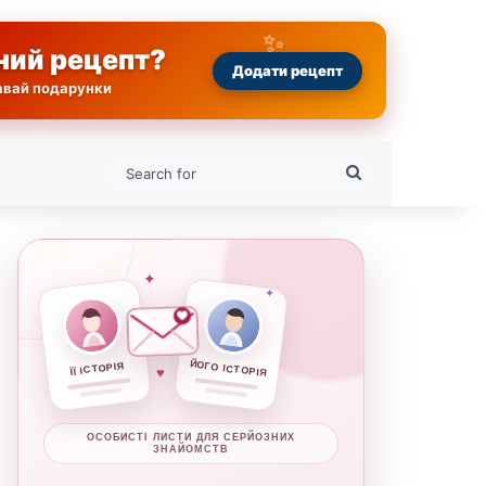
ний рецепт?
Додати рецепт
равай подарунки
Search
for
✦
✦
ЙОГО ІСТОРІЯ
ЇЇ ІСТОРІЯ
♥
ОСОБИСТІ ЛИСТИ ДЛЯ СЕРЙОЗНИХ
ЗНАЙОМСТВ