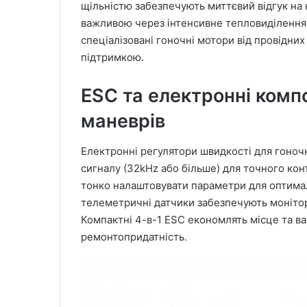
щільністю забезпечують миттєвий відгук на
важливою через інтенсивне тепловиділення 
спеціалізовані гоночні мотори від провідни
підтримкою.
ESC та електронні комп
маневрів
Електронні регулятори швидкості для гоноч
сигналу (32kHz або більше) для точного кон
тонко налаштовувати параметри для оптималь
телеметричні датчики забезпечують монітор
Компактні 4-в-1 ESC економлять місце та ва
ремонтопридатність.