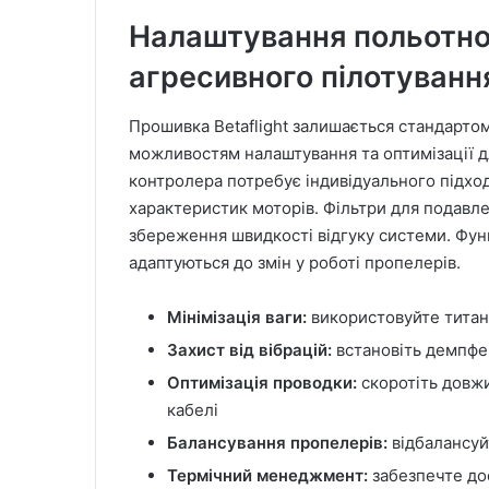
Налаштування польотно
агресивного пілотуванн
Прошивка Betaflight залишається стандарто
можливостям налаштування та оптимізації д
контролера потребує індивідуального підходу
характеристик моторів. Фільтри для подавле
збереження швидкості відгуку системи. Функц
адаптуються до змін у роботі пропелерів.
Мінімізація ваги:
використовуйте титано
Захист від вібрацій:
встановіть демпфе
Оптимізація проводки:
скоротіть довжи
кабелі
Балансування пропелерів:
відбалансуй
Термічний менеджмент:
забезпечте до