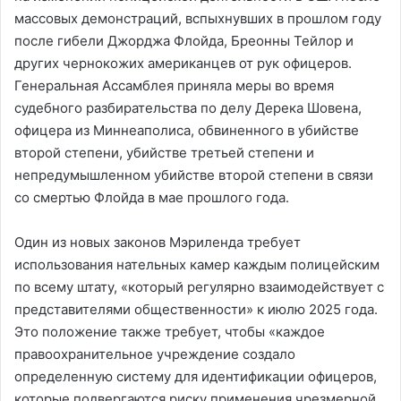
массовых демонстраций, вспыхнувших в прошлом году
после гибели Джорджа Флойда, Бреонны Тейлор и
других чернокожих американцев от рук офицеров.
Генеральная Ассамблея приняла меры во время
судебного разбирательства по делу Дерека Шовена,
офицера из Миннеаполиса, обвиненного в убийстве
второй степени, убийстве третьей степени и
непредумышленном убийстве второй степени в связи
со смертью Флойда в мае прошлого года.
Один из новых законов Мэриленда требует
использования нательных камер каждым полицейским
по всему штату, «который регулярно взаимодействует с
представителями общественности» к июлю 2025 года.
Это положение также требует, чтобы «каждое
правоохранительное учреждение создало
определенную систему для идентификации офицеров,
которые подвергаются риску применения чрезмерной