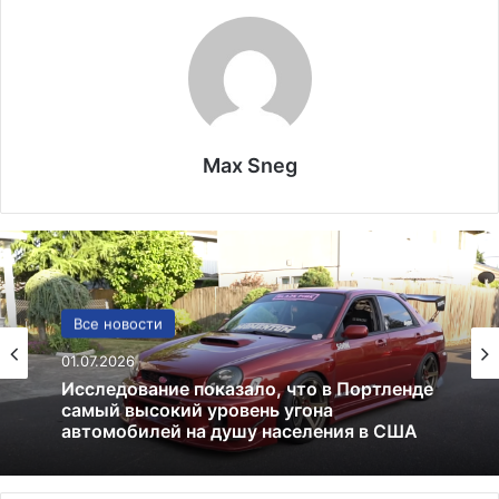
Max Sneg
Политика
24.06.2025
Россия больше не получит американских
льгот: что это значит и к чему приведёт