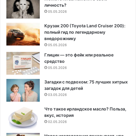
личность?
05.05.2026
Крузак 200 (Toyota Land Cruiser 200):
полный гид по легендарному
внедорожнику
05.05.2026
Глицин — это фейк или реальное
средство
05.05.2026
Загадки с подвохом: 75 лучших хитрых
загадок для детей
03.05.2026
Что такое ирландское масло? Польза,
вкус, история
02.05.2026
Новое исследование показывает, что