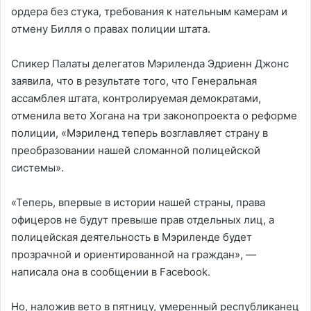
ордера без стука, требования к нательным камерам и
отмену Билля о правах полиции штата.
Спикер Палаты делегатов Мэриленда Эдриенн Джонс
заявила, что в результате того, что Генеральная
ассамблея штата, контролируемая демократами,
отменила вето Хогана на три законопроекта о реформе
полиции, «Мэриленд теперь возглавляет страну в
преобразовании нашей сломанной полицейской
системы».
«Теперь, впервые в истории нашей страны, права
офицеров не будут превыше прав отдельных лиц, а
полицейская деятельность в Мэриленде будет
прозрачной и ориентированной на граждан», —
написала она в сообщении в Facebook.
Но, наложив вето в пятницу, умеренный республиканец