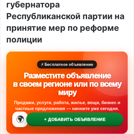
губернатора
Республиканской партии на
принятие мер по реформе
полиции
⚡ Бесплатное объявление
Разместите объявление
в своем регионе или по всему
миру
Продажи, услуги, работа, жилье, вещи, бизнес и
частные предложения — начните уже сегодня.
🌍
+ ДОБАВИТЬ ОБЪЯВЛЕНИЕ