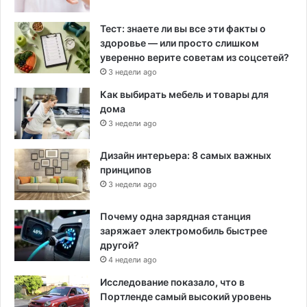
Тест: знаете ли вы все эти факты о
здоровье — или просто слишком
уверенно верите советам из соцсетей?
3 недели ago
Как выбирать мебель и товары для
дома
3 недели ago
Дизайн интерьера: 8 самых важных
принципов
3 недели ago
Почему одна зарядная станция
заряжает электромобиль быстрее
другой?
4 недели ago
Исследование показало, что в
Портленде самый высокий уровень