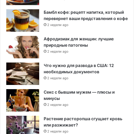
Бамбл кофе: рецепт напитка, который
перевернет ваши представления о кофе
2 недели ago
Афродизиак для женщин: лучшие
природные патогены
2 недели ago
Что нужно для развода в США: 12
необходимых документов
2 недели ago
Секс с бывшим мужем — плюсы и
минусы
2 недели ago
Растение расторопша сгущает кровь
или разжижает?
2 недели ago