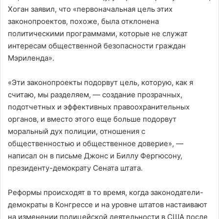
Хоган заявил, что «первоначальная цель этих
законопроектов, похоже, была отклонена
политическими программами, которые не служат
интересам общественной безопасности граждан
Мэриленда».
«Эти законопроекты подорвут цель, которую, как я
считаю, мы разделяем, — создание прозрачных,
подотчетных и эффективных правоохранительных
органов, и вместо этого еще больше подорвут
моральный дух полиции, отношения с
общественностью и общественное доверие», —
написал он в письме Джонс и Биллу Фергюсону,
президенту-демократу Сената штата.
Реформы происходят в то время, когда законодатели-
демократы в Конгрессе и на уровне штатов настаивают
на изменении полицейской деятельности в США после